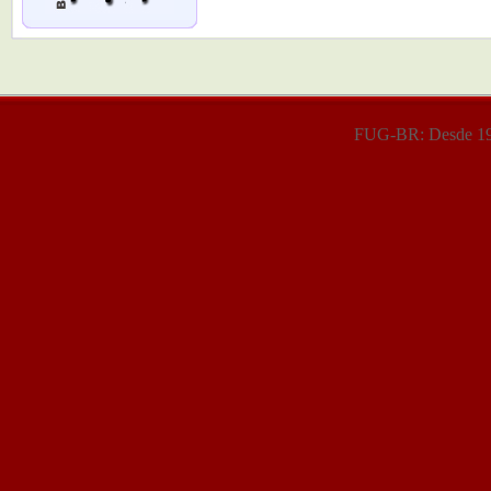
FUG-BR: Desde 199