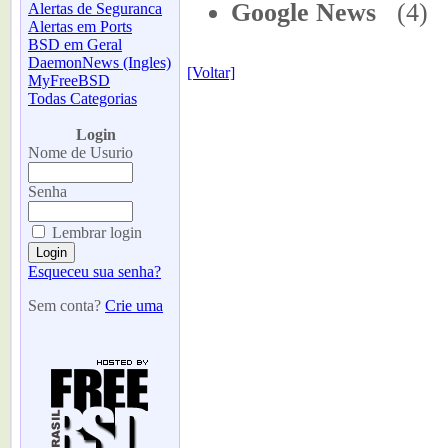
Google News
(4)
Alertas de Seguranca
Alertas em Ports
BSD em Geral
DaemonNews (Ingles)
[Voltar]
MyFreeBSD
Todas Categorias
-
Login
Nome de Usurio
Senha
Lembrar login
Esqueceu sua senha?
Sem conta?
Crie uma