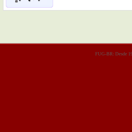
FUG-BR: Desde 199