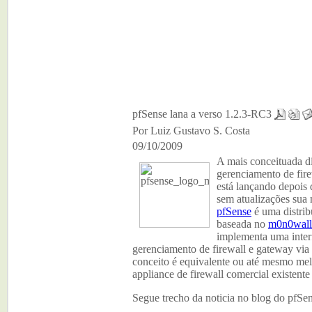
pfSense lana a verso 1.2.3-RC3
Por Luiz Gustavo S. Costa
09/10/2009
A mais conceituada di
gerenciamento de fir
está lançando depois
sem atualizações sua
pfSense
é uma distri
baseada no
m0n0wall
implementa uma inter
gerenciamento de firewall e gateway via
conceito é equivalente ou até mesmo me
appliance de firewall comercial existent
Segue trecho da noticia no blog do pfSen