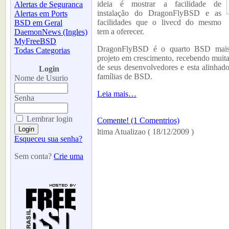
ideia é mostrar a facilidade de
Alertas de Seguranca
instalação do DragonFlyBSD e as
Alertas em Ports
facilidades que o livecd do mesmo
BSD em Geral
tem a oferecer.
DaemonNews (Ingles)
MyFreeBSD
DragonFlyBSD é o quarto BSD mais
Todas Categorias
projeto em crescimento, recebendo muita
-
de seus desenvolvedores e esta alinhad
Login
famílias de BSD.
Nome de Usurio
Leia mais…
Senha
Lembrar login
Comente! (1 Comentrios)
ltima Atualizao ( 18/12/2009 )
Esqueceu sua senha?
Sem conta?
Crie uma