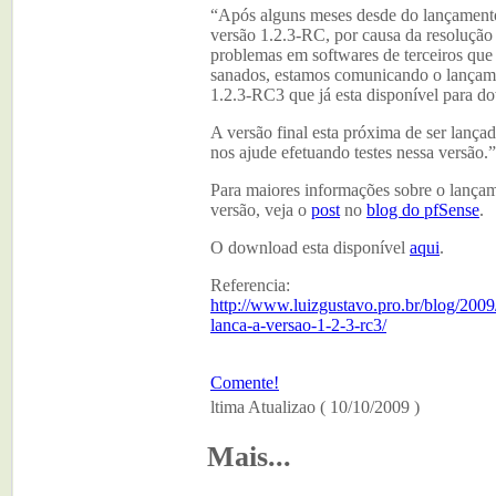
“Após alguns meses desde do lançamento
versão 1.2.3-RC, por causa da resolução
problemas em softwares de terceiros que
sanados, estamos comunicando o lançam
1.2.3-RC3 que já esta disponível para d
A versão final esta próxima de ser lançad
nos ajude efetuando testes nessa versão.”
Para maiores informações sobre o lançam
versão, veja o
post
no
blog do pfSense
.
O download esta disponível
aqui
.
Referencia:
http://www.luizgustavo.pro.br/blog/2009
lanca-a-versao-1-2-3-rc3/
Comente!
ltima Atualizao ( 10/10/2009 )
Mais...