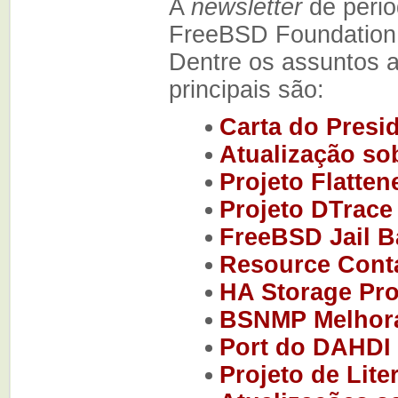
A
newsletter
de perio
FreeBSD Foundation
Dentre os assuntos 
principais são:
Carta do Presi
Atualização so
Projeto Flatten
Projeto DTrace
FreeBSD Jail Ba
Resource Conta
HA Storage Pro
BSNMP Melhor
Port do DAHDI
Projeto de Lit