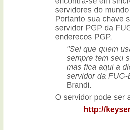
encontra-se em sincr
servidores do mundo 
Portanto sua chave s
servidor PGP da FUG-
enderecos PGP.
"Sei que quem usa
sempre tem seu se
mas fica aqui a di
servidor da FUG-
Brandi.
O servidor pode ser
http://keyse