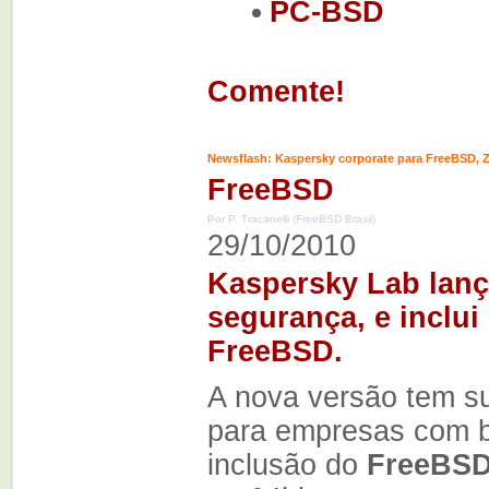
PC-BSD
Comente!
Newsflash: Kaspersky corporate para FreeBSD, Z
FreeBSD
Por P. Tracanelli (FreeBSD Brasil)
29/10/2010
Kaspersky Lab lanç
segurança, e inclui
FreeBSD.
A nova versão tem s
para empresas com
inclusão do
FreeBS