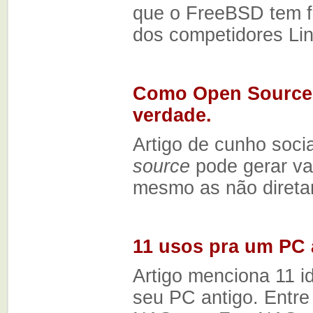
que o FreeBSD tem fa
dos competidores Li
Como Open Source 
verdade.
Artigo de cunho soc
source
pode gerar va
mesmo as não direta
11 usos pra um PC 
Artigo menciona 11 i
seu PC antigo. Entre