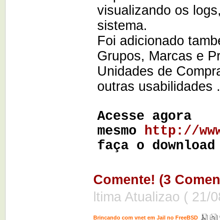
visualizando os log
sistema.
Foi adicionado tam
Grupos, Marcas e P
Unidades de Compra
outras usabilidades .
Acesse agora
mesmo
http://ww
faça o download
Comente! (3 Coment
ltima Atualizao ( 21/
Brincando com vnet em Jail no FreeBSD