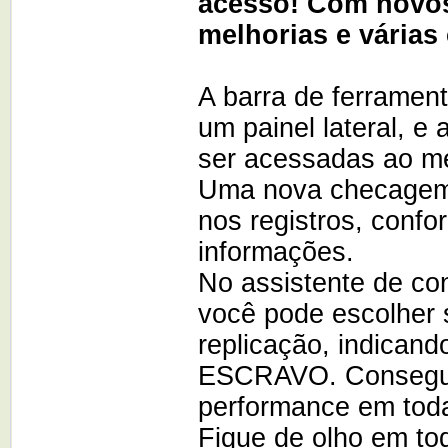
acesso! Com novos
melhorias e várias
A barra de ferrament
um painel lateral, e
ser acessadas ao m
Uma nova checagem d
nos registros, confo
informações.
No assistente de co
você pode escolher 
replicação, indican
ESCRAVO. Consegui
performance em tod
Fique de olho em to