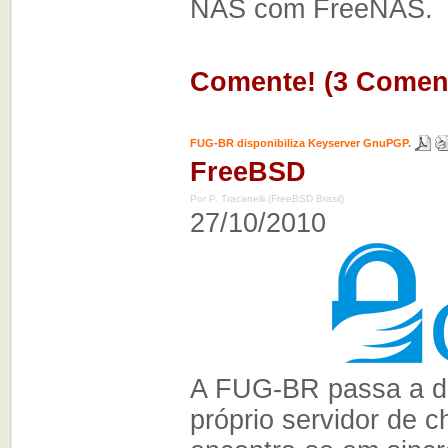
NAS com FreeNAS.
Comente! (3 Coment
FUG-BR disponibiliza Keyserver GnuPGP.
FreeBSD
Por P. Tracanelli (FreeBSD Brasil)
27/10/2010
A FUG-BR passa a di
próprio servidor de 