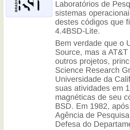
Laboratórios de Pesq
sistemas operacionai
destes códigos que 
4.4BSD-Lite.
Bem verdade que o 
Source, mas a AT&T 
outros projetos, pri
Science Research G
Universidade da Cali
suas atividades em 19
magnéticas de seu c
BSD. Em 1982, após 
Agência de Pesquisa
Defesa do Departam