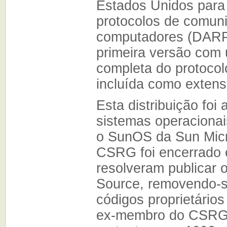
Estados Unidos para
protocolos de comun
computadores (DARPA
primeira versão com
completa do protocol
incluída como exten
Esta distribuição foi
sistemas operacionai
o SunOS da Sun Mic
CSRG foi encerrado 
resolveram publicar
Source, removendo-s
códigos proprietários 
ex-membro do CSRG,