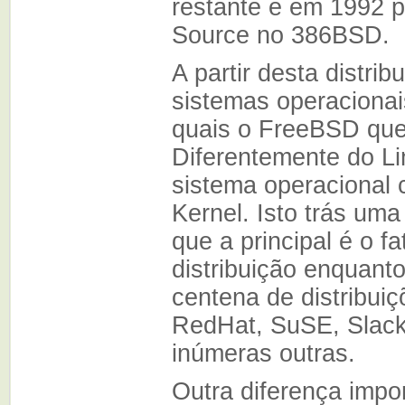
restante e em 1992 
Source no 386BSD.
A partir desta distrib
sistemas operaciona
quais o FreeBSD que
Diferentemente do L
sistema operacional
Kernel. Isto trás um
que a principal é o f
distribuição enquant
centena de distribuiç
RedHat, SuSE, Slack
inúmeras outras.
Outra diferença impo