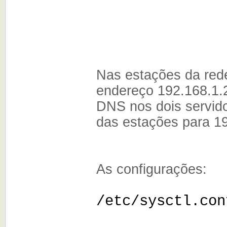
Nas estações da rede
endereço 192.168.1.
DNS nos dois servid
das estações para 1
As configurações:
/etc/sysctl.con