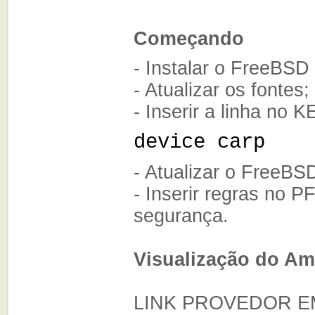
Começando
- Instalar o FreeBSD
- Atualizar os fontes;
- Inserir a linha n
device carp
- Atualizar o FreeBS
- Inserir regras no P
segurança.
Visualização do Am
LINK PROVEDOR E