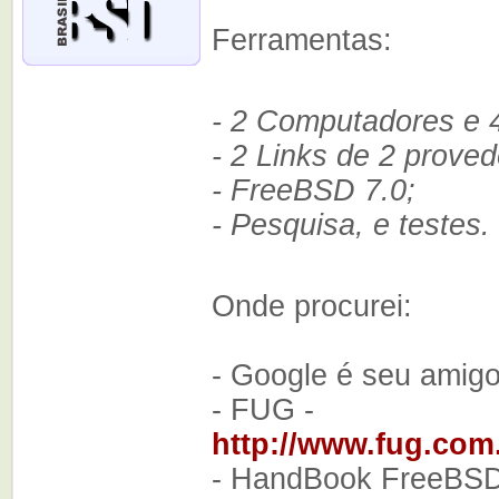
Ferramentas:
- 2 Computadores e 4
- 2 Links de 2 proved
- FreeBSD 7.0;
- Pesquisa, e testes.
Onde procurei:
- Google é seu amigo
- FUG -
http://www.fug.com.
- HandBook FreeBS