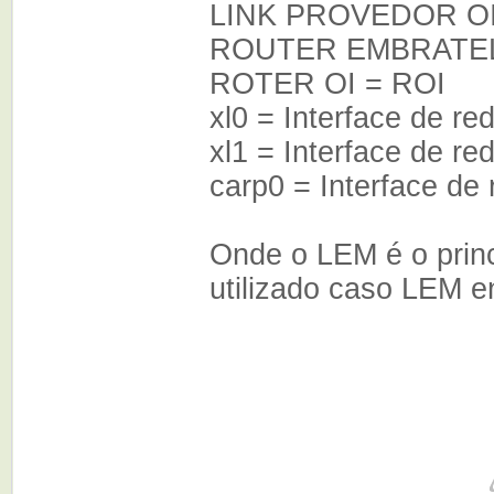
LINK PROVEDOR OI
ROUTER EMBRATEL
ROTER OI = ROI
xl0 = Interface de re
xl1 = Interface de re
carp0 = Interface de 
Onde o LEM é o prin
utilizado caso LEM en