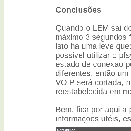
Conclusões
Quando o LEM sai do 
máximo 3 segundos fa
isto há uma leve que
possivel utilizar o pf
estado de conexao po
diferentes, então um
VOIP será cortada, 
reestabelecida em m
Bem, fica por aqui a
informações utéis, es
Comentrios