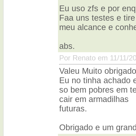
Eu uso zfs e por enq
Faa uns testes e tir
meu alcance e conhe
abs.
Por Renato em 11/11/2
Valeu Muito obrigado
Eu no tinha achado e
so bem pobres em teo
cair em armadilhas
futuras.
Obrigado e um gran