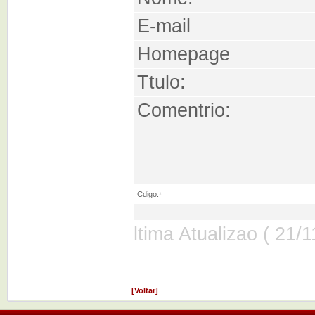
E-mail
Homepage
Ttulo:
Comentrio:
Cdigo:
*
ltima Atualizao ( 21/
[Voltar]