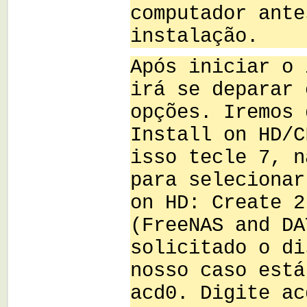
computador ante
instalação.
Após iniciar o 
irá se deparar 
opções. Iremos 
Install on HD/C
isso tecle 7, n
para selecionar
on HD: Create 2
(FreeNAS and DA
solicitado o di
nosso caso está
acd0. Digite ac