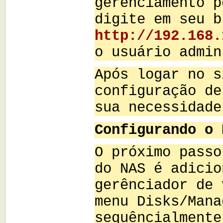
gerênciamento p
digite em seu b
http://192.168.
o usuário admin
Após logar no s
configuração de
sua necessidade
Configurando o 
O próximo passo
do NAS é adicio
gerênciador de 
menu Disks/Mana
sequêncialmente