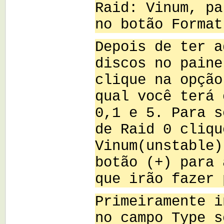
Raid: Vinum, pa
no botão Format
Depois de ter a
discos no paine
clique na opção
qual você terá 
0,1 e 5. Para s
de Raid 0 cliqu
Vinum(unstable)
botão (+) para 
que irão fazer 
Primeiramente i
no campo Type s