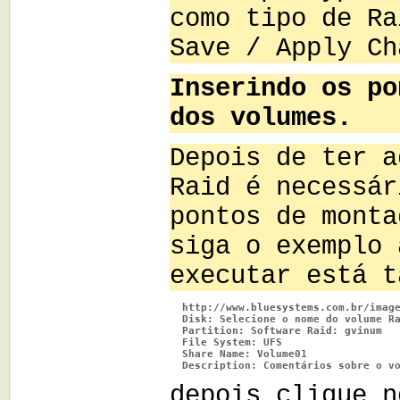
como tipo de Ra
Save / Apply Ch
Inserindo os po
dos volumes.
Depois de ter a
Raid é necessár
pontos de monta
siga o exemplo 
executar está t
http://www.bluesystems.com.br/imag
  Disk: Selecione o nome do volume R
  Partition: Software Raid: gvinum
  File System: UFS
  Share Name: Volume01
  Description: Comentários sobre o v
depois clique n