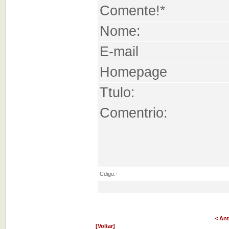
Comente!*
Nome:
E-mail
Homepage
Ttulo:
Comentrio:
Cdigo:
*
< Ant
[Voltar]