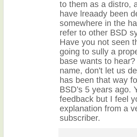
to them as a distro, 
have lreaady been de
somewhere in the ha
refer to other BSD s
Have you not seen th
going to sully a prop
base wants to hear? I
name, don't let us de
has been that way for
BSD's 5 years ago. Y
feedback but I feel 
explanation from a v
subscriber.