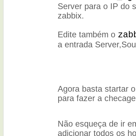
Server para o IP do 
zabbix.
Edite também o
zab
a entrada Server,Sou
Agora basta startar o
para fazer a checage
Não esqueça de ir em
adicionar todos os 