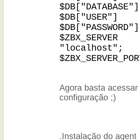
$DB["DATABA
$DB["USER
$DB["PASSWO
$ZBX_SE
"localhost";
$ZBX_SERVER_
Agora basta acessar 
configuração ;)
.Instalação do agent