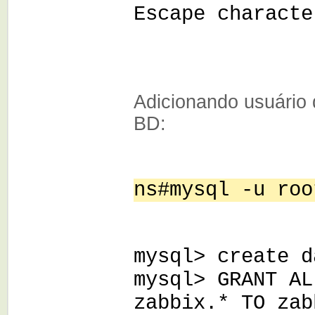
Escape characte
Adicionando usuário 
BD:
ns#mysql -u roo
mysql> create d
mysql> GRANT AL
zabbix.* TO zab