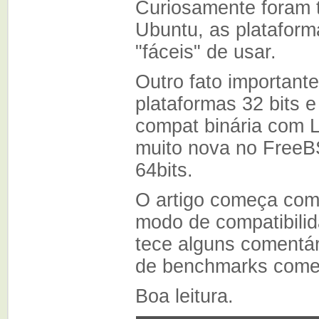
Curiosamente foram
Ubuntu, as platafor
"fáceis" de usar.
Outro fato important
plataformas 32 bits 
compat binária com L
muito nova no FreeB
64bits.
O artigo começa com
modo de compatibili
tece alguns comentár
de benchmarks come
Boa leitura.