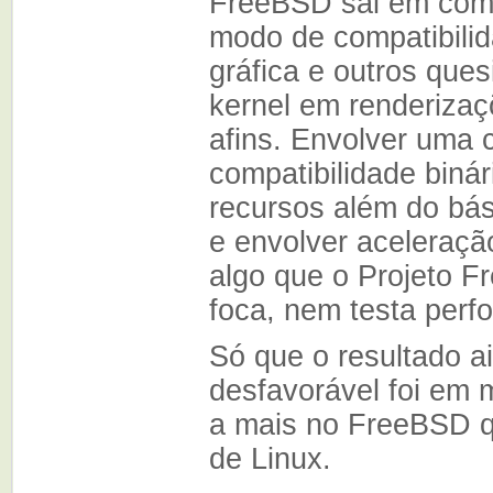
FreeBSD sai em com
modo de compatibilid
gráfica e outros que
kernel em renderiza
afins. Envolver uma
compatibilidade biná
recursos além do bás
e envolver aceleração
algo que o Projeto 
foca, nem testa perf
Só que o resultado a
desfavorável foi em
a mais no FreeBSD q
de Linux.