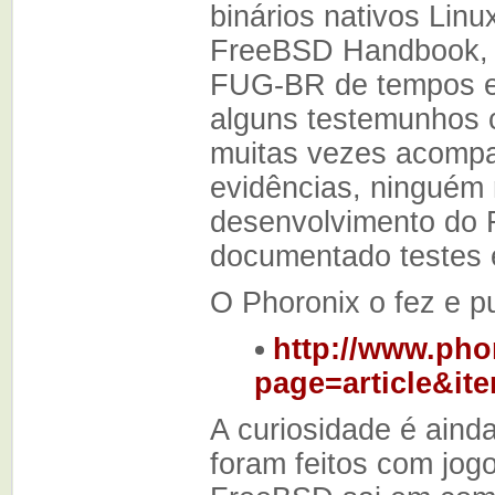
binários nativos Lin
FreeBSD Handbook, 
FUG-BR de tempos e
alguns testemunhos 
muitas vezes acompa
evidências, ninguém 
desenvolvimento do 
documentado testes 
O Phoronix o fez e pu
http://www.ph
page=article&i
A curiosidade é ainda
foram feitos com jog