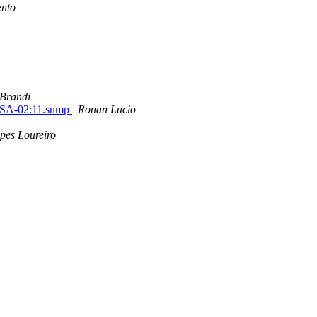
ento
Brandi
-SA-02:11.snmp
Ronan Lucio
pes Loureiro