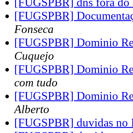
[FUGSPBR] dns fora do
[FUGSPBR] Documenta
Fonseca
[FUGSPBR] Dominio Rev
Cuquejo
[FUGSPBR] Dominio Rev
com tudo
[FUGSPBR] Dominio Rev
Alberto
[FUGSPBR] duvidas no