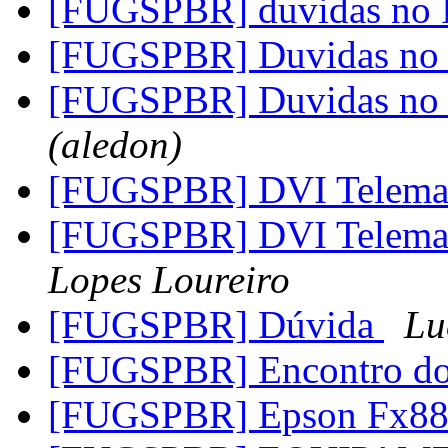
[FUGSPBR] duvidas no
[FUGSPBR] Duvidas no
[FUGSPBR] Duvidas no
(aledon)
[FUGSPBR] DVI Telema
[FUGSPBR] DVI Telema
Lopes Loureiro
[FUGSPBR] Dúvida
Lu
[FUGSPBR] Encontro d
[FUGSPBR] Epson Fx8