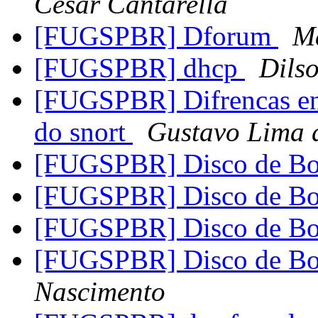
Cesar Cantarella
[FUGSPBR] Dforum
Ma
[FUGSPBR] dhcp
Dils
[FUGSPBR] Difrencas ent
do snort
Gustavo Lima 
[FUGSPBR] Disco de B
[FUGSPBR] Disco de B
[FUGSPBR] Disco de B
[FUGSPBR] Disco de B
Nascimento