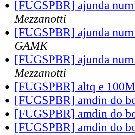
[FUGSPBR] ajunda num t
Mezzanotti
[FUGSPBR] ajunda num t
GAMK
[FUGSPBR] ajunda num t
Mezzanotti
[FUGSPBR] altq e 100M
[FUGSPBR] amdin do b
[FUGSPBR] amdin do b
[FUGSPBR] amdin do b