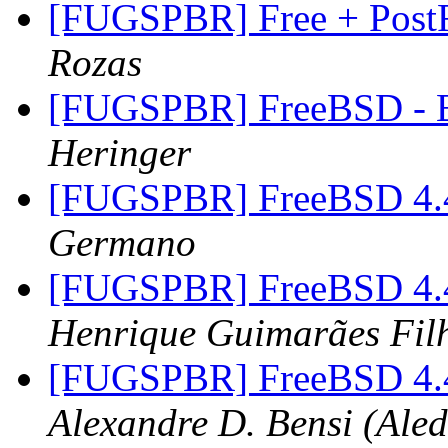
[FUGSPBR] Free + Post
Rozas
[FUGSPBR] FreeBSD - B
Heringer
[FUGSPBR] FreeBSD 4
Germano
[FUGSPBR] FreeBSD 4
Henrique Guimarães Fil
[FUGSPBR] FreeBSD 4
Alexandre D. Bensi (Ale