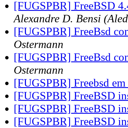
[FUGSPBR] FreeBSD 4
Alexandre D. Bensi (Ale
[FUGSPBR] FreeBsd co
Ostermann
[FUGSPBR] FreeBsd co
Ostermann
[FUGSPBR] Freebsd em 
[FUGSPBR] FreeBSD ins
[FUGSPBR] FreeBSD ins
[FUGSPBR] FreeBSD ins