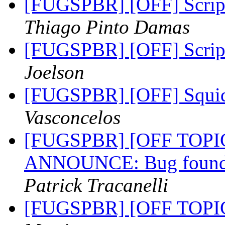
[FUGSPBR] [OFF] Script
Thiago Pinto Damas
[FUGSPBR] [OFF] Script
Joelson
[FUGSPBR] [OFF] Squid
Vasconcelos
[FUGSPBR] [OFF TOPIC 
ANNOUNCE: Bug found in
Patrick Tracanelli
[FUGSPBR] [OFF TOPIC