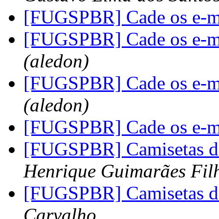
[FUGSPBR] Cade os e-m
[FUGSPBR] Cade os e-m
(aledon)
[FUGSPBR] Cade os e-m
(aledon)
[FUGSPBR] Cade os e-m
[FUGSPBR] Camisetas d
Henrique Guimarães Fil
[FUGSPBR] Camisetas d
Carvalho