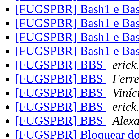
[FUGSPBR] Bash1 e Bas
[FUGSPBR] Bash1 e Bas
[FUGSPBR] Bash1 e Bas
[FUGSPBR] Bash1 e Bas
[FUGSPBR] BBS
erick
[FUGSPBR] BBS
Ferre
[FUGSPBR] BBS
Viníc
[FUGSPBR] BBS
erick
[FUGSPBR] BBS
Alex
[FUGSPBR] Bloquear do