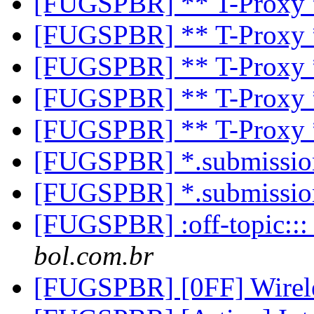
[FUGSPBR] ** T-Proxy
[FUGSPBR] ** T-Proxy
[FUGSPBR] ** T-Proxy
[FUGSPBR] ** T-Proxy
[FUGSPBR] ** T-Proxy
[FUGSPBR] *.submissi
[FUGSPBR] *.submissi
[FUGSPBR] :off-topic::: 
bol.com.br
[FUGSPBR] [0FF] Wirele