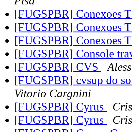
Pisa
[FUGSPBR] Conexoes 
[FUGSPBR] Conexoes 
[FUGSPBR] Conexoes 
[FUGSPBR] Console trav
[FUGSPBR] CVS
Ales
[FUGSPBR] cvsup do sou
Vitorio Cargnini
[FUGSPBR] Cyrus
Cri
[FUGSPBR] Cyrus
Cri