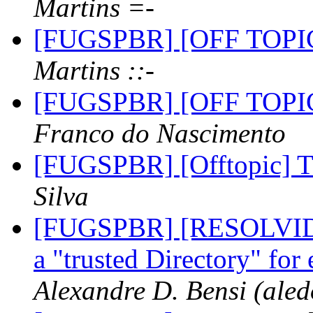
Martins =-
[FUGSPBR] [OFF TOPIC
Martins ::-
[FUGSPBR] [OFF TOPIC
Franco do Nascimento
[FUGSPBR] [Offtopic] T
Silva
[FUGSPBR] [RESOLVIDO] 
a "trusted Directory" for
Alexandre D. Bensi (aled