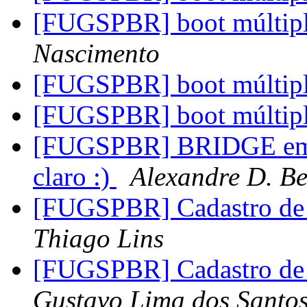
[FUGSPBR] boot múltip
Nascimento
[FUGSPBR] boot múltip
[FUGSPBR] boot múltip
[FUGSPBR] BRIDGE em u
claro :)
Alexandre D. Be
[FUGSPBR] Cadastro de 
Thiago Lins
[FUGSPBR] Cadastro de 
Gustavo Lima dos Santo