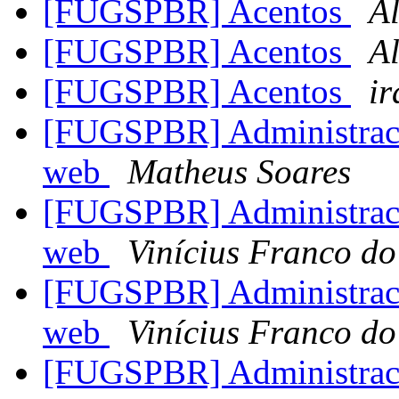
[FUGSPBR] Acentos
A
[FUGSPBR] Acentos
A
[FUGSPBR] Acentos
ir
[FUGSPBR] Administracao
web
Matheus Soares
[FUGSPBR] Administracao
web
Vinícius Franco d
[FUGSPBR] Administracao
web
Vinícius Franco d
[FUGSPBR] Administracao