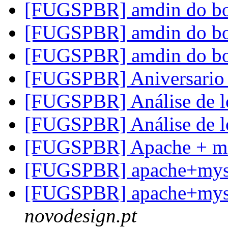
[FUGSPBR] amdin do b
[FUGSPBR] amdin do b
[FUGSPBR] amdin do b
[FUGSPBR] Aniversario
[FUGSPBR] Análise de 
[FUGSPBR] Análise de 
[FUGSPBR] Apache + m
[FUGSPBR] apache+my
[FUGSPBR] apache+my
novodesign.pt