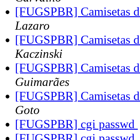
[FUGSPBR] Camisetas d
Lazaro
[FUGSPBR] Camisetas d
Kaczinski
[FUGSPBR] Camisetas d
Guimarães
[FUGSPBR] Camisetas d
Goto
[FUGSPBR] cgi passwd
[FUGSPBR] cgi passwd