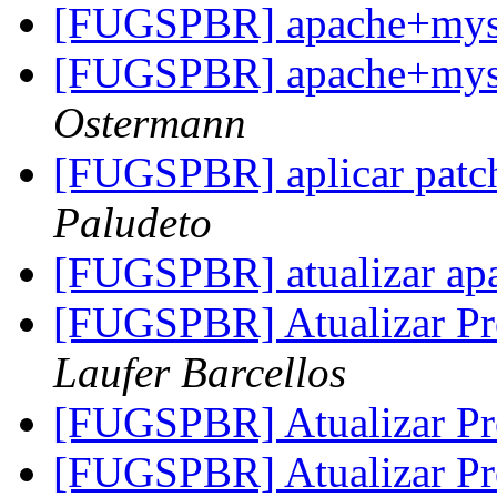
[FUGSPBR] apache+my
[FUGSPBR] apache+my
Ostermann
[FUGSPBR] aplicar patc
Paludeto
[FUGSPBR] atualizar apa
[FUGSPBR] Atualizar Pr
Laufer Barcellos
[FUGSPBR] Atualizar Pr
[FUGSPBR] Atualizar Pr