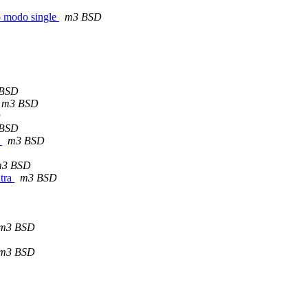
o modo single
m3 BSD
BSD
m3 BSD
D
BSD
E
m3 BSD
3 BSD
ntra
m3 BSD
m3 BSD
m3 BSD