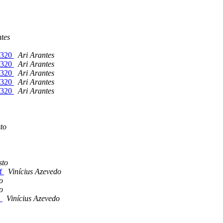
ntes
L320
Ari Arantes
L320
Ari Arantes
L320
Ari Arantes
L320
Ari Arantes
L320
Ari Arantes
to
sto
pf
Vinícius Azevedo
o
o
D
Vinícius Azevedo