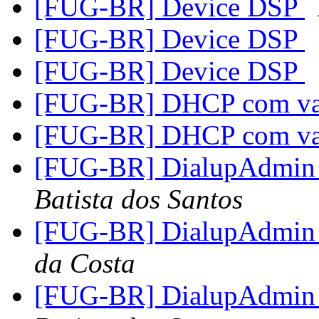
[FUG-BR] Device DSP
[FUG-BR] Device DSP
[FUG-BR] Device DSP
[FUG-BR] DHCP com var
[FUG-BR] DHCP com var
[FUG-BR] DialupAdmin 
Batista dos Santos
[FUG-BR] DialupAdmin 
da Costa
[FUG-BR] DialupAdmin 