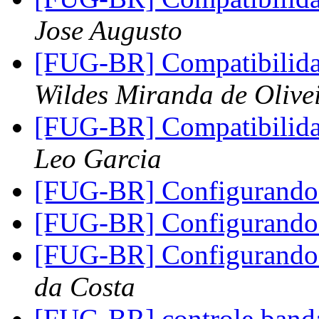
Jose Augusto
[FUG-BR] Compatibili
Wildes Miranda de Olive
[FUG-BR] Compatibili
Leo Garcia
[FUG-BR] Configurando 
[FUG-BR] Configurando 
[FUG-BR] Configurando 
da Costa
[FUG-BR] controle band