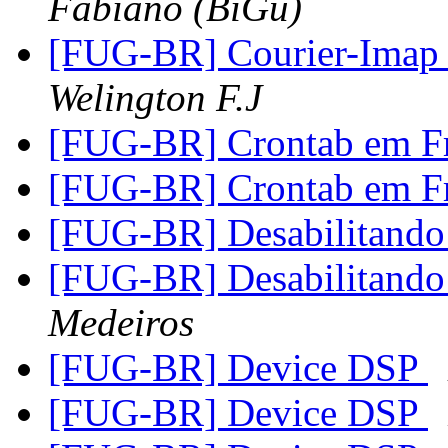
Fabiano (BiGu)
[FUG-BR] Courier-Imap 
Welington F.J
[FUG-BR] Crontab em F
[FUG-BR] Crontab em F
[FUG-BR] Desabilitando
[FUG-BR] Desabilitando
Medeiros
[FUG-BR] Device DSP
[FUG-BR] Device DSP