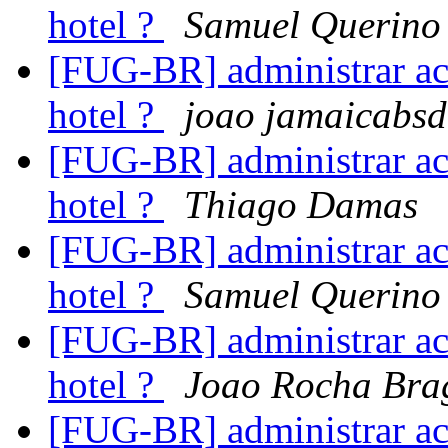
hotel ?
Samuel Querino
[FUG-BR] administrar ace
hotel ?
joao jamaicabsd
[FUG-BR] administrar ace
hotel ?
Thiago Damas
[FUG-BR] administrar ace
hotel ?
Samuel Querino
[FUG-BR] administrar ace
hotel ?
Joao Rocha Bra
[FUG-BR] administrar ace