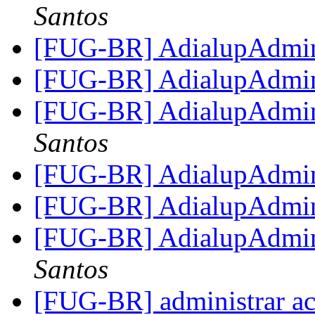
Santos
[FUG-BR] AdialupAdm
[FUG-BR] AdialupAdm
[FUG-BR] AdialupAdm
Santos
[FUG-BR] AdialupAdm
[FUG-BR] AdialupAdm
[FUG-BR] AdialupAdm
Santos
[FUG-BR] administrar ace