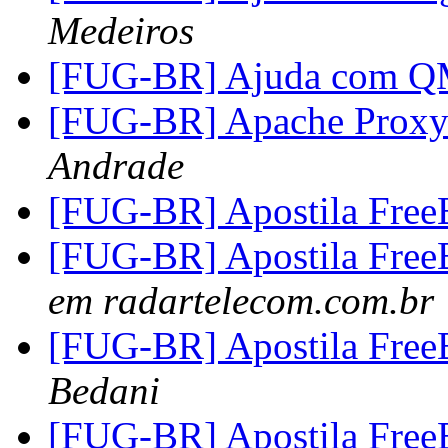
Medeiros
[FUG-BR] Ajuda com Q
[FUG-BR] Apache ProxyP
Andrade
[FUG-BR] Apostila Fre
[FUG-BR] Apostila Fre
em radartelecom.com.br
[FUG-BR] Apostila Fre
Bedani
[FUG-BR] Apostila Fre