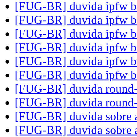
[FUG-BR] duvida ipfw 
[FUG-BR] duvida ipfw 
[FUG-BR] duvida ipfw 
[FUG-BR] duvida ipfw 
[FUG-BR] duvida ipfw 
[FUG-BR] duvida ipfw 
[FUG-BR] duvida round-
[FUG-BR] duvida round-
[FUG-BR] duvida sobre a
[FUG-BR] duvida sobre a