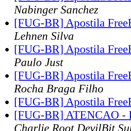
Nabinger Sanchez
[FUG-BR] Apostila Fre
Lehnen Silva
[FUG-BR] Apostila Fre
Paulo Just
[FUG-BR] Apostila Fre
Rocha Braga Filho
[FUG-BR] Apostila Fre
[FUG-BR] ATENCAO - R
Charlie Root DevilBit Su