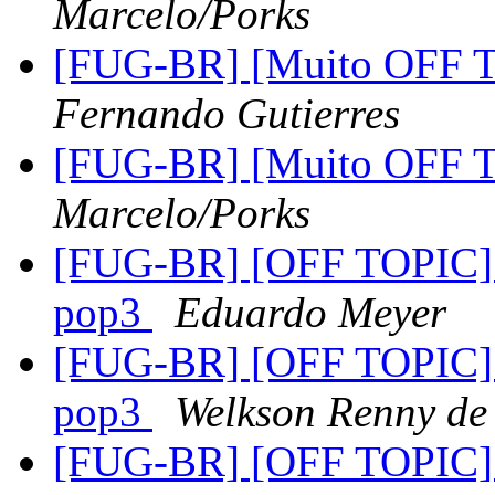
Marcelo/Porks
[FUG-BR] [Muito OFF To
Fernando Gutierres
[FUG-BR] [Muito OFF To
Marcelo/Porks
[FUG-BR] [OFF TOPIC] c
pop3
Eduardo Meyer
[FUG-BR] [OFF TOPIC] c
pop3
Welkson Renny de
[FUG-BR] [OFF TOPIC] c