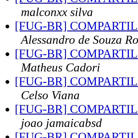
malconxx silva
[FUG-BR] COMPARTI
Alessandro de Souza R
[FUG-BR] COMPARTI
Matheus Cadori
[FUG-BR] COMPARTI
Celso Viana
[FUG-BR] COMPARTI
joao jamaicabsd
[FUG-BR] COMPARTI