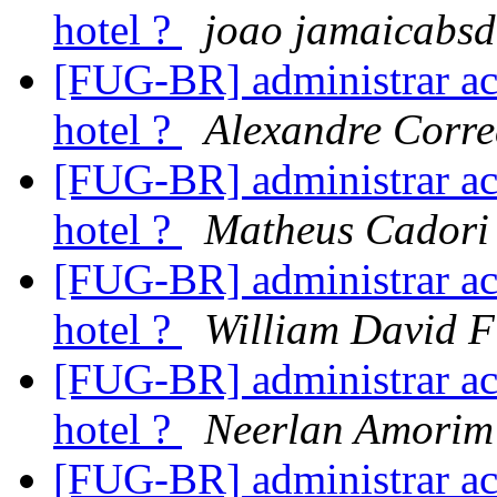
hotel ?
joao jamaicabsd
[FUG-BR] administrar ace
hotel ?
Alexandre Corr
[FUG-BR] administrar ace
hotel ?
Matheus Cadori
[FUG-BR] administrar ace
hotel ?
William David
[FUG-BR] administrar ace
hotel ?
Neerlan Amorim
[FUG-BR] administrar ace