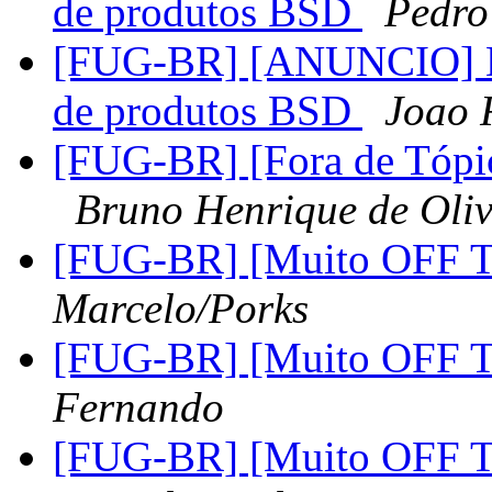
de produtos BSD
Pedro
[FUG-BR] [ANUNCIO] Dev
de produtos BSD
Joao 
[FUG-BR] [Fora de Tópic
Bruno Henrique de Oliv
[FUG-BR] [Muito OFF To
Marcelo/Porks
[FUG-BR] [Muito OFF To
Fernando
[FUG-BR] [Muito OFF To