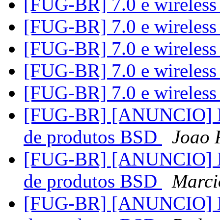
[FUG-BR] 7.0 e wireles
[FUG-BR] 7.0 e wireles
[FUG-BR] 7.0 e wireles
[FUG-BR] 7.0 e wireles
[FUG-BR] 7.0 e wireles
[FUG-BR] [ANUNCIO] Dev
de produtos BSD
Joao 
[FUG-BR] [ANUNCIO] Dev
de produtos BSD
Marci
[FUG-BR] [ANUNCIO] Dev