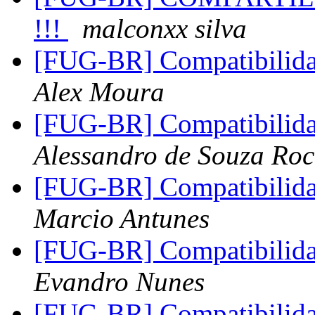
!!!
malconxx silva
[FUG-BR] Compatibili
Alex Moura
[FUG-BR] Compatibili
Alessandro de Souza Ro
[FUG-BR] Compatibili
Marcio Antunes
[FUG-BR] Compatibili
Evandro Nunes
[FUG-BR] Compatibili