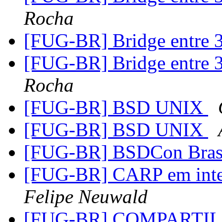
Rocha
[FUG-BR] Bridge entre 3
[FUG-BR] Bridge entre 3
Rocha
[FUG-BR] BSD UNIX
[FUG-BR] BSD UNIX
[FUG-BR] BSDCon Bras
[FUG-BR] CARP em inter
Felipe Neuwald
[FUG-BR] COMPARTI