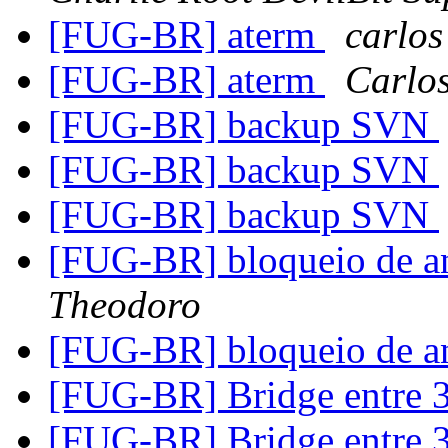
[FUG-BR] aterm
carlos
[FUG-BR] aterm
Carlos
[FUG-BR] backup SVN
[FUG-BR] backup SVN
[FUG-BR] backup SVN
[FUG-BR] bloqueio de a
Theodoro
[FUG-BR] bloqueio de a
[FUG-BR] Bridge entre 3
[FUG-BR] Bridge entre 3