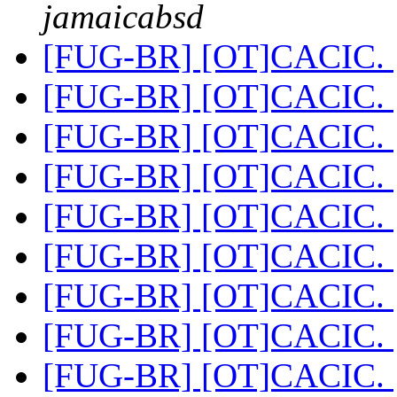
jamaicabsd
[FUG-BR] [OT]CACIC.
[FUG-BR] [OT]CACIC.
[FUG-BR] [OT]CACIC.
[FUG-BR] [OT]CACIC.
[FUG-BR] [OT]CACIC.
[FUG-BR] [OT]CACIC.
[FUG-BR] [OT]CACIC.
[FUG-BR] [OT]CACIC.
[FUG-BR] [OT]CACIC.