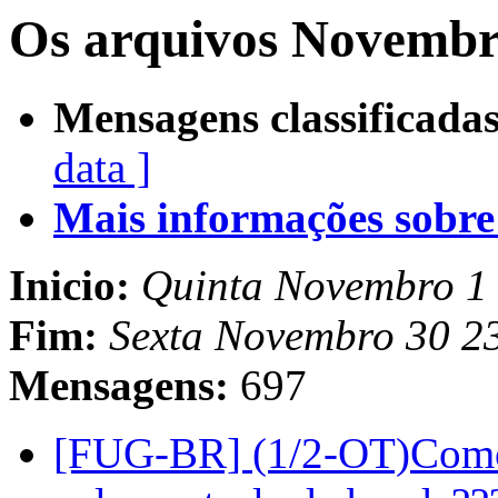
Os arquivos Novembr
Mensagens classificadas
data ]
Mais informações sobre e
Inicio:
Quinta Novembro 1
Fim:
Sexta Novembro 30 2
Mensagens:
697
[FUG-BR] (1/2-OT)Como 