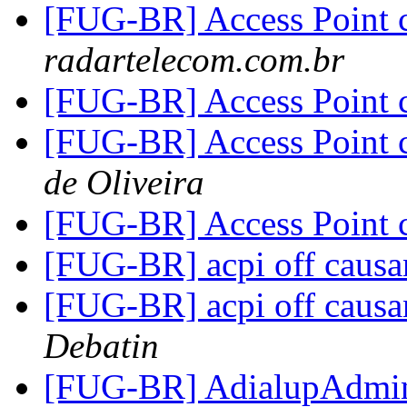
[FUG-BR] Access Point
radartelecom.com.br
[FUG-BR] Access Point
[FUG-BR] Access Point
de Oliveira
[FUG-BR] Access Point
[FUG-BR] acpi off causa
[FUG-BR] acpi off causa
Debatin
[FUG-BR] AdialupAdm