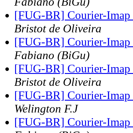
Fabiano (BiGu)
[FUG-BR] Courier-Imap 
Bristot de Oliveira
[FUG-BR] Courier-Imap 
Fabiano (BiGu)
[FUG-BR] Courier-Imap 
Bristot de Oliveira
[FUG-BR] Courier-Imap 
Welington F.J
[FUG-BR] Courier-Imap 