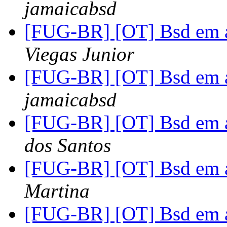
jamaicabsd
[FUG-BR] [OT] Bsd em a
Viegas Junior
[FUG-BR] [OT] Bsd em a
jamaicabsd
[FUG-BR] [OT] Bsd em a
dos Santos
[FUG-BR] [OT] Bsd em a
Martina
[FUG-BR] [OT] Bsd em a