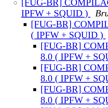
[FUG-BR] COMPILA
IPFW + SQUID )
Bru
[FUG-BR] COMPI
( IPFW + SQUID )
[FUG-BR] COM
8.0 ( IPFW + SQ
[FUG-BR] COM
8.0 ( IPFW + SQ
[FUG-BR] COM
8.0 ( IPFW + SQ