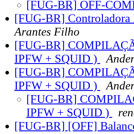
[FUG-BR] OFF-COM
[FUG-BR] Controladora
Arantes Filho
[FUG-BR] COMPILAÇÃ
IPFW + SQUID )
Ande
[FUG-BR] COMPILAÇÃ
IPFW + SQUID )
Ande
[FUG-BR] COMPILA
IPFW + SQUID )
ren
[FUG-BR] [OFF] Balanc