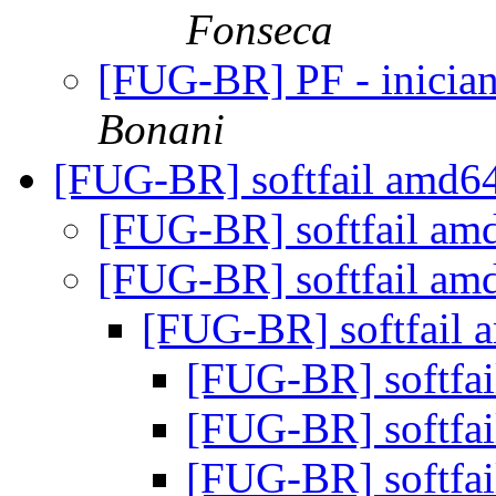
Fonseca
[FUG-BR] PF - inicia
Bonani
[FUG-BR] softfail amd6
[FUG-BR] softfail a
[FUG-BR] softfail a
[FUG-BR] softfail
[FUG-BR] softfa
[FUG-BR] softfa
[FUG-BR] softfa