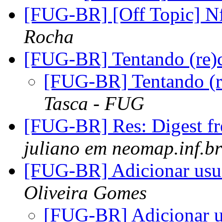
[FUG-BR] [Off Topic] N
Rocha
[FUG-BR] Tentando (re)c
[FUG-BR] Tentando (re
Tasca - FUG
[FUG-BR] Res: Digest fr
juliano em neomap.inf.br
[FUG-BR] Adicionar usu
Oliveira Gomes
[FUG-BR] Adicionar u