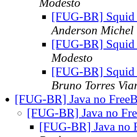
Modesto
[FUG-BR] Squid t
Anderson Michel 
[FUG-BR] Squid t
Modesto
[FUG-BR] Squid t
Bruno Torres Via
[FUG-BR] Java no Fre
[FUG-BR] Java no F
[FUG-BR] Java no