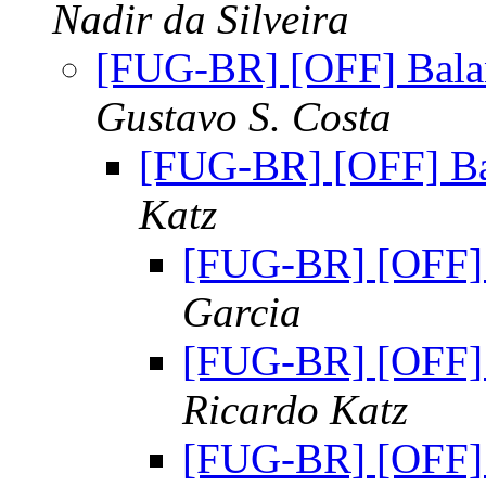
Nadir da Silveira
[FUG-BR] [OFF] Bal
Gustavo S. Costa
[FUG-BR] [OFF] B
Katz
[FUG-BR] [OFF]
Garcia
[FUG-BR] [OFF]
Ricardo Katz
[FUG-BR] [OFF]