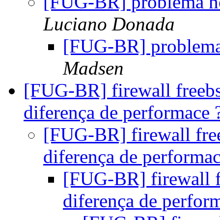
[FUG-BR] problema no
Luciano Donada
[FUG-BR] problema
Madsen
[FUG-BR] firewall freebsd
diferença de performace ?
[FUG-BR] firewall free
diferença de performac
[FUG-BR] firewall fr
diferença de perform