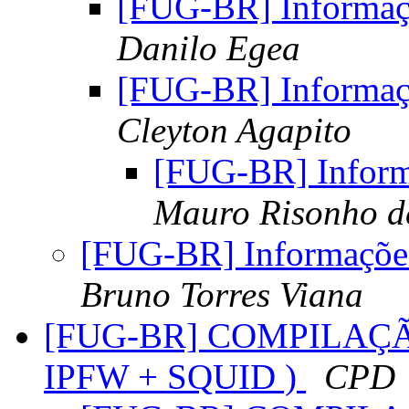
[FUG-BR] Informaç
Danilo Egea
[FUG-BR] Informaç
Cleyton Agapito
[FUG-BR] Inform
Mauro Risonho d
[FUG-BR] Informações
Bruno Torres Viana
[FUG-BR] COMPILAÇÃ
IPFW + SQUID )
CPD