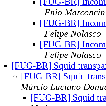
[FUG-BR] Incomp
Enio Marconcin
[FUG-BR] Incomp
Felipe Nolasco
[FUG-BR] Incomp
Felipe Nolasco
[FUG-BR] Squid transpar
[FUG-BR] Squid trans
Márcio Luciano Dona
[FUG-BR] Squid tra