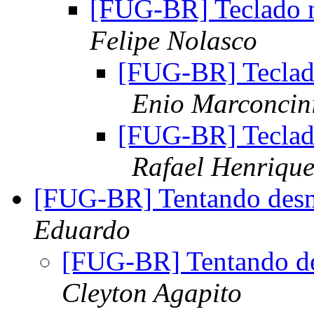
[FUG-BR] Teclado 
Felipe Nolasco
[FUG-BR] Teclad
Enio Marconcin
[FUG-BR] Teclad
Rafael Henrique
[FUG-BR] Tentando desm
Eduardo
[FUG-BR] Tentando de
Cleyton Agapito