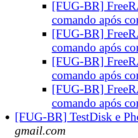
[FUG-BR] FreeR
comando após c
[FUG-BR] FreeR
comando após c
[FUG-BR] FreeR
comando após c
[FUG-BR] FreeR
comando após c
[FUG-BR] TestDisk e Ph
gmail.com