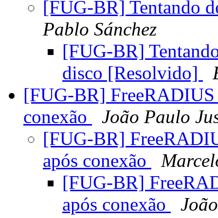
[FUG-BR] Tentando de
Pablo Sánchez
[FUG-BR] Tentando
disco [Resolvido]
[FUG-BR] FreeRADIUS o
conexão
João Paulo Jus
[FUG-BR] FreeRADIU
após conexão
Marcel
[FUG-BR] FreeRAD
após conexão
João