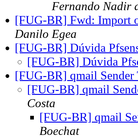
Fernando Nadir d
[FUG-BR] Fwd: Import o
Danilo Egea
[FUG-BR] Dúvida Pfsen
[FUG-BR] Dúvida Pfs
[FUG-BR] qmail Sender 
[FUG-BR] qmail Sende
Costa
[FUG-BR] qmail Sen
Boechat