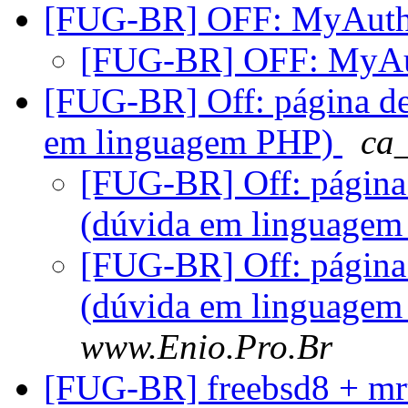
[FUG-BR] OFF: MyAuth
[FUG-BR] OFF: MyAu
[FUG-BR] Off: página de
em linguagem PHP)
ca
[FUG-BR] Off: página 
(dúvida em linguage
[FUG-BR] Off: página 
(dúvida em linguage
www.Enio.Pro.Br
[FUG-BR] freebsd8 + m