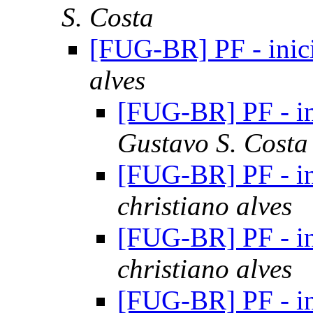
S. Costa
[FUG-BR] PF - ini
alves
[FUG-BR] PF - i
Gustavo S. Costa
[FUG-BR] PF - i
christiano alves
[FUG-BR] PF - i
christiano alves
[FUG-BR] PF - i