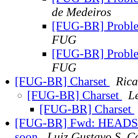
de Medeiros
[FUG-BR] Probl
FUG
[FUG-BR] Probl
FUG
[FUG-BR] Charset
Rica
[FUG-BR] Charset
L
[FUG-BR] Charset
[FUG-BR] Fwd: HEADS 
soon
Luiz Gustavo S. C