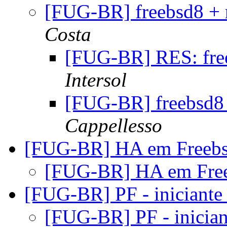
[FUG-BR] freebsd8 +
Costa
[FUG-BR] RES: fre
Intersol
[FUG-BR] freebsd8
Cappellesso
[FUG-BR] HA em Freebs
[FUG-BR] HA em Fre
[FUG-BR] PF - iniciant
[FUG-BR] PF - inicia