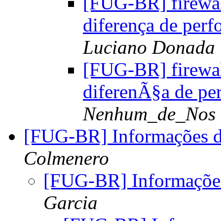
[FUG-BR] firewall
diferença de perf
Luciano Donada
[FUG-BR] firewall
diferenÃ§a de per
Nenhum_de_Nos
[FUG-BR] Informações d
Colmenero
[FUG-BR] Informações
Garcia