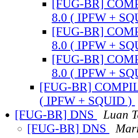
[FUG-BR] COM
8.0 ( IPFW + SQ
[FUG-BR] COM
8.0 ( IPFW + SQ
[FUG-BR] COM
8.0 ( IPFW + SQ
[FUG-BR] COMPI
( IPFW + SQUID )
[FUG-BR] DNS
Luan T
[FUG-BR] DNS
Mar