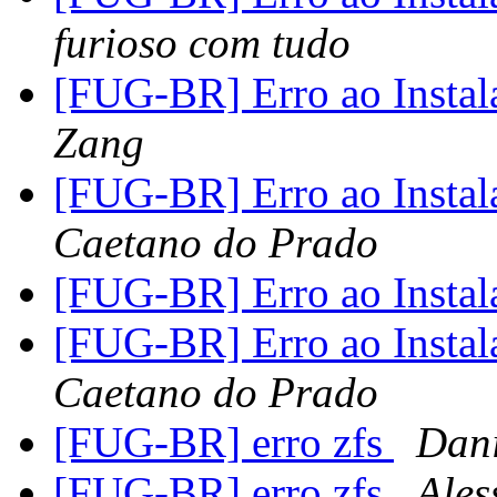
furioso com tudo
[FUG-BR] Erro ao Instala
Zang
[FUG-BR] Erro ao Instala
Caetano do Prado
[FUG-BR] Erro ao Instala
[FUG-BR] Erro ao Instala
Caetano do Prado
[FUG-BR] erro zfs
Dani
[FUG-BR] erro zfs
Ales