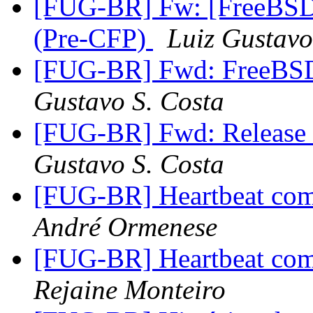
[FUG-BR] Fw: [FreeBSD-
(Pre-CFP)
Luiz Gustavo
[FUG-BR] Fwd: FreeBSD
Gustavo S. Costa
[FUG-BR] Fwd: Release 
Gustavo S. Costa
[FUG-BR] Heartbeat com 
André Ormenese
[FUG-BR] Heartbeat com 
Rejaine Monteiro