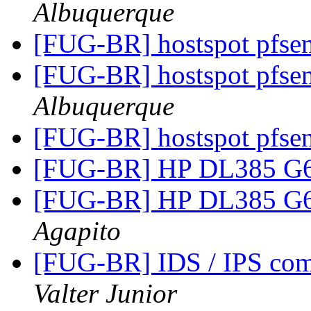
Albuquerque
[FUG-BR] hostspot pfse
[FUG-BR] hostspot pfse
Albuquerque
[FUG-BR] hostspot pfse
[FUG-BR] HP DL385 G6
[FUG-BR] HP DL385 G6
Agapito
[FUG-BR] IDS / IPS co
Valter Junior