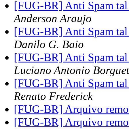
[FUG-BR] Anti Spam tal 
Anderson Araujo
[FUG-BR] Anti Spam tal 
Danilo G. Baio
[FUG-BR] Anti Spam tal 
Luciano Antonio Borguet
[FUG-BR] Anti Spam tal 
Renato Frederick
[FUG-BR] Arquivo rem
[FUG-BR] Arquivo rem