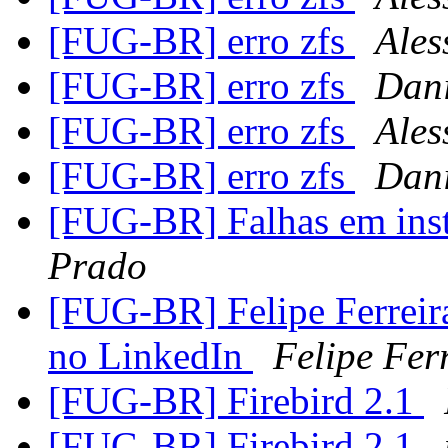
[FUG-BR] erro zfs
Ales
[FUG-BR] erro zfs
Dani
[FUG-BR] erro zfs
Ales
[FUG-BR] erro zfs
Dani
[FUG-BR] Falhas em ins
Prado
[FUG-BR] Felipe Ferreira
no LinkedIn
Felipe Fer
[FUG-BR] Firebird 2.1
[FUG-BR] Firebird 2.1