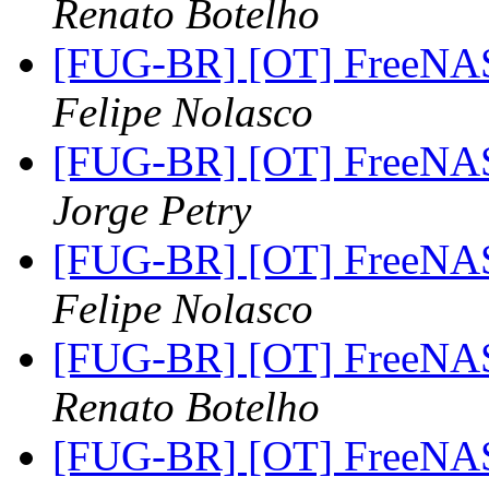
Renato Botelho
[FUG-BR] [OT] FreeNAS 
Felipe Nolasco
[FUG-BR] [OT] FreeNAS 
Jorge Petry
[FUG-BR] [OT] FreeNAS 
Felipe Nolasco
[FUG-BR] [OT] FreeNAS 
Renato Botelho
[FUG-BR] [OT] FreeNAS 