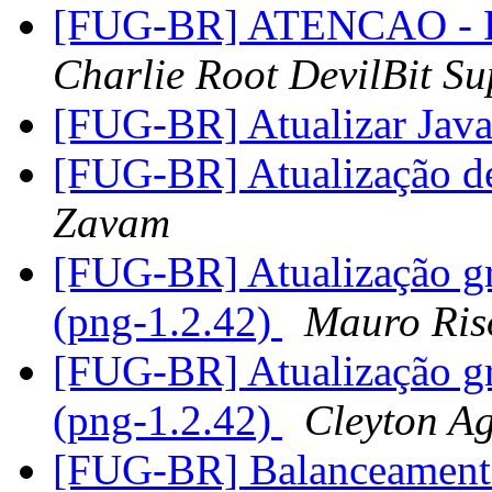
[FUG-BR] ATENCAO - R
Charlie Root DevilBit Su
[FUG-BR] Atualizar Jav
[FUG-BR] Atualização de
Zavam
[FUG-BR] Atualização gra
(png-1.2.42)
Mauro Ris
[FUG-BR] Atualização gra
(png-1.2.42)
Cleyton A
[FUG-BR] Balanceamento