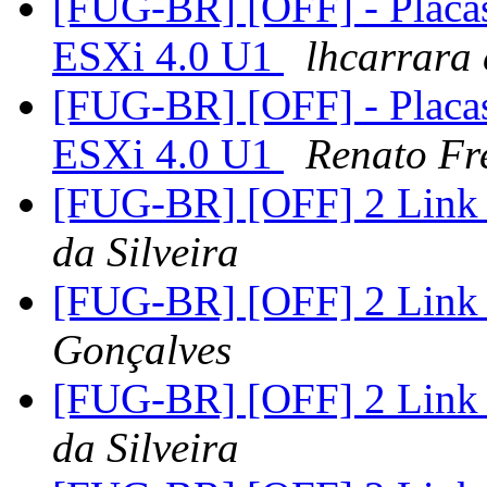
[FUG-BR] [OFF] - Placas
ESXi 4.0 U1
lhcarrara
[FUG-BR] [OFF] - Placas
ESXi 4.0 U1
Renato Fr
[FUG-BR] [OFF] 2 Link
da Silveira
[FUG-BR] [OFF] 2 Link
Gonçalves
[FUG-BR] [OFF] 2 Link
da Silveira