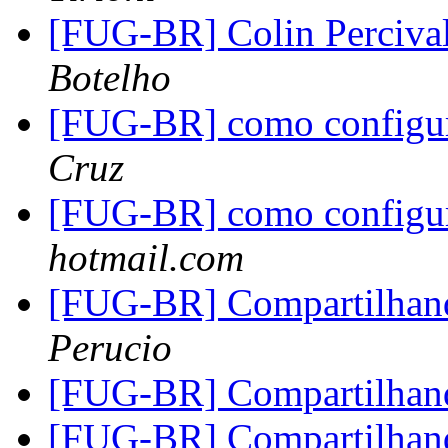
[FUG-BR] Colin Percival
Botelho
[FUG-BR] como configu
Cruz
[FUG-BR] como configu
hotmail.com
[FUG-BR] Compartilhand
Perucio
[FUG-BR] Compartilhand
[FUG-BR] Compartilhand