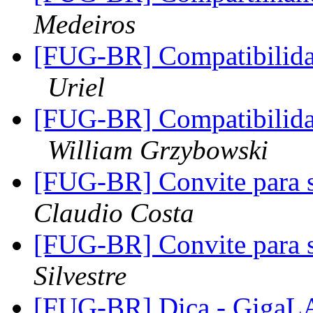
Medeiros
[FUG-BR] Compatibilida
Uriel
[FUG-BR] Compatibilida
William Grzybowski
[FUG-BR] Convite para s
Claudio Costa
[FUG-BR] Convite para s
Silvestre
[FUG-BR] Dica - GigaL