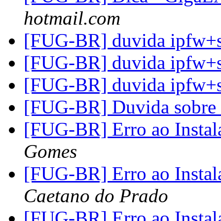
hotmail.com
[FUG-BR] duvida ipfw+s
[FUG-BR] duvida ipfw+s
[FUG-BR] duvida ipfw+s
[FUG-BR] Duvida sobre 
[FUG-BR] Erro ao Instala
Gomes
[FUG-BR] Erro ao Instala
Caetano do Prado
[FUG-BR] Erro ao Instala