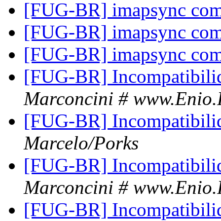
[FUG-BR] imapsync com
[FUG-BR] imapsync com
[FUG-BR] imapsync com
[FUG-BR] Incompatibil
Marconcini # www.Enio.
[FUG-BR] Incompatibil
Marcelo/Porks
[FUG-BR] Incompatibil
Marconcini # www.Enio.
[FUG-BR] Incompatibil