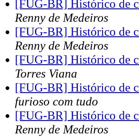
[FUG-BR] Histórico de 
Renny de Medeiros
[FUG-BR] Histórico de 
Renny de Medeiros
[FUG-BR] Histórico de 
Torres Viana
[FUG-BR] Histórico de 
furioso com tudo
[FUG-BR] Histórico de 
Renny de Medeiros