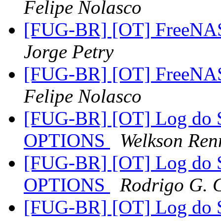
Felipe Nolasco
[FUG-BR] [OT] FreeNAS 
Jorge Petry
[FUG-BR] [OT] FreeNAS 
Felipe Nolasco
[FUG-BR] [OT] Log do 
OPTIONS
Welkson Ren
[FUG-BR] [OT] Log do 
OPTIONS
Rodrigo G. 
[FUG-BR] [OT] Log do 