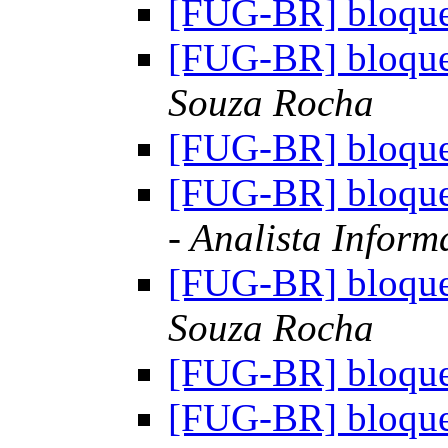
[FUG-BR] bloquea
[FUG-BR] bloquea
Souza Rocha
[FUG-BR] bloquea
[FUG-BR] bloquea
- Analista Inform
[FUG-BR] bloquea
Souza Rocha
[FUG-BR] bloquea
[FUG-BR] bloquea