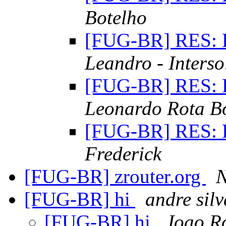
Botelho
[FUG-BR] RES: 
Leandro - Interso
[FUG-BR] RES: 
Leonardo Rota B
[FUG-BR] RES: 
Frederick
[FUG-BR] zrouter.org
[FUG-BR] hi
andre silv
[FUG-BR] hi
Joao R