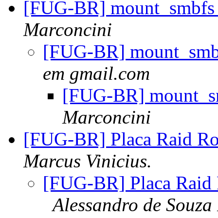
[FUG-BR] mount_smbfs
Marconcini
[FUG-BR] mount_smb
em gmail.com
[FUG-BR] mount_s
Marconcini
[FUG-BR] Placa Raid R
Marcus Vinicius.
[FUG-BR] Placa Raid
Alessandro de Souza