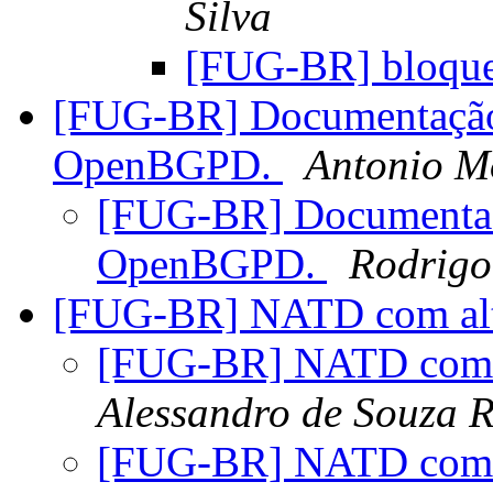
Silva
[FUG-BR] bloquea
[FUG-BR] Documentação 
OpenBGPD.
Antonio M
[FUG-BR] Documentaçã
OpenBGPD.
Rodrigo
[FUG-BR] NATD com al
[FUG-BR] NATD com 
Alessandro de Souza 
[FUG-BR] NATD com 