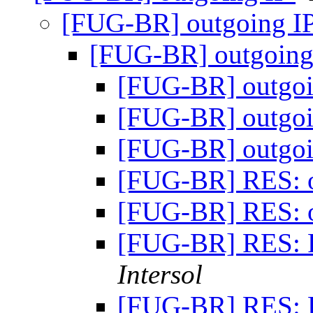
[FUG-BR] outgoing I
[FUG-BR] outgoing
[FUG-BR] outgo
[FUG-BR] outgo
[FUG-BR] outgo
[FUG-BR] RES: 
[FUG-BR] RES: 
[FUG-BR] RES: 
Intersol
[FUG-BR] RES: 