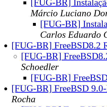
[FUG-BR] Instalaçã
Márcio Luciano Do
[FUG-BR] Instal
Carlos Eduardo G
[FUG-BR] FreeBSD8.2 
[FUG-BR] FreeBSD8.
Schoedler
[FUG-BR] FreeBSD
[FUG-BR] FreeBSD 9.0
Rocha