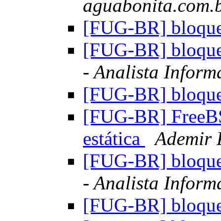
aguabonita.com.
[FUG-BR] bloquea
[FUG-BR] bloquea
- Analista Inform
[FUG-BR] bloquea
[FUG-BR] FreeBS
estática
Ademir 
[FUG-BR] bloquea
- Analista Inform
[FUG-BR] bloquea