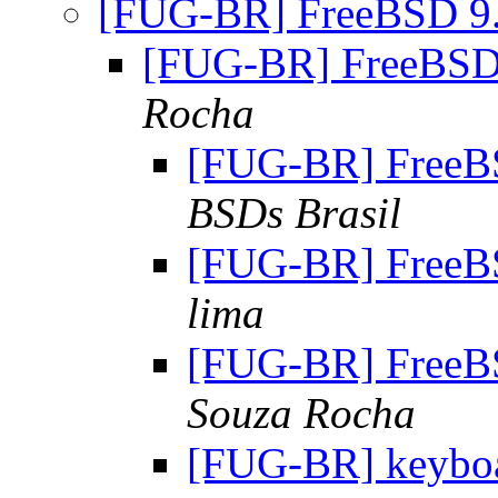
[FUG-BR] FreeBSD 9
[FUG-BR] FreeBSD
Rocha
[FUG-BR] FreeB
BSDs Brasil
[FUG-BR] FreeB
lima
[FUG-BR] FreeB
Souza Rocha
[FUG-BR] keyboa