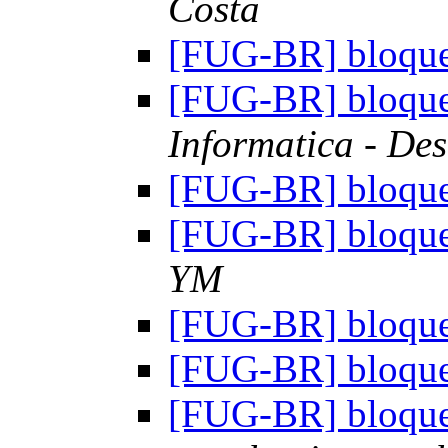
Costa
[FUG-BR] bloquea
[FUG-BR] bloquea
Informatica - Des
[FUG-BR] bloquea
[FUG-BR] bloquea
YM
[FUG-BR] bloquea
[FUG-BR] bloquea
[FUG-BR] bloquea