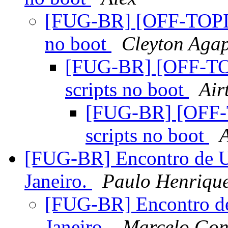
[FUG-BR] [OFF-TOPIC]
no boot
Cleyton Agap
[FUG-BR] [OFF-TOP
scripts no boot
Air
[FUG-BR] [OFF-
scripts no boot
[FUG-BR] Encontro de U
Janeiro.
Paulo Henriqu
[FUG-BR] Encontro de
Janeiro.
Marcelo Go