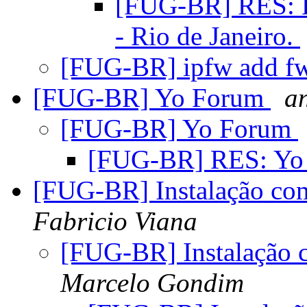
[FUG-BR] RES: E
- Rio de Janeiro.
[FUG-BR] ipfw add fw
[FUG-BR] Yo Forum
an
[FUG-BR] Yo Forum
[FUG-BR] RES: Yo
[FUG-BR] Instalação co
Fabricio Viana
[FUG-BR] Instalação 
Marcelo Gondim