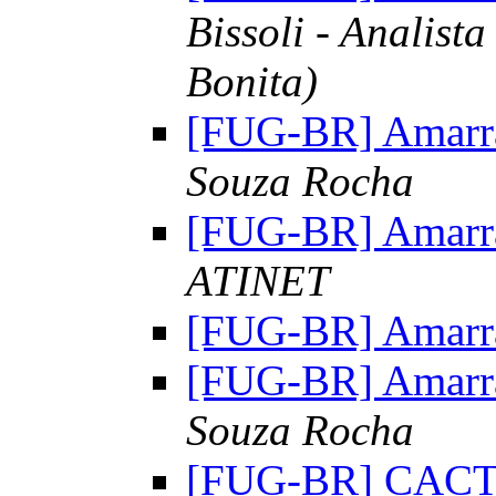
Bissoli - Analist
Bonita)
[FUG-BR] Amarr
Souza Rocha
[FUG-BR] Amarr
ATINET
[FUG-BR] Amarr
[FUG-BR] Amarr
Souza Rocha
[FUG-BR] CACTI 