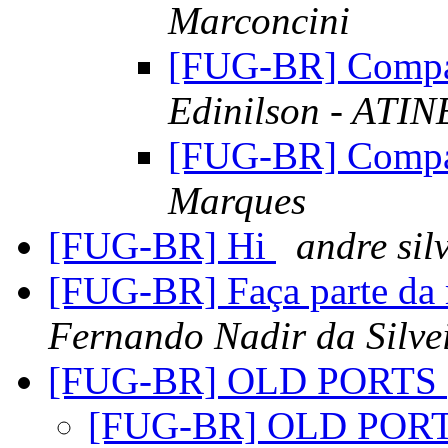
Marconcini
[FUG-BR] Compar
Edinilson - ATIN
[FUG-BR] Compar
Marques
[FUG-BR] Hi
andre sil
[FUG-BR] Faça parte da
Fernando Nadir da Silvei
[FUG-BR] OLD PORTS
[FUG-BR] OLD POR