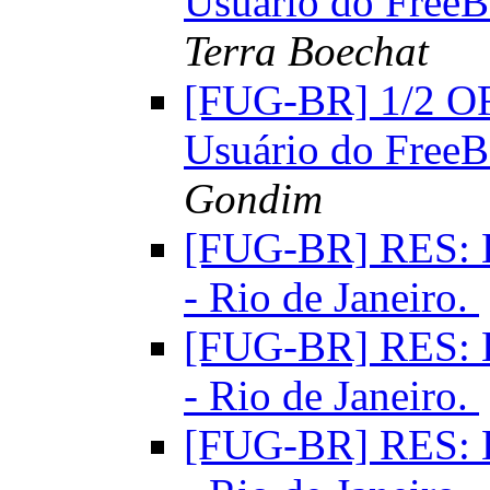
Usuário do FreeB
Terra Boechat
[FUG-BR] 1/2 OF
Usuário do FreeB
Gondim
[FUG-BR] RES: E
- Rio de Janeiro.
[FUG-BR] RES: E
- Rio de Janeiro.
[FUG-BR] RES: E