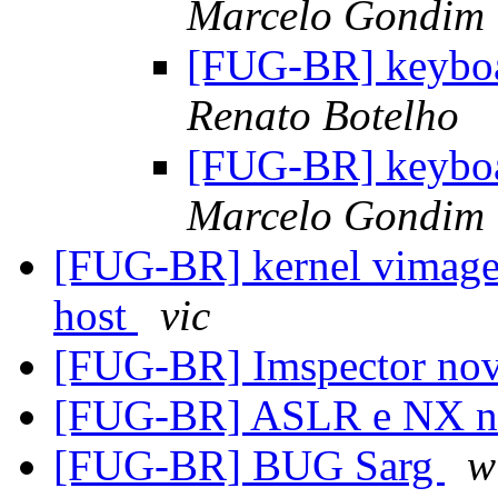
Marcelo Gondim
[FUG-BR] keyboa
Renato Botelho
[FUG-BR] keyboa
Marcelo Gondim
[FUG-BR] kernel vimage 
host
vic
[FUG-BR] Imspector no
[FUG-BR] ASLR e NX 
[FUG-BR] BUG Sarg
w