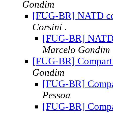
Gondim
[FUG-BR] NATD co
Corsini .
[FUG-BR] NATD 
Marcelo Gondim
[FUG-BR] Compartil
Gondim
[FUG-BR] Compar
Pessoa
[FUG-BR] Compar