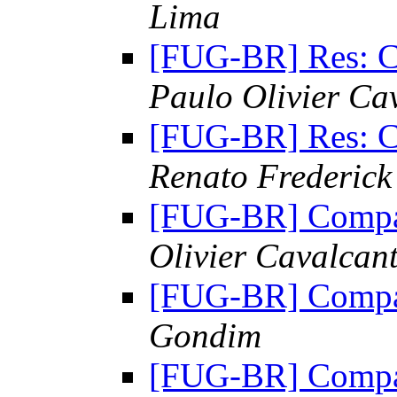
Lima
[FUG-BR] Res: Co
Paulo Olivier Ca
[FUG-BR] Res: Co
Renato Frederick
[FUG-BR] Compar
Olivier Cavalcant
[FUG-BR] Compar
Gondim
[FUG-BR] Compar