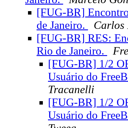
[FUG-BR] Encontro 
de Janeiro.
Carlos
[FUG-BR] RES: Enc
Rio de Janeiro.
Fre
[FUG-BR] 1/2 OF
Usuário do FreeB
Tracanelli
[FUG-BR] 1/2 OF
Usuário do FreeB
Tweeg