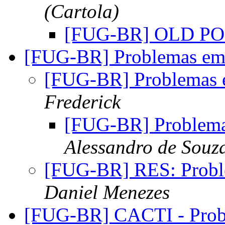
(Cartola)
[FUG-BR] OLD P
[FUG-BR] Problemas em
[FUG-BR] Problemas 
Frederick
[FUG-BR] Problema
Alessandro de Souz
[FUG-BR] RES: Probl
Daniel Menezes
[FUG-BR] CACTI - Prob