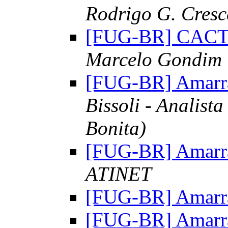
Rodrigo G. Cresc
[FUG-BR] CACTI 
Marcelo Gondim
[FUG-BR] Amarr
Bissoli - Analist
Bonita)
[FUG-BR] Amarr
ATINET
[FUG-BR] Amarr
[FUG-BR] Amarr