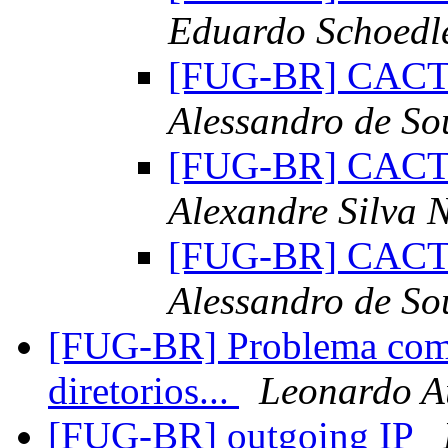
Eduardo Schoedl
[FUG-BR] CACTI 
Alessandro de S
[FUG-BR] CACTI 
Alexandre Silva 
[FUG-BR] CACTI 
Alessandro de S
[FUG-BR] Problema com
diretorios...
Leonardo A
[FUG-BR] outgoing IP