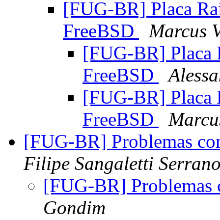
[FUG-BR] Placa Ra
FreeBSD
Marcus V
[FUG-BR] Placa 
FreeBSD
Aless
[FUG-BR] Placa 
FreeBSD
Marcus
[FUG-BR] Problemas c
Filipe Sangaletti Serran
[FUG-BR] Problemas
Gondim