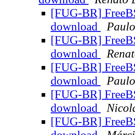
[FUG-BR] FreeBS
download
Paulo
[FUG-BR] FreeBS
download
Renat
[FUG-BR] FreeBS
download
Paulo
[FUG-BR] FreeBS
download
Nicol
[FUG-BR] FreeBS
download
Márci