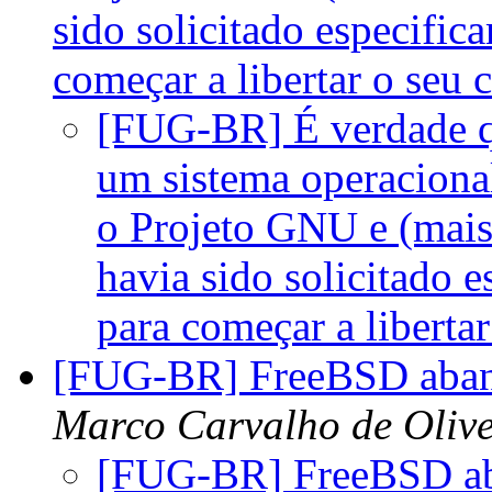
sido solicitado especifi
começar a libertar o seu
[FUG-BR] É verdade q
um sistema operacional
o Projeto GNU e (mais
havia sido solicitado 
para começar a liberta
[FUG-BR] FreeBSD aban
Marco Carvalho de Olive
[FUG-BR] FreeBSD ab