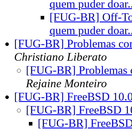
quem puder doar.
[FUG-BR] Off-To
quem puder doar.
[FUG-BR] Problemas com
Christiano Liberato
[FUG-BR] Problemas c
Rejaine Monteiro
[FUG-BR] FreeBSD 10.
[FUG-BR] FreeBSD 1
[FUG-BR] FreeBSD