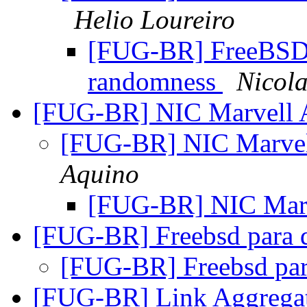
Helio Loureiro
[FUG-BR] FreeBSD 
randomness
Nicola
[FUG-BR] NIC Marvell 
[FUG-BR] NIC Marvel
Aquino
[FUG-BR] NIC Mar
[FUG-BR] Freebsd para 
[FUG-BR] Freebsd pa
[FUG-BR] Link Aggrega