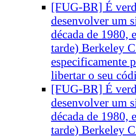
[FUG-BR] É verd
desenvolver um si
década de 1980, 
tarde) Berkeley C
especificamente 
libertar o seu có
[FUG-BR] É verd
desenvolver um si
década de 1980, 
tarde) Berkeley C