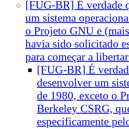
[FUG-BR] É verdade q
um sistema operacional
o Projeto GNU e (mais
havia sido solicitado 
para começar a liberta
[FUG-BR] É verdad
desenvolver um sist
de 1980, exceto o P
Berkeley CSRG, que 
especificamente pel