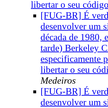
libertar o seu códig
[FUG-BR] É verd
desenvolver um si
década de 1980, 
tarde) Berkeley C
especificamente 
libertar o seu có
Medeiros
[FUG-BR] É verd
desenvolver um si