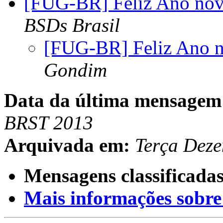
[FUG-BR] Feliz Ano novo
BSDs Brasil
[FUG-BR] Feliz Ano n
Gondim
Data da última mensagem
BRST 2013
Arquivada em:
Terça Dez
Mensagens classificadas
Mais informações sobre e