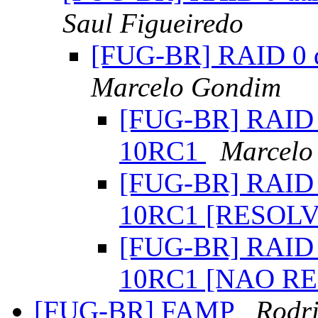
Saul Figueiredo
[FUG-BR] RAID 0 
Marcelo Gondim
[FUG-BR] RAID 
10RC1
Marcelo
[FUG-BR] RAID 
10RC1 [RESOL
[FUG-BR] RAID 
10RC1 [NAO R
[FUG-BR] FAMP
Rodr