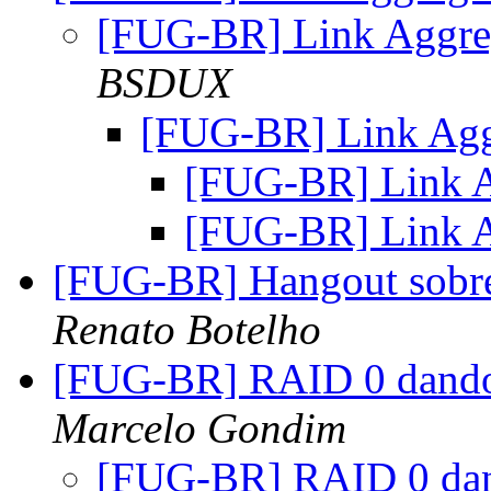
[FUG-BR] Link Aggre
BSDUX
[FUG-BR] Link Agg
[FUG-BR] Link A
[FUG-BR] Link A
[FUG-BR] Hangout sobre
Renato Botelho
[FUG-BR] RAID 0 dand
Marcelo Gondim
[FUG-BR] RAID 0 da