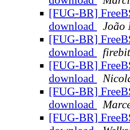
[FUG-BR] FreeBS
download
João
[FUG-BR] FreeBS
download
firebi
[FUG-BR] FreeBS
download
Nicol
[FUG-BR] FreeBS
download
Marc
[FUG-BR] FreeBS