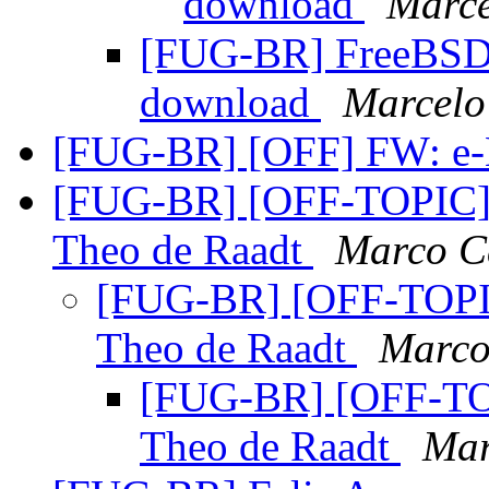
download
Marc
[FUG-BR] FreeBSD 
download
Marcelo
[FUG-BR] [OFF] FW: e-
[FUG-BR] [OFF-TOPIC]Pa
Theo de Raadt
Marco Ca
[FUG-BR] [OFF-TOPIC]
Theo de Raadt
Marco
[FUG-BR] [OFF-TOP
Theo de Raadt
Mar