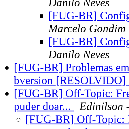
Danilo Neves
[FUG-BR] Confi
Marcelo Gondim
[FUG-BR] Confi
Danilo Neves
[FUG-BR] Problemas em at
bversion [RESOLVIDO]
[FUG-BR] Off-Topic: Fr
puder doar...
Edinilson
[FUG-BR] Off-Topic: 