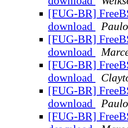
download
Welks
[FUG-BR] FreeBS
download
Paulo
[FUG-BR] FreeBS
download
Marc
[FUG-BR] FreeBS
download
Clayt
[FUG-BR] FreeBS
download
Paulo
[FUG-BR] FreeBS