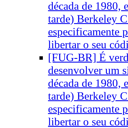
década de 1980, 
tarde) Berkeley C
especificamente 
libertar o seu có
[FUG-BR] É verd
desenvolver um si
década de 1980, 
tarde) Berkeley C
especificamente 
libertar o seu có