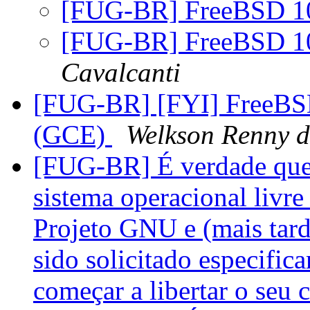
[FUG-BR] FreeBSD 1
[FUG-BR] FreeBSD 1
Cavalcanti
[FUG-BR] [FYI] FreeBSD
(GCE)
Welkson Renny d
[FUG-BR] É verdade que
sistema operacional livre
Projeto GNU e (mais tar
sido solicitado especifi
começar a libertar o seu