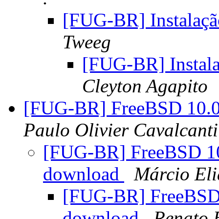
[FUG-BR] Instalaçã
Tweeg
[FUG-BR] Instal
Cleyton Agapito
[FUG-BR] FreeBSD 10.0
Paulo Olivier Cavalcanti
[FUG-BR] FreeBSD 10.
download
Márcio Eli
[FUG-BR] FreeBSD 
download
Renato 