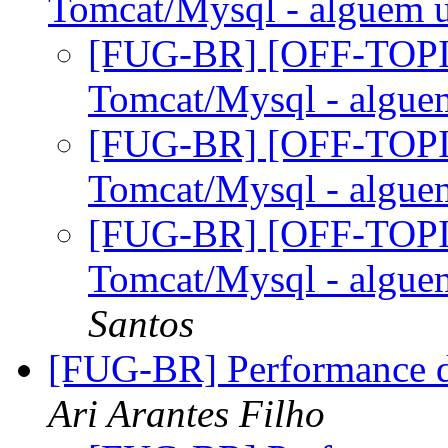
Tomcat/Mysql - alguem 
[FUG-BR] [OFF-TOPIC
Tomcat/Mysql - algue
[FUG-BR] [OFF-TOPIC
Tomcat/Mysql - algue
[FUG-BR] [OFF-TOPIC
Tomcat/Mysql - algue
Santos
[FUG-BR] Performance d
Ari Arantes Filho