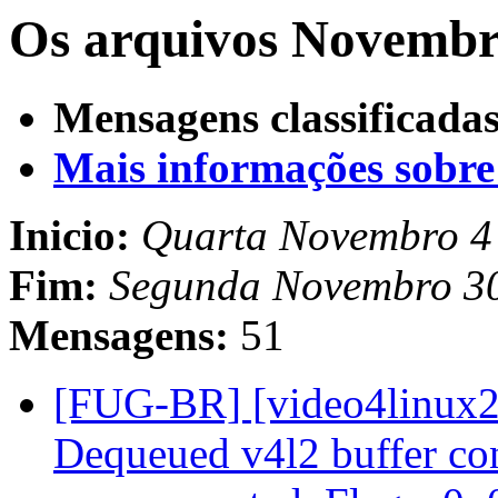
Os arquivos Novembro
Mensagens classificadas
Mais informações sobre e
Inicio:
Quarta Novembro 4
Fim:
Segunda Novembro 3
Mensagens:
51
[FUG-BR] [video4linux2
Dequeued v4l2 buffer co