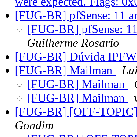
were expected. Flags: 0
[FUG-BR] pfSense: 11 a
[FUG-BR] pfSense: 11
Guilherme Rosario
[FUG-BR] Dúvida IPFW 
[FUG-BR] Mailman
Lu
[FUG-BR] Mailman
[FUG-BR] Mailman
[FUG-BR] [OFF-TOPIC] 
Gondim