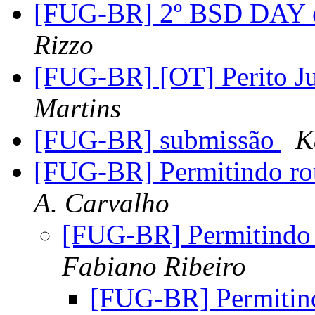
[FUG-BR] 2º BSD DAY 
Rizzo
[FUG-BR] [OT] Perito Ju
Martins
[FUG-BR] submissão
K
[FUG-BR] Permitindo rot
A. Carvalho
[FUG-BR] Permitindo 
Fabiano Ribeiro
[FUG-BR] Permitind