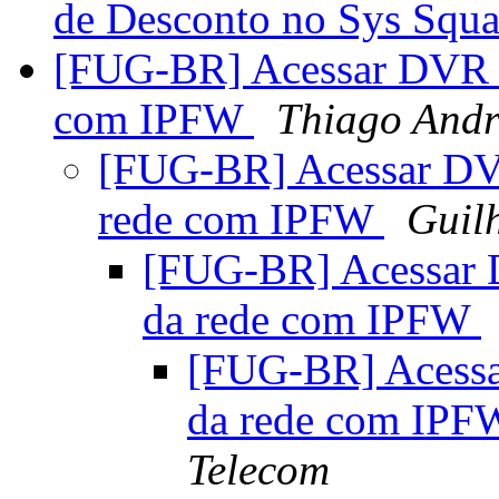
de Desconto no Sys Squ
[FUG-BR] Acessar DVR pe
com IPFW
Thiago Andr
[FUG-BR] Acessar DVR
rede com IPFW
Guil
[FUG-BR] Acessar D
da rede com IPFW
[FUG-BR] Acessar
da rede com IP
Telecom