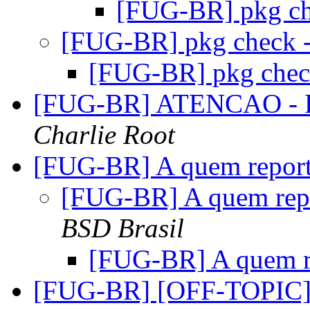
[FUG-BR] pkg c
[FUG-BR] pkg check 
[FUG-BR] pkg chec
[FUG-BR] ATENCAO - R
Charlie Root
[FUG-BR] A quem report
[FUG-BR] A quem repo
BSD Brasil
[FUG-BR] A quem r
[FUG-BR] [OFF-TOPIC] 