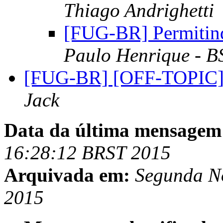
Thiago Andrighetti
[FUG-BR] Permitind
Paulo Henrique - B
[FUG-BR] [OFF-TOPIC] 
Jack
Data da última mensagem
16:28:12 BRST 2015
Arquivada em:
Segunda N
2015