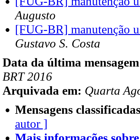
[FUG-BR] manutenção us
Augusto
[FUG-BR] manutenção us
Gustavo S. Costa
Data da última mensagem
BRT 2016
Arquivada em:
Quarta Ag
Mensagens classificadas
autor ]
Mais informações sobre e