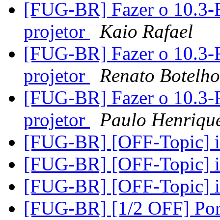
[FUG-BR] Fazer o 10.3-
projetor
Kaio Rafael
[FUG-BR] Fazer o 10.3-
projetor
Renato Botelho
[FUG-BR] Fazer o 10.3-
projetor
Paulo Henriqu
[FUG-BR] [OFF-Topic] i
[FUG-BR] [OFF-Topic] i
[FUG-BR] [OFF-Topic] i
[FUG-BR] [1/2 OFF] Po