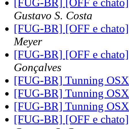
[FUG-BR] [OFF e chato]
Gustavo S. Costa
[FUG-BR] [OFF e chato]
Meyer
[FUG-BR] [OFF e chato]
Gonçalves
[FUG-BR] Tunning OS
[FUG-BR] Tunning OS
[FUG-BR] Tunning OS
[FUG-BR] [OFF e chato]