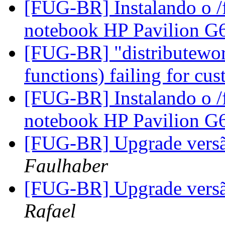
[FUG-BR] Instalando o 
notebook HP Pavilion G
[FUG-BR] "distributeworl
functions) failing for 
[FUG-BR] Instalando o 
notebook HP Pavilion G
[FUG-BR] Upgrade versão
Faulhaber
[FUG-BR] Upgrade versão
Rafael