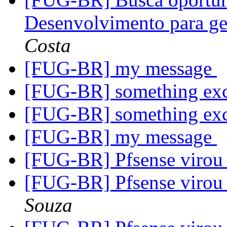
Desenvolvimento para g
Costa
[FUG-BR] my message
[FUG-BR] something exc
[FUG-BR] something exc
[FUG-BR] my message
[FUG-BR] Pfsense virou 
[FUG-BR] Pfsense virou 
Souza