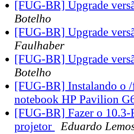
[FUG-BR] Upgrade versão
Botelho
[FUG-BR] Upgrade versão
Faulhaber
[FUG-BR] Upgrade versão
Botelho
[FUG-BR] Instalando o 
notebook HP Pavilion G
[FUG-BR] Fazer o 10.3-
projetor
Eduardo Lemos