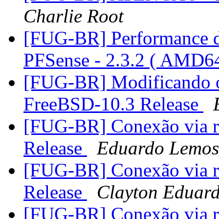
Charlie Root
[FUG-BR] Performance dr
PFSense - 2.3.2 ( AMD6
[FUG-BR] Modificando o
FreeBSD-10.3 Release
[FUG-BR] Conexão via r
Release
Eduardo Lemos
[FUG-BR] Conexão via r
Release
Clayton Eduard
[FUG-BR] Conexão via r