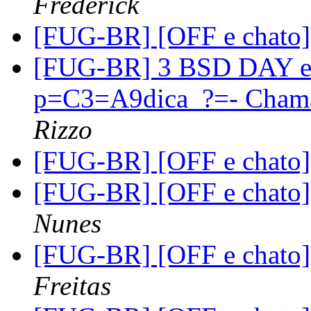
Frederick
[FUG-BR] [OFF e chato]
[FUG-BR] 3 BSD DAY e
p=C3=A9dica_?=- Chamad
Rizzo
[FUG-BR] [OFF e chato]
[FUG-BR] [OFF e chato]
Nunes
[FUG-BR] [OFF e chato]
Freitas