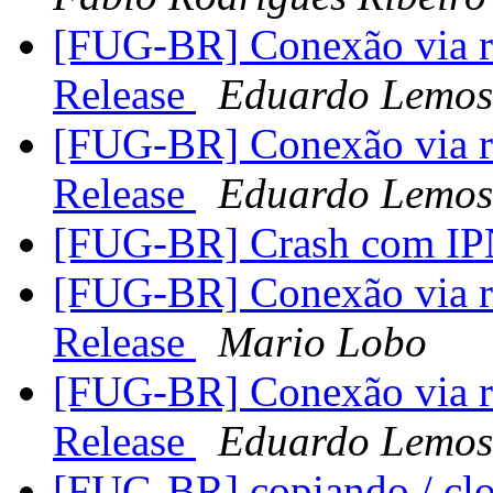
[FUG-BR] Conexão via r
Release
Eduardo Lemos
[FUG-BR] Conexão via r
Release
Eduardo Lemos
[FUG-BR] Crash com I
[FUG-BR] Conexão via r
Release
Mario Lobo
[FUG-BR] Conexão via r
Release
Eduardo Lemos
[FUG-BR] copiando / c