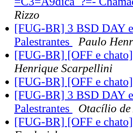
=C3=A9dica_?=- Chamada
Rizzo
[FUG-BR] 3 BSD DAY em
Palestrantes
Paulo Henr
[FUG-BR] [OFF e chato]
Henrique Scarpellini
[FUG-BR] [OFF e chato]
[FUG-BR] 3 BSD DAY em
Palestrantes
Otacílio d
[FUG-BR] [OFF e chato]