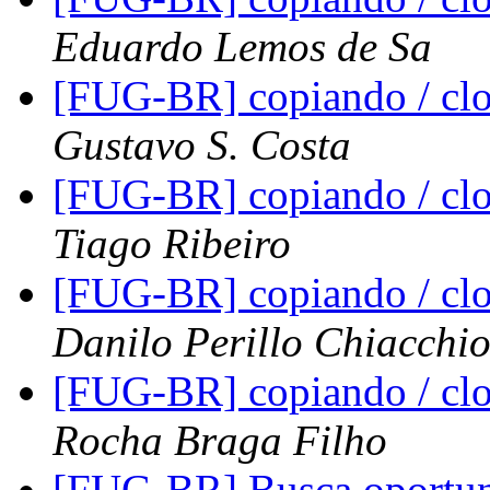
Eduardo Lemos de Sa
[FUG-BR] copiando / c
Gustavo S. Costa
[FUG-BR] copiando / c
Tiago Ribeiro
[FUG-BR] copiando / c
Danilo Perillo Chiacchi
[FUG-BR] copiando / c
Rocha Braga Filho
[FUG-BR] Busca oportun