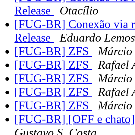
Release
Otacílio
[FUG-BR] Conexão via r
Release
Eduardo Lemos
[FUG-BR] ZFS
Márcio
[FUG-BR] ZFS
Rafael 
[FUG-BR] ZFS
Márcio
[FUG-BR] ZFS
Rafael 
[FUG-BR] ZFS
Márcio
[FUG-BR] [OFF e chato]
Gustavo S. Costa