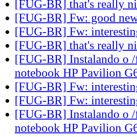
[FUG-BR] that's really n
[FUG-BR] Fw: good ne
[FUG-BR] Fw: interesting
[FUG-BR] that's really n
[FUG-BR] Instalando o 
notebook HP Pavilion G
[FUG-BR] Fw: interesting
[FUG-BR] Fw: interesting
[FUG-BR] Instalando o 
notebook HP Pavilion G