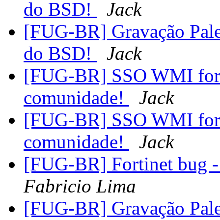
do BSD!
Jack
[FUG-BR] Gravação Pale
do BSD!
Jack
[FUG-BR] SSO WMI for pf
comunidade!
Jack
[FUG-BR] SSO WMI for pf
comunidade!
Jack
[FUG-BR] Fortinet bug - 
Fabricio Lima
[FUG-BR] Gravação Pale