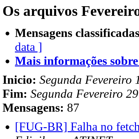
Os arquivos Fevereir
Mensagens classificadas
data ]
Mais informações sobre e
Inicio:
Segunda Fevereiro 
Fim:
Segunda Fevereiro 2
Mensagens:
87
[FUG-BR] Falha no fetch 