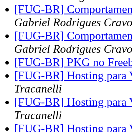
[FUG-BR] Comportament
Gabriel Rodrigues Crav
[FUG-BR] Comportament
Gabriel Rodrigues Crav
[FUG-BR] PKG no Free
[FUG-BR] Hosting para 
Tracanelli
[FUG-BR] Hosting para 
Tracanelli
[FUG-BR] Hosting para 