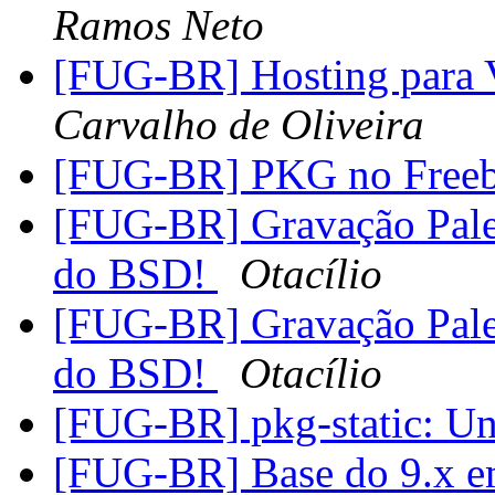
Ramos Neto
[FUG-BR] Hosting para 
Carvalho de Oliveira
[FUG-BR] PKG no Free
[FUG-BR] Gravação Pale
do BSD!
Otacílio
[FUG-BR] Gravação Pale
do BSD!
Otacílio
[FUG-BR] pkg-static: Una
[FUG-BR] Base do 9.x em