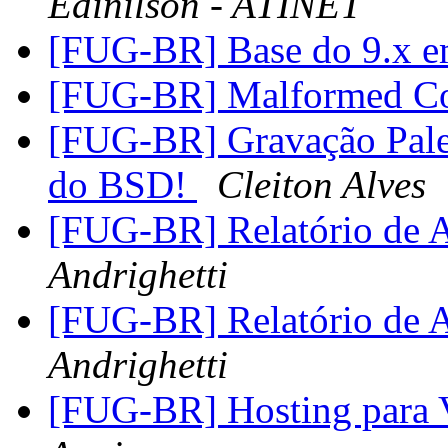
Edinilson - ATINET
[FUG-BR] Base do 9.x em
[FUG-BR] Malformed Co
[FUG-BR] Gravação Pale
do BSD!
Cleiton Alves
[FUG-BR] Relatório de
Andrighetti
[FUG-BR] Relatório de
Andrighetti
[FUG-BR] Hosting para 