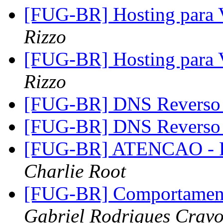
[FUG-BR] Hosting para 
Rizzo
[FUG-BR] Hosting para 
Rizzo
[FUG-BR] DNS Reverso
[FUG-BR] DNS Reverso
[FUG-BR] ATENCAO - R
Charlie Root
[FUG-BR] Comportament
Gabriel Rodrigues Crav