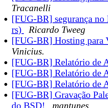
Tracanelli
[FUG-BR] segurança no F
rs)
Ricardo Tweeg
[FUG-BR] Hosting para 
Vinicius.
[FUG-BR] Relatório de
[FUG-BR] Relatório de
[FUG-BR] Relatório de
[FUG-BR] Gravação Pale
do BSD!
mantunes