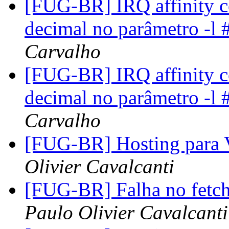
[FUG-BR] IRQ affinity c
decimal no parâmetro -l
Carvalho
[FUG-BR] IRQ affinity c
decimal no parâmetro -l
Carvalho
[FUG-BR] Hosting para 
Olivier Cavalcanti
[FUG-BR] Falha no fetch 
Paulo Olivier Cavalcanti