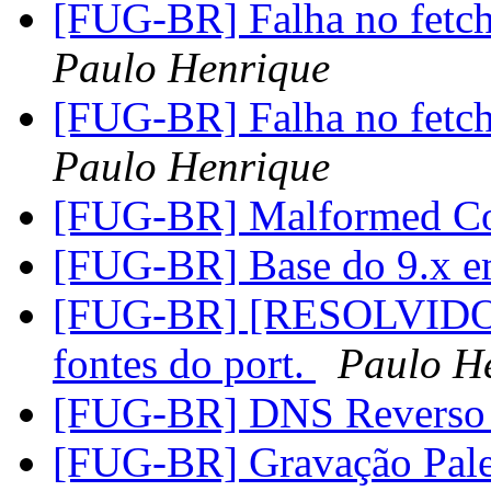
[FUG-BR] Falha no fetch 
Paulo Henrique
[FUG-BR] Falha no fetch 
Paulo Henrique
[FUG-BR] Malformed Co
[FUG-BR] Base do 9.x em
[FUG-BR] [RESOLVIDO] F
fontes do port.
Paulo H
[FUG-BR] DNS Reverso
[FUG-BR] Gravação Pale