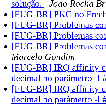
solução.
Joao Rocha Br
[FUG-BR] PKG no Free
[FUG-BR] Problemas co
[FUG-BR] Problemas co
[FUG-BR] Problemas c
Marcelo Gondim
[FUG-BR] IRQ affinity c
decimal no parâmetro -l
[FUG-BR] IRQ affinity c
decimal no parâmetro -l