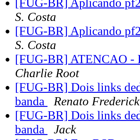
[FUG-BR] Aplicando pf
S. Costa
[FUG-BR] Aplicando pf
S. Costa
[FUG-BR] ATENCAO - R
Charlie Root
[FUG-BR] Dois links ded
banda
Renato Frederick
[FUG-BR] Dois links ded
banda
Jack