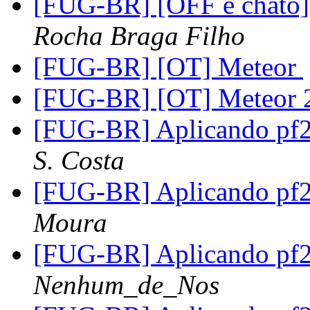
[FUG-BR] [OFF e chato]
Rocha Braga Filho
[FUG-BR] [OT] Meteor
[FUG-BR] [OT] Meteor
[FUG-BR] Aplicando pf
S. Costa
[FUG-BR] Aplicando pf
Moura
[FUG-BR] Aplicando pf
Nenhum_de_Nos