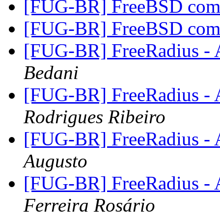
[FUG-BR] FreeBSD com
[FUG-BR] FreeBSD com
[FUG-BR] FreeRadius - A
Bedani
[FUG-BR] FreeRadius - A
Rodrigues Ribeiro
[FUG-BR] FreeRadius - A
Augusto
[FUG-BR] FreeRadius - A
Ferreira Rosário