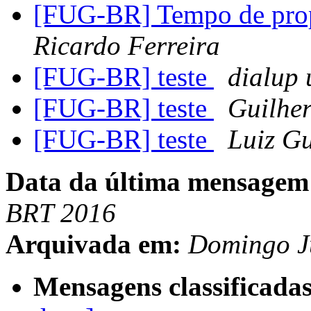
[FUG-BR] Tempo de pro
Ricardo Ferreira
[FUG-BR] teste
dialup
[FUG-BR] teste
Guilher
[FUG-BR] teste
Luiz Gu
Data da última mensagem
BRT 2016
Arquivada em:
Domingo J
Mensagens classificadas