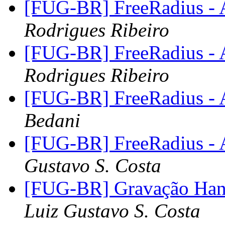
[FUG-BR] FreeRadius - A
Rodrigues Ribeiro
[FUG-BR] FreeRadius - A
Rodrigues Ribeiro
[FUG-BR] FreeRadius - A
Bedani
[FUG-BR] FreeRadius - A
Gustavo S. Costa
[FUG-BR] Gravação Han
Luiz Gustavo S. Costa