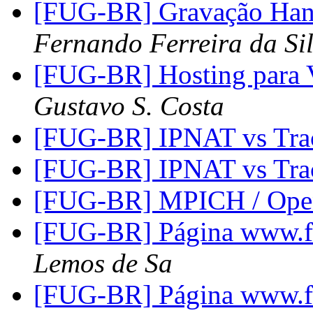
[FUG-BR] Gravação Han
Fernando Ferreira da Si
[FUG-BR] Hosting para 
Gustavo S. Costa
[FUG-BR] IPNAT vs Tra
[FUG-BR] IPNAT vs Tra
[FUG-BR] MPICH / Op
[FUG-BR] Página www.fr
Lemos de Sa
[FUG-BR] Página www.fr