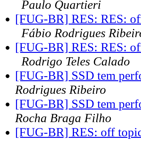
Paulo Quartieri
[FUG-BR] RES: RES: off
Fábio Rodrigues Ribeir
[FUG-BR] RES: RES: off
Rodrigo Teles Calado
[FUG-BR] SSD tem perfo
Rodrigues Ribeiro
[FUG-BR] SSD tem perfo
Rocha Braga Filho
[FUG-BR] RES: off topi