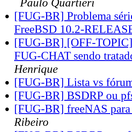
Paulo Quartieri
[FUG-BR] Problema séri
FreeBSD 10.2-RELEAS
[FUG-BR] [OFF-TOPIC] 
FUG-CHAT sendo tratad
Henrique
[FUG-BR] Lista vs fóru
[FUG-BR] BSDRP ou pf
[FUG-BR] freeNAS para 
Ribeiro