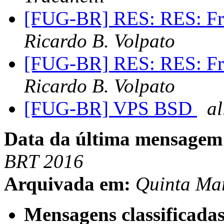
[FUG-BR] RES: RES: F
Ricardo B. Volpato
[FUG-BR] RES: RES: F
Ricardo B. Volpato
[FUG-BR] VPS BSD
al
Data da última mensagem
BRT 2016
Arquivada em:
Quinta Ma
Mensagens classificadas