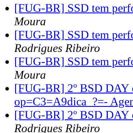
[FUG-BR] SSD tem perfo
Moura
[FUG-BR] SSD tem perfo
Rodrigues Ribeiro
[FUG-BR] SSD tem perfo
Moura
[FUG-BR] 2º BSD DAY 
op=C3=A9dica_?=- Age
[FUG-BR] 2º BSD DAY e
Rodrigues Ribeiro