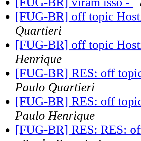
[FUG-BR] viram isso -
[FUG-BR] off topic Hos
Quartieri
[FUG-BR] off topic Hos
Henrique
[FUG-BR] RES: off topi
Paulo Quartieri
[FUG-BR] RES: off topi
Paulo Henrique
[FUG-BR] RES: RES: off