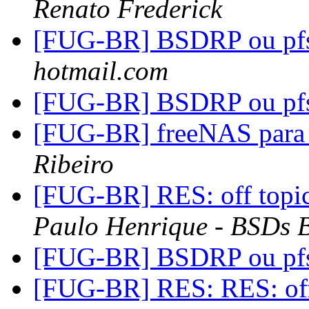
Renato Frederick
[FUG-BR] BSDRP ou pf
hotmail.com
[FUG-BR] BSDRP ou pf
[FUG-BR] freeNAS para 
Ribeiro
[FUG-BR] RES: off topi
Paulo Henrique - BSDs B
[FUG-BR] BSDRP ou pf
[FUG-BR] RES: RES: off