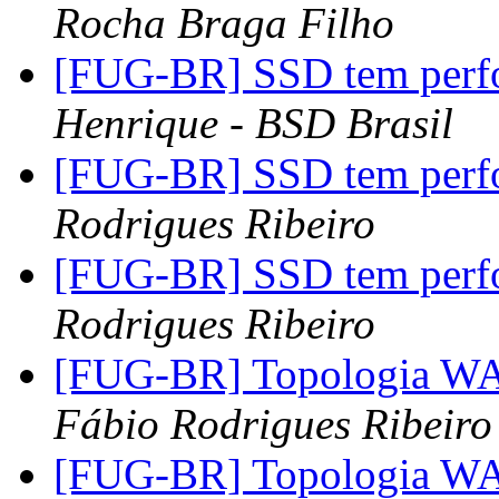
Rocha Braga Filho
[FUG-BR] SSD tem perfo
Henrique - BSD Brasil
[FUG-BR] SSD tem perfo
Rodrigues Ribeiro
[FUG-BR] SSD tem perfo
Rodrigues Ribeiro
[FUG-BR] Topologia W
Fábio Rodrigues Ribeiro
[FUG-BR] Topologia W