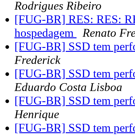
Rodrigues Ribeiro
[FUG-BR] RES: RES: RES
hospedagem
Renato Fre
[FUG-BR] SSD tem perfo
Frederick
[FUG-BR] SSD tem perfo
Eduardo Costa Lisboa
[FUG-BR] SSD tem perfo
Henrique
[FUG-BR] SSD tem perfo