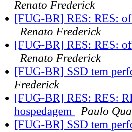
Renato Frederick
[FUG-BR] RES: RES: off
Renato Frederick
[FUG-BR] RES: RES: off
Renato Frederick
[FUG-BR] SSD tem perfo
Frederick
[FUG-BR] RES: RES: RES
hospedagem
Paulo Quar
[FUG-BR] SSD tem perfo