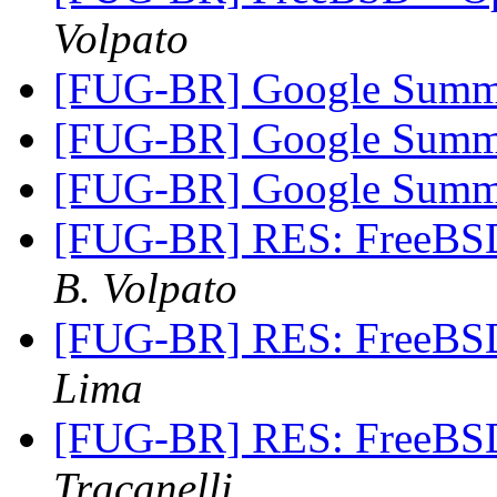
Volpato
[FUG-BR] Google Summ
[FUG-BR] Google Summ
[FUG-BR] Google Summ
[FUG-BR] RES: FreeBS
B. Volpato
[FUG-BR] RES: FreeBS
Lima
[FUG-BR] RES: FreeBS
Tracanelli