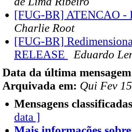
de Lima Ribeiro
[FUG-BR] ATENCAO - R
Charlie Root
[FUG-BR] Redimensionan
RELEASE
Eduardo Le
Data da última mensagem
Arquivada em:
Qui Fev 1
Mensagens classificadas
data ]
Mais informações sobre e