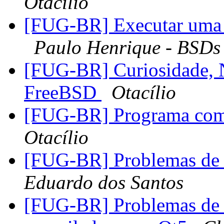
Otacílio
[FUG-BR] Executar uma ja
Paulo Henrique - BSDs 
[FUG-BR] Curiosidade, N
FreeBSD
Otacílio
[FUG-BR] Programa com
Otacílio
[FUG-BR] Problemas de
Eduardo dos Santos
[FUG-BR] Problemas de a