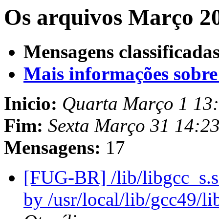
Os arquivos Março 20
Mensagens classificadas
Mais informações sobre e
Inicio:
Quarta Março 1 13
Fim:
Sexta Março 31 14:2
Mensagens:
17
[FUG-BR] /lib/libgcc_s.
by /usr/local/lib/gcc49/l