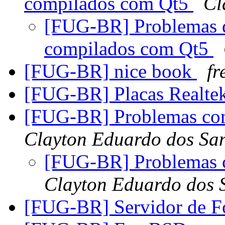
compilados com Qt5
Cl
[FUG-BR] Problemas d
compilados com Qt5
[FUG-BR] nice book
fr
[FUG-BR] Placas Realte
[FUG-BR] Problemas c
Clayton Eduardo dos Sa
[FUG-BR] Problemas
Clayton Eduardo dos 
[FUG-BR] Servidor de 