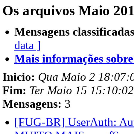
Os arquivos Maio 201
Mensagens classificadas
data ]
Mais informações sobre e
Inicio:
Qua Maio 2 18:07:
Fim:
Ter Maio 15 15:10:0
Mensagens:
3
[FUG-BR] UserAuth: Aute