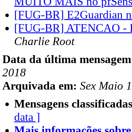
MUITO MAIS no pfSen
[FUG-BR] E2Guardian no
[FUG-BR] ATENCAO - R
Charlie Root
Data da última mensagem
2018
Arquivada em:
Sex Maio 
Mensagens classificadas
data ]
Mais informações sobre e