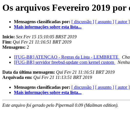
Os arquivos Fevereiro 2019 por 
Mensagens classificadas por:
[ discussão ]
[ assunto ]
[ autor ]
Mais informações sobre esta lista...
Inicio:
Sex Fev 15 15:10:05 BRST 2019
Fim:
Qui Fev 21 11:16:51 BRT 2019
Mensagens:
2
[FUG-BR] ATENCAO - Regras da Lista - LEMBRETE
Char
[FUG-BR] servidor freebsd-update com kernel custom
Nenhu
Data da última mensagem:
Qui Fev 21 11:16:51 BRT 2019
Arquivada em:
Qui Fev 21 11:13:51 BRT 2019
Mensagens classificadas por:
[ discussão ]
[ assunto ]
[ autor ]
Mais informações sobre esta lista...
Este arquivo foi gerado pelo Pipermail 0.09 (Mailman edition).