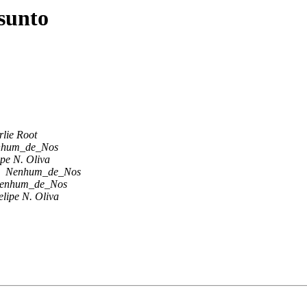
ssunto
lie Root
nhum_de_Nos
ipe N. Oliva
Nenhum_de_Nos
enhum_de_Nos
elipe N. Oliva