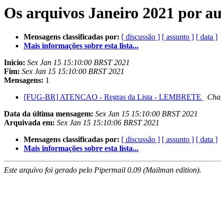
Os arquivos Janeiro 2021 por a
Mensagens classificadas por:
[ discussão ]
[ assunto ]
[ data ]
Mais informações sobre esta lista...
Inicio:
Sex Jan 15 15:10:00 BRST 2021
Fim:
Sex Jan 15 15:10:00 BRST 2021
Mensagens:
1
[FUG-BR] ATENCAO - Regras da Lista - LEMBRETE
Char
Data da última mensagem:
Sex Jan 15 15:10:00 BRST 2021
Arquivada em:
Sex Jan 15 15:10:06 BRST 2021
Mensagens classificadas por:
[ discussão ]
[ assunto ]
[ data ]
Mais informações sobre esta lista...
Este arquivo foi gerado pelo Pipermail 0.09 (Mailman edition).