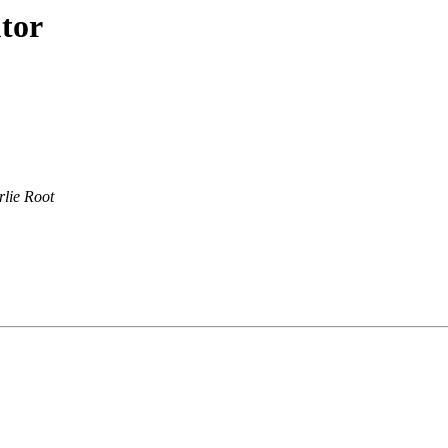
utor
lie Root