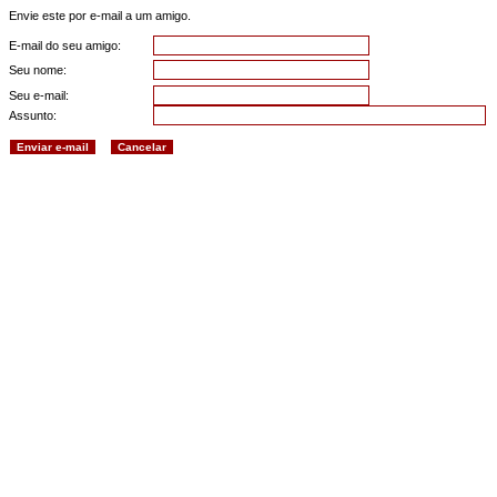
Envie este por e-mail a um amigo.
E-mail do seu amigo:
Seu nome:
Seu e-mail:
Assunto: