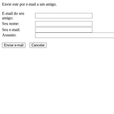
Envie este por e-mail a um amigo.
E-mail do seu
amigo:
Seu nome:
Seu e-mail:
Assunto: