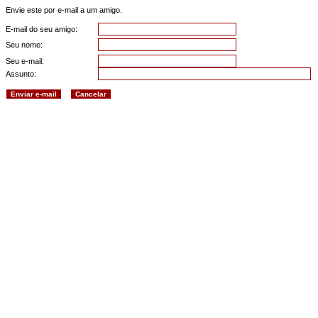
Envie este por e-mail a um amigo.
E-mail do seu amigo:
Seu nome:
Seu e-mail:
Assunto: