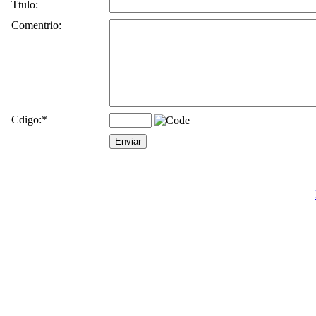
Ttulo:
Comentrio:
Cdigo:
*