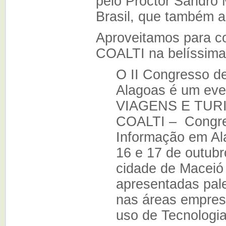
pelo Proctor Sandro
Brasil, que também a
Aproveitamos para con
COALTI na belíssima 
O II Congresso d
Alagoas é um eve
VIAGENS E TURI
COALTI – Congre
Informação em Ala
16 e 17 de outubr
cidade de Maceió 
apresentadas pale
nas áreas empresa
uso de Tecnologia