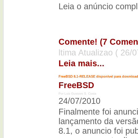
Leia o anúncio comp
Comente! (7 Coment
ltima Atualizao ( 26/
Leia mais...
FreeBSD 8.1-RELEASE disponivel para downloa
FreeBSD
Por Luiz Gustavo S. Costa
24/07/2010
Finalmente foi anunc
lançamento da vers
8.1, o anuncio foi pu