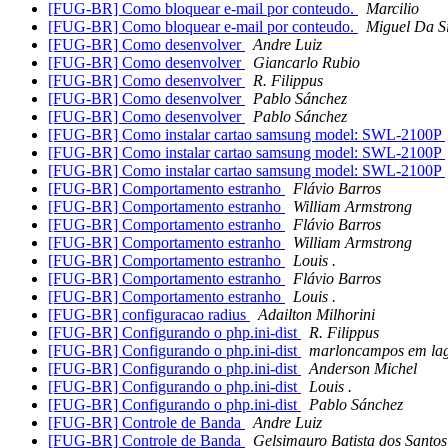
[FUG-BR] Como bloquear e-mail por conteudo.
Marcilio
[FUG-BR] Como bloquear e-mail por conteudo.
Miguel Da S
[FUG-BR] Como desenvolver
Andre Luiz
[FUG-BR] Como desenvolver
Giancarlo Rubio
[FUG-BR] Como desenvolver
R. Filippus
[FUG-BR] Como desenvolver
Pablo Sánchez
[FUG-BR] Como desenvolver
Pablo Sánchez
[FUG-BR] Como instalar cartao samsung model: SWL-2100P
[FUG-BR] Como instalar cartao samsung model: SWL-2100P
[FUG-BR] Como instalar cartao samsung model: SWL-2100P
[FUG-BR] Comportamento estranho
Flávio Barros
[FUG-BR] Comportamento estranho
William Armstrong
[FUG-BR] Comportamento estranho
Flávio Barros
[FUG-BR] Comportamento estranho
William Armstrong
[FUG-BR] Comportamento estranho
Louis .
[FUG-BR] Comportamento estranho
Flávio Barros
[FUG-BR] Comportamento estranho
Louis .
[FUG-BR] configuracao radius
Adailton Milhorini
[FUG-BR] Configurando o php.ini-dist
R. Filippus
[FUG-BR] Configurando o php.ini-dist
marloncampos em lag
[FUG-BR] Configurando o php.ini-dist
Anderson Michel
[FUG-BR] Configurando o php.ini-dist
Louis .
[FUG-BR] Configurando o php.ini-dist
Pablo Sánchez
[FUG-BR] Controle de Banda
Andre Luiz
[FUG-BR] Controle de Banda
Gelsimauro Batista dos Santos