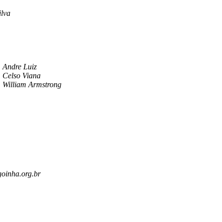
ilva
Andre Luiz
Celso Viana
William Armstrong
oinha.org.br