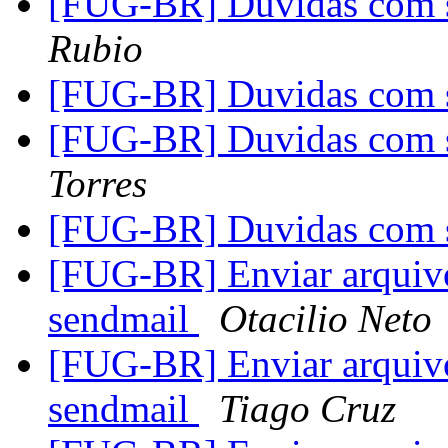
[FUG-BR] Duvidas com s
Rubio
[FUG-BR] Duvidas com s
[FUG-BR] Duvidas com s
Torres
[FUG-BR] Duvidas com s
[FUG-BR] Enviar arquivo
sendmail
Otacilio Neto
[FUG-BR] Enviar arquivo
sendmail
Tiago Cruz