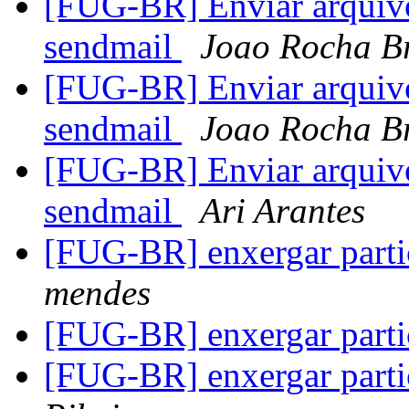
[FUG-BR] Enviar arquivo
sendmail
Joao Rocha B
[FUG-BR] Enviar arquivo
sendmail
Joao Rocha B
[FUG-BR] Enviar arquivo
sendmail
Ari Arantes
[FUG-BR] enxergar parti
mendes
[FUG-BR] enxergar parti
[FUG-BR] enxergar parti