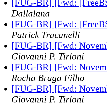
[FUG-BR] [Fwd: [Free
Dallalana
[FUG-BR] [Fwd: [Free
Patrick Tracanelli
[FUG-BR] [Fwd: Novemb
Giovanni P. Tirloni
[FUG-BR] [Fwd: Novemb
Rocha Braga Filho
[FUG-BR] [Fwd: Novemb
Giovanni P. Tirloni