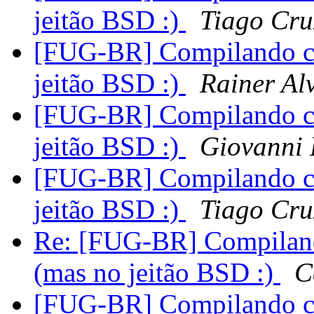
jeitão BSD :)
Tiago Cru
[FUG-BR] Compilando co
jeitão BSD :)
Rainer Al
[FUG-BR] Compilando co
jeitão BSD :)
Giovanni P
[FUG-BR] Compilando co
jeitão BSD :)
Tiago Cru
Re: [FUG-BR] Compiland
(mas no jeitão BSD :)
C
[FUG-BR] Compilando co