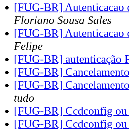
[FUG-BR] Autenticacao 
Floriano Sousa Sales
[FUG-BR] Autenticacao 
Felipe
[FUG-BR] autenticação
[FUG-BR] Cancelamento d
[FUG-BR] Cancelamento d
tudo
[FUG-BR] Ccdconfig ou
[FUG-BR] Ccdconfig ou