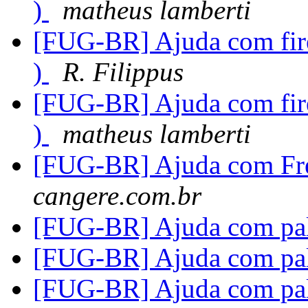
)
matheus lamberti
[FUG-BR] Ajuda com fire
)
R. Filippus
[FUG-BR] Ajuda com fire
)
matheus lamberti
[FUG-BR] Ajuda com F
cangere.com.br
[FUG-BR] Ajuda com pale
[FUG-BR] Ajuda com pale
[FUG-BR] Ajuda com pale