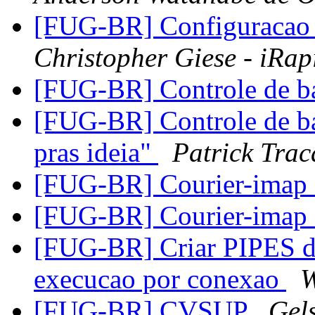
[FUG-BR] Configuracao 
Christopher Giese - iRa
[FUG-BR] Controle de b
[FUG-BR] Controle de 
pras ideia"
Patrick Trac
[FUG-BR] Courier-imap 
[FUG-BR] Courier-imap 
[FUG-BR] Criar PIPES d
execucao por conexao
W
[FUG-BR] CVSUP
Gel