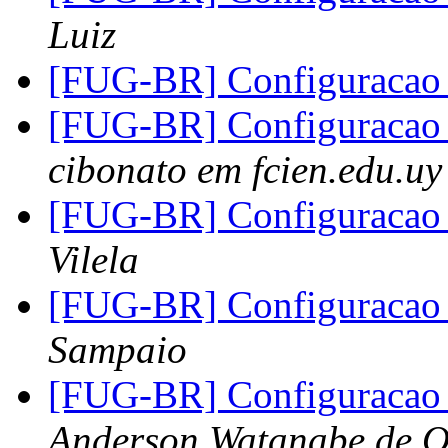
Luiz
[FUG-BR] Configuracao 
[FUG-BR] Configuracao 
cibonato em fcien.edu.uy
[FUG-BR] Configuracao 
Vilela
[FUG-BR] Configuracao 
Sampaio
[FUG-BR] Configuracao 
Anderson Watanabe de Ol