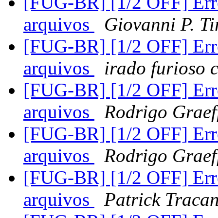
[FUG-BR] [1/2 OFF] Erro
arquivos
Giovanni P. Ti
[FUG-BR] [1/2 OFF] Erro
arquivos
irado furioso 
[FUG-BR] [1/2 OFF] Erro
arquivos
Rodrigo Graef
[FUG-BR] [1/2 OFF] Erro
arquivos
Rodrigo Graef
[FUG-BR] [1/2 OFF] Erro
arquivos
Patrick Tracan