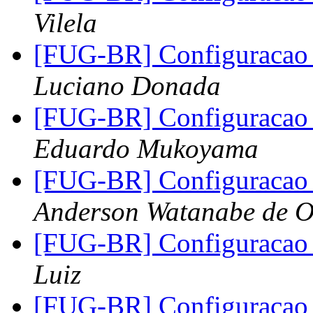
Vilela
[FUG-BR] Configuracao 
Luciano Donada
[FUG-BR] Configuracao 
Eduardo Mukoyama
[FUG-BR] Configuracao 
Anderson Watanabe de Ol
[FUG-BR] Configuracao 
Luiz
[FUG-BR] Configuracao 