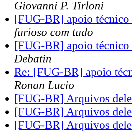
Giovanni P. Tirloni
[FUG-BR] apoio técnico
furioso com tudo
[FUG-BR] apoio técnico
Debatin
Re: [FUG-BR] apoio téc
Ronan Lucio
[FUG-BR] Arquivos dele
[FUG-BR] Arquivos dele
[FUG-BR] Arquivos dele