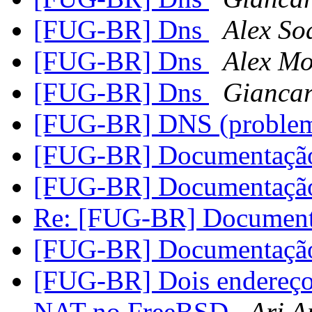
[FUG-BR] Dns
Alex So
[FUG-BR] Dns
Alex M
[FUG-BR] Dns
Giancar
[FUG-BR] DNS (proble
[FUG-BR] Documentaç
[FUG-BR] Documentaç
Re: [FUG-BR] Documen
[FUG-BR] Documentaç
[FUG-BR] Dois endereço
NAT no FreeBSD
Ari A