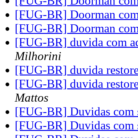
[FUG-BR] Doorman co
[FUG-BR] Doorman co
[FUG-BR] Doorman co
[FUG-BR] duvida com ad
Milhorini
[FUG-BR] duvida resto
[FUG-BR] duvida resto
Mattos
[FUG-BR] Duvidas com s
[FUG-BR] Duvidas com s