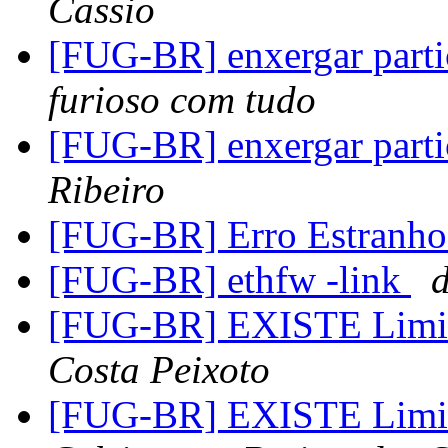
Cassio
[FUG-BR] enxergar parti
furioso com tudo
[FUG-BR] enxergar parti
Ribeiro
[FUG-BR] Erro Estranh
[FUG-BR] ethfw -link
[FUG-BR] EXISTE Limi
Costa Peixoto
[FUG-BR] EXISTE Limi