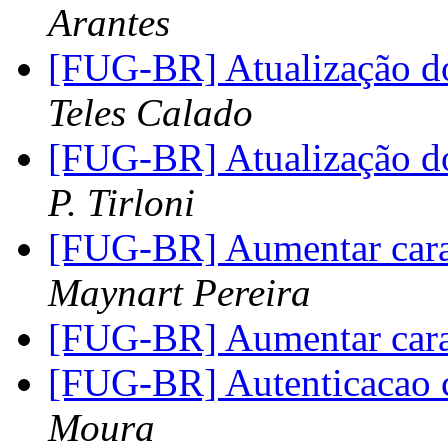
Arantes
[FUG-BR] Atualização d
Teles Calado
[FUG-BR] Atualização d
P. Tirloni
[FUG-BR] Aumentar cara
Maynart Pereira
[FUG-BR] Aumentar cara
[FUG-BR] Autenticacao 
Moura