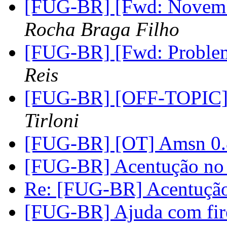
[FUG-BR] [Fwd: Novemb
Rocha Braga Filho
[FUG-BR] [Fwd: Proble
Reis
[FUG-BR] [OFF-TOPIC] 
Tirloni
[FUG-BR] [OT] Amsn 0
[FUG-BR] Acentução no
Re: [FUG-BR] Acentuçã
[FUG-BR] Ajuda com fire