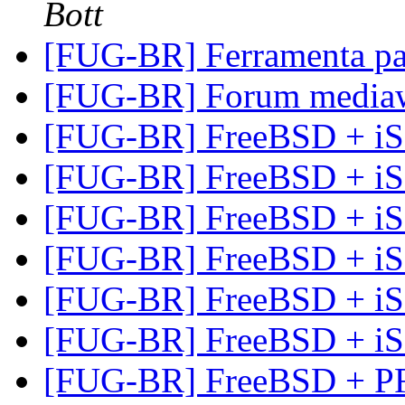
Bott
[FUG-BR] Ferramenta p
[FUG-BR] Forum media
[FUG-BR] FreeBSD + i
[FUG-BR] FreeBSD + i
[FUG-BR] FreeBSD + i
[FUG-BR] FreeBSD + i
[FUG-BR] FreeBSD + i
[FUG-BR] FreeBSD + i
[FUG-BR] FreeBSD + PF