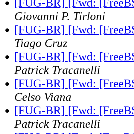
[FUG-BR] [Fwd: [Free
Giovanni P. Tirloni
[FUG-BR] [Fwd: [Free
Tiago Cruz
[FUG-BR] [Fwd: [Free
Patrick Tracanelli
[FUG-BR] [Fwd: [Free
Celso Viana
[FUG-BR] [Fwd: [Free
Patrick Tracanelli