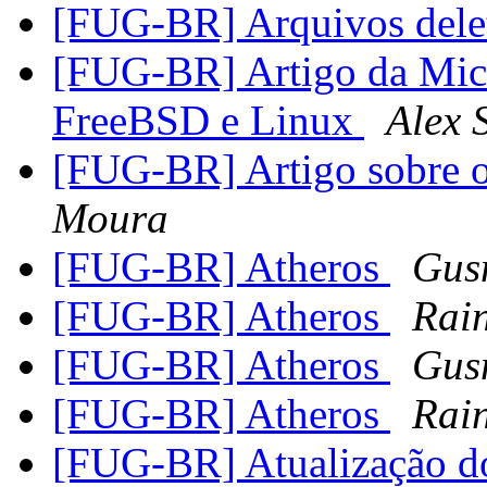
[FUG-BR] Arquivos dele
[FUG-BR] Artigo da Mic
FreeBSD e Linux
Alex 
[FUG-BR] Artigo sobre 
Moura
[FUG-BR] Atheros
Gus
[FUG-BR] Atheros
Rain
[FUG-BR] Atheros
Gus
[FUG-BR] Atheros
Rain
[FUG-BR] Atualização d