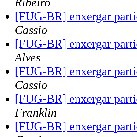
Ribeiro
[FUG-BR] enxergar parti
Cassio
[FUG-BR] enxergar parti
Alves
[FUG-BR] enxergar parti
Cassio
[FUG-BR] enxergar parti
Franklin
[FUG-BR] enxergar parti