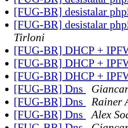
[FUG-BR] desistalar php5
[FUG-BR] desistalar php5
Tirloni
[FUG-BR] DHCP + IP
[FUG-BR] DHCP + IP
[FUG-BR] DHCP + IP
[FUG-BR] Dns
Giancar
[FUG-BR] Dns
Rainer 
[FUG-BR] Dns
Alex So
[FUG-BR] Dns
Giancar