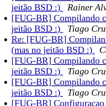
jeitão BSD :)
Rainer Al
[FUG-BR] Compilando co
jeitão BSD :)
Tiago Cru
Re: [FUG-BR] Compiland
(mas no jeitão BSD :)
C
[FUG-BR] Compilando co
jeitão BSD :)
Tiago Cru
[FUG-BR] Compilando co
jeitão BSD :)
Tiago Cru
[FUG-BR] Configuracao 