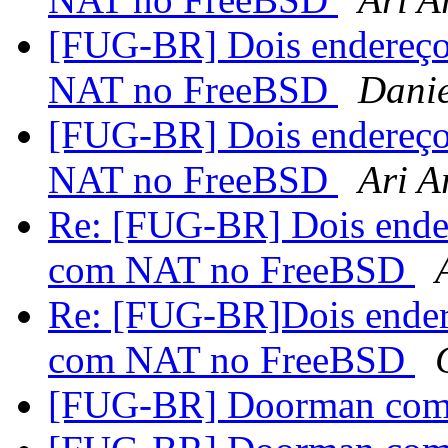
[FUG-BR] Dois endereço
NAT no FreeBSD
Danie
[FUG-BR] Dois endereço
NAT no FreeBSD
Ari A
Re: [FUG-BR] Dois ende
com NAT no FreeBSD
Re: [FUG-BR]Dois ender
com NAT no FreeBSD
[FUG-BR] Doorman co