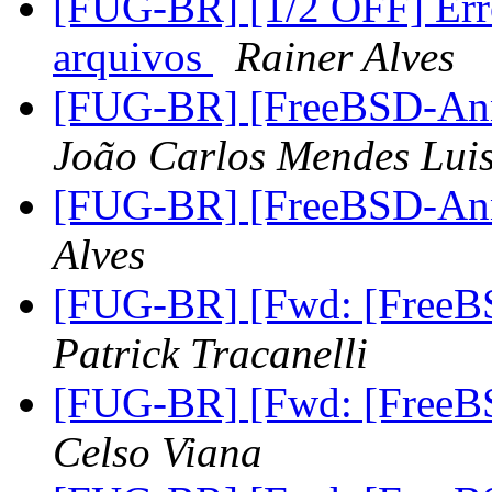
[FUG-BR] [1/2 OFF] Erro
arquivos
Rainer Alves
[FUG-BR] [FreeBSD-Ann
João Carlos Mendes Lui
[FUG-BR] [FreeBSD-An
Alves
[FUG-BR] [Fwd: [Free
Patrick Tracanelli
[FUG-BR] [Fwd: [Free
Celso Viana