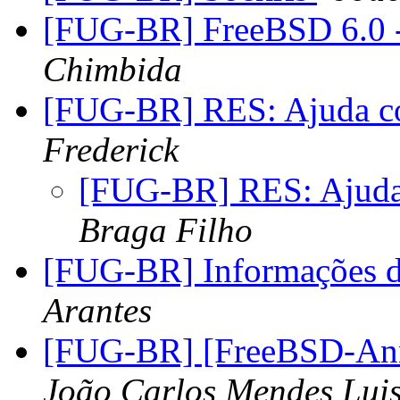
[FUG-BR] FreeBSD 6.0 - 
Chimbida
[FUG-BR] RES: Ajuda 
Frederick
[FUG-BR] RES: Ajud
Braga Filho
[FUG-BR] Informações do
Arantes
[FUG-BR] [FreeBSD-Ann
João Carlos Mendes Lui