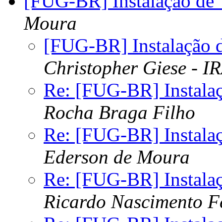
[FUG-BR] Instalação de 
Moura
[FUG-BR] Instalação d
Christopher Giese - 
Re: [FUG-BR] Instalaç
Rocha Braga Filho
Re: [FUG-BR] Instalaç
Ederson de Moura
Re: [FUG-BR] Instalaç
Ricardo Nascimento F