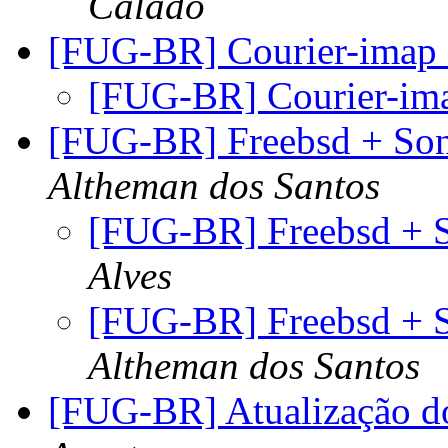
Calado
[FUG-BR] Courier-imap 
[FUG-BR] Courier-im
[FUG-BR] Freebsd + So
Altheman dos Santos
[FUG-BR] Freebsd + 
Alves
[FUG-BR] Freebsd + 
Altheman dos Santos
[FUG-BR] Atualização d