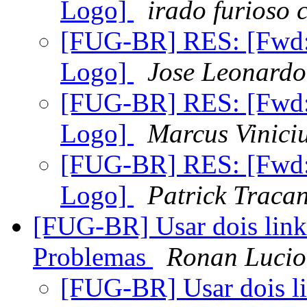
Logo]
irado furioso 
[FUG-BR] RES: [Fwd
Logo]
Jose Leonardo
[FUG-BR] RES: [Fwd
Logo]
Marcus Vinici
[FUG-BR] RES: [Fwd
Logo]
Patrick Tracan
[FUG-BR] Usar dois links
Problemas
Ronan Lucio
[FUG-BR] Usar dois li