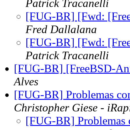
Patrick Tracanelli
[FUG-BR] [Fwd: [Fr
Fred Dallalana
[FUG-BR] [Fwd: [Fr
Patrick Tracanelli
[FUG-BR] [FreeBSD-An
Alves
[FUG-BR] Problemas c
Christopher Giese - iRa
[FUG-BR] Problemas