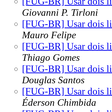
[FUG-BR] Usar dois li
Giovanni P. Tirloni
[FUG-BR] Usar dois li
Mauro Felipe
[FUG-BR] Usar dois li
Thiago Gomes
[FUG-BR] Usar dois li
Douglas Santos
[FUG-BR] Usar dois li
Éderson Chimbida