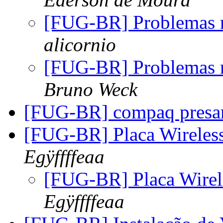
[FUG-BR] Problemas na
alicornio
[FUG-BR] Problemas na
Bruno Weck
[FUG-BR] compaq presa
[FUG-BR] Placa Wireles
Egÿffffeaa
[FUG-BR] Placa Wirel
Egÿffffeaa