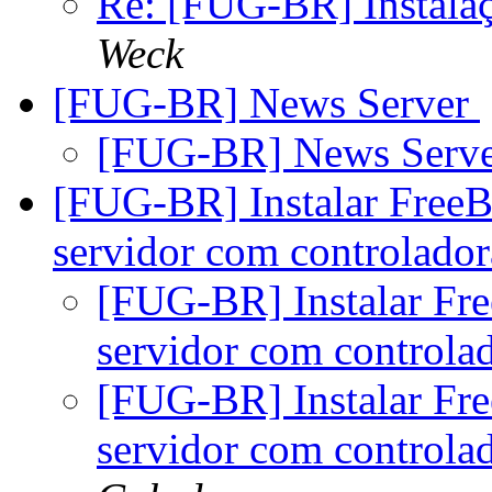
Re: [FUG-BR] Instalaç
Weck
[FUG-BR] News Server
[FUG-BR] News Serv
[FUG-BR] Instalar Fre
servidor com controlad
[FUG-BR] Instalar F
servidor com control
[FUG-BR] Instalar F
servidor com control