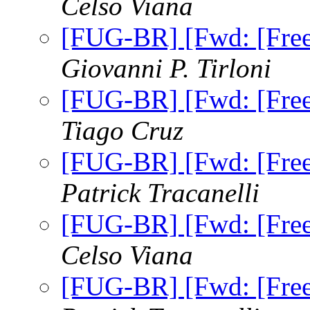
Celso Viana
[FUG-BR] [Fwd: [Fr
Giovanni P. Tirloni
[FUG-BR] [Fwd: [Fr
Tiago Cruz
[FUG-BR] [Fwd: [Fr
Patrick Tracanelli
[FUG-BR] [Fwd: [Fr
Celso Viana
[FUG-BR] [Fwd: [Fr