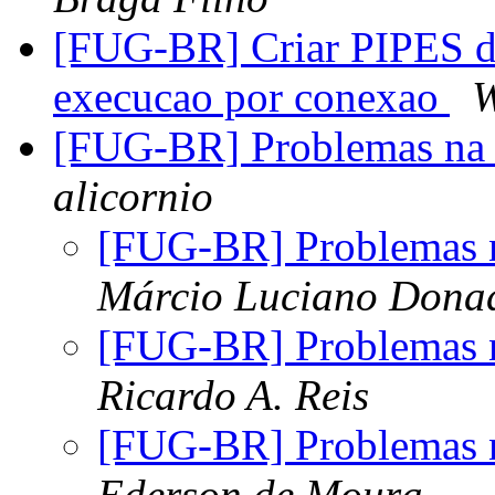
[FUG-BR] Criar PIPES d
execucao por conexao
W
[FUG-BR] Problemas na i
alicornio
[FUG-BR] Problemas na
Márcio Luciano Dona
[FUG-BR] Problemas na
Ricardo A. Reis
[FUG-BR] Problemas na
Ederson de Moura