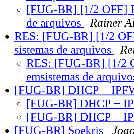
[FUG-BR] [1/2 OFF] Er
de arquivos
Rainer A
RES: [FUG-BR] [1/2 OFF
sistemas de arquivos
Re
RES: [FUG-BR] [1/2 O
emsistemas de arquiv
[FUG-BR] DHCP + IP
[FUG-BR] DHCP + 
[FUG-BR] DHCP + 
[FUG-BR] Soekris
Joao