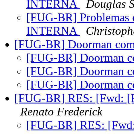
INTERNA
Douglas S
[FUG-BR] Problemas
INTERNA
Christoph
[FUG-BR] Doorman co
[FUG-BR] Doorman 
[FUG-BR] Doorman 
[FUG-BR] Doorman 
[FUG-BR] RES: [Fwd: [
Renato Frederick
[FUG-BR] RES: [Fwd