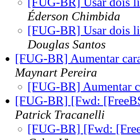
[FUG-BR] Usar dois li
Éderson Chimbida
[FUG-BR] Usar dois li
Douglas Santos
[FUG-BR] Aumentar cara
Maynart Pereira
[FUG-BR] Aumentar ca
[FUG-BR] [Fwd: [Free
Patrick Tracanelli
[FUG-BR] [Fwd: [Fr