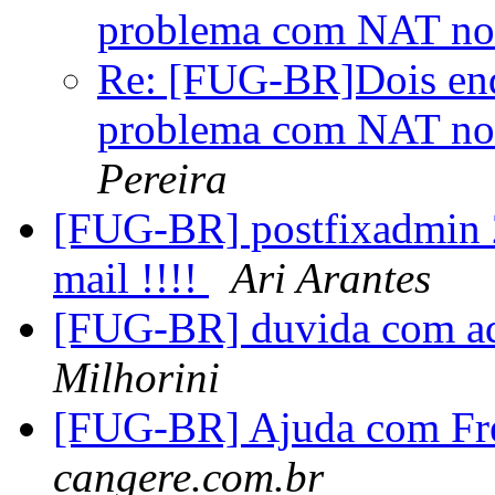
problema com NAT n
Re: [FUG-BR]Dois end
problema com NAT n
Pereira
[FUG-BR] postfixadmin 2
mail !!!!
Ari Arantes
[FUG-BR] duvida com ad
Milhorini
[FUG-BR] Ajuda com F
cangere.com.br