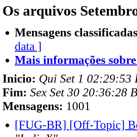
Os arquivos Setembro
Mensagens classificadas
data ]
Mais informações sobre e
Inicio:
Qui Set 1 02:29:53
Fim:
Sex Set 30 20:36:28 
Mensagens:
1001
[FUG-BR] [Off-Topic] Bo