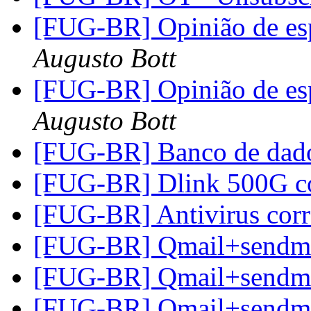
[FUG-BR] Opinião de esp
Augusto Bott
[FUG-BR] Opinião de esp
Augusto Bott
[FUG-BR] Banco de da
[FUG-BR] Dlink 500G c
[FUG-BR] Antivirus co
[FUG-BR] Qmail+sendm
[FUG-BR] Qmail+sendm
[FUG-BR] Qmail+sendm