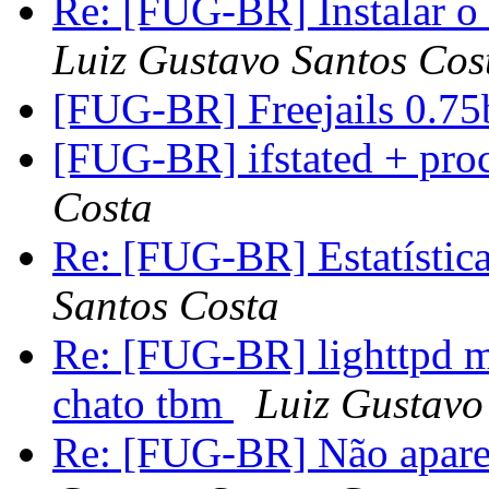
Re: [FUG-BR] Instalar o
Luiz Gustavo Santos Cos
[FUG-BR] Freejails 0.7
[FUG-BR] ifstated + pro
Costa
Re: [FUG-BR] Estatístic
Santos Costa
Re: [FUG-BR] lighttpd ma
chato tbm
Luiz Gustavo
Re: [FUG-BR] Não aparec