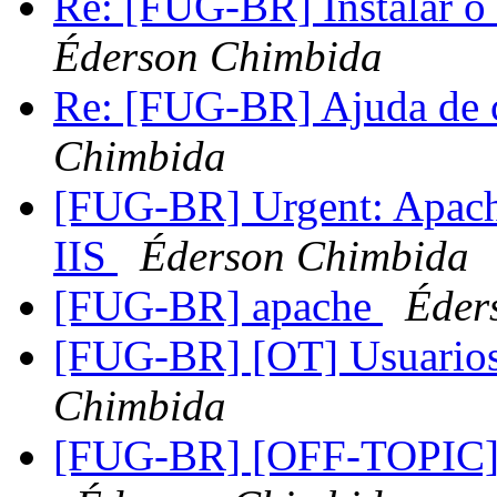
Re: [FUG-BR] Instalar o
Éderson Chimbida
Re: [FUG-BR] Ajuda de 
Chimbida
[FUG-BR] Urgent: Apach
IIS
Éderson Chimbida
[FUG-BR] apache
Éder
[FUG-BR] [OT] Usuario
Chimbida
[FUG-BR] [OFF-TOPI