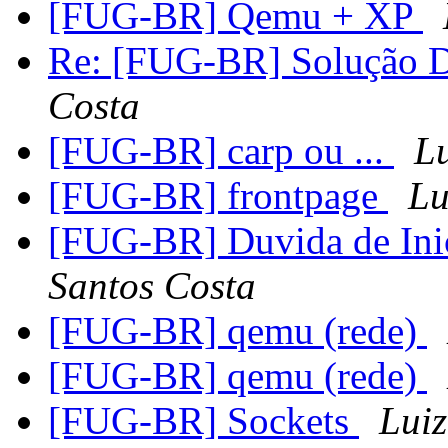
[FUG-BR] Qemu + XP
Re: [FUG-BR] Solução D
Costa
[FUG-BR] carp ou ...
L
[FUG-BR] frontpage
Lu
[FUG-BR] Duvida de In
Santos Costa
[FUG-BR] qemu (rede)
[FUG-BR] qemu (rede)
[FUG-BR] Sockets
Luiz