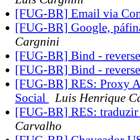
[FUG-BR] Email via Con
[FUG-BR] Google, páfina 
Cargnini
[FUG-BR] Bind - revers
[FUG-BR] Bind - revers
[FUG-BR] RES: Proxy Au
Social
Luis Henrique C
[FUG-BR] RES: traduzir
Carvalho
[FUG-BR] Chaveador 