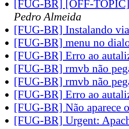
[FUG-BR] [OFF-TOPIC] 
Pedro Almeida
[FUG-BR] Instalando via
[FUG-BR] menu no dial
[FUG-BR] Erro ao autali
[FUG-BR] rmvb não pe
[FUG-BR] rmvb não pe
[FUG-BR] Erro ao autali
[FUG-BR] Não aparece o 
[FUG-BR] Urgent: Apach