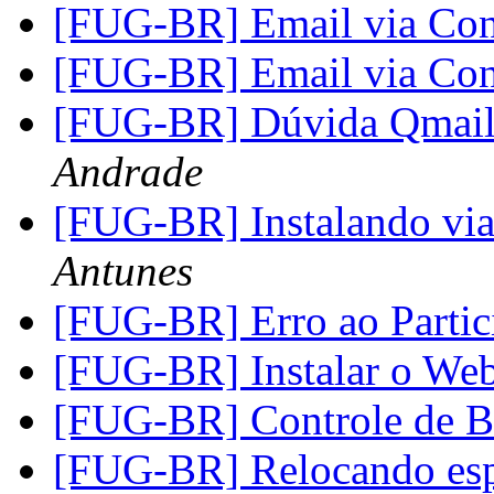
[FUG-BR] Email via Con
[FUG-BR] Email via Con
[FUG-BR] Dúvida Qmail 
Andrade
[FUG-BR] Instalando via
Antunes
[FUG-BR] Erro ao Parti
[FUG-BR] Instalar o We
[FUG-BR] Controle de 
[FUG-BR] Relocando es