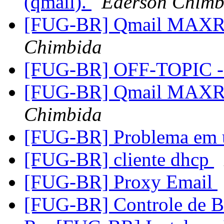
(qmail).
Éderson Chimb
[FUG-BR] Qmail MAXR
Chimbida
[FUG-BR] OFF-TOPIC -
[FUG-BR] Qmail MAXR
Chimbida
[FUG-BR] Problema e
[FUG-BR] cliente dhcp
[FUG-BR] Proxy Email
[FUG-BR] Controle de 