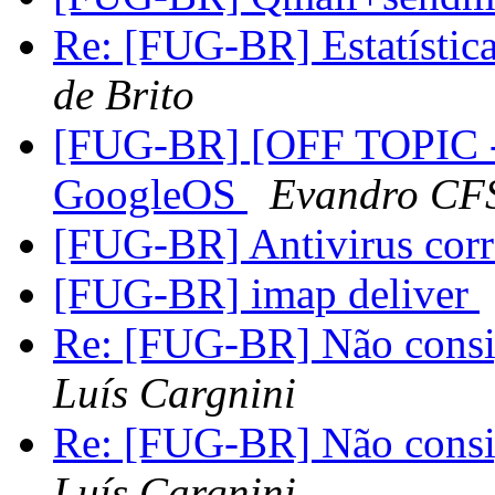
Re: [FUG-BR] Estatístic
de Brito
[FUG-BR] [OFF TOPIC
GoogleOS
Evandro CF
[FUG-BR] Antivirus co
[FUG-BR] imap deliver
Re: [FUG-BR] Não consi
Luís Cargnini
Re: [FUG-BR] Não consi
Luís Cargnini