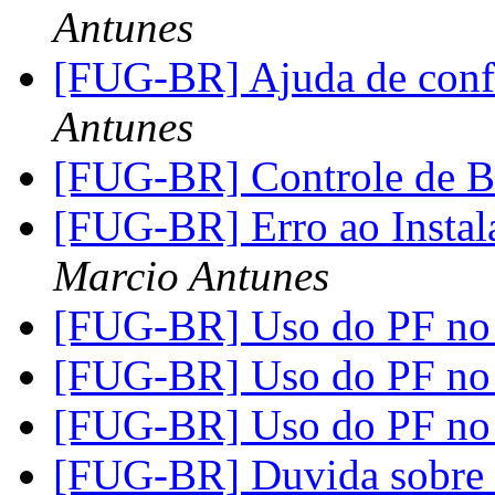
Antunes
[FUG-BR] Ajuda de conf
Antunes
[FUG-BR] Controle de 
[FUG-BR] Erro ao Instal
Marcio Antunes
[FUG-BR] Uso do PF n
[FUG-BR] Uso do PF n
[FUG-BR] Uso do PF n
[FUG-BR] Duvida sobre 