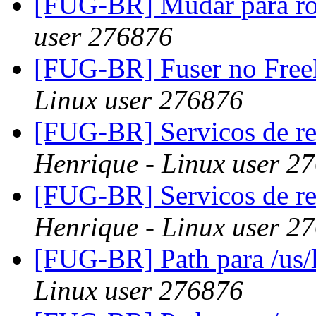
[FUG-BR] Mudar para ro
user 276876
[FUG-BR] Fuser no Fre
Linux user 276876
[FUG-BR] Servicos de red
Henrique - Linux user 2
[FUG-BR] Servicos de red
Henrique - Linux user 2
[FUG-BR] Path para /us/
Linux user 276876