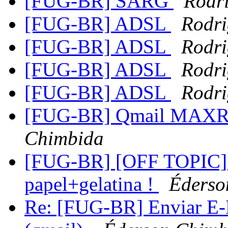
[FUG-BR] SARG
Rodr
[FUG-BR] ADSL
Rodri
[FUG-BR] ADSL
Rodri
[FUG-BR] ADSL
Rodri
[FUG-BR] ADSL
Rodri
[FUG-BR] Qmail MAXR
Chimbida
[FUG-BR] [OFF TOPIC] 
papel+gelatina !
Éderso
Re: [FUG-BR] Enviar E-M