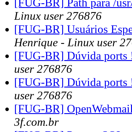
[FUG-BR] Path para /usr
Linux user 276876
[FUG-BR] Usuários Espe
Henrique - Linux user 2
[FUG-BR] Dúvida ports 
user 276876
[FUG-BR] Dúvida ports 
user 276876
[FUG-BR] OpenWebmail
3f.com.br