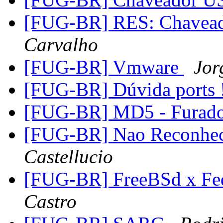
[FUG-BR] RES: Chavea
Carvalho
[FUG-BR] Vmware
Jor
[FUG-BR] Dúvida ports 
[FUG-BR] MD5 - Furad
[FUG-BR] Nao Reconhe
Castellucio
[FUG-BR] FreeBSd x Fe
Castro