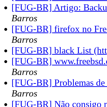
[FUG-BR] Artigo: Back
Barros
[FUG-BR] firefox no Fre
Barros
[FUG-BR] black List (htt
[FUG-BR] www.freebsd.
Barros
[FUG-BR] Problemas de i
Barros
[FUG-BR] Não consigo m