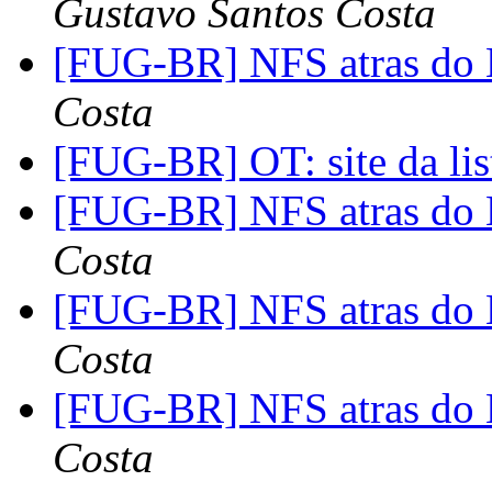
Gustavo Santos Costa
[FUG-BR] NFS atras d
Costa
[FUG-BR] OT: site da li
[FUG-BR] NFS atras d
Costa
[FUG-BR] NFS atras d
Costa
[FUG-BR] NFS atras d
Costa