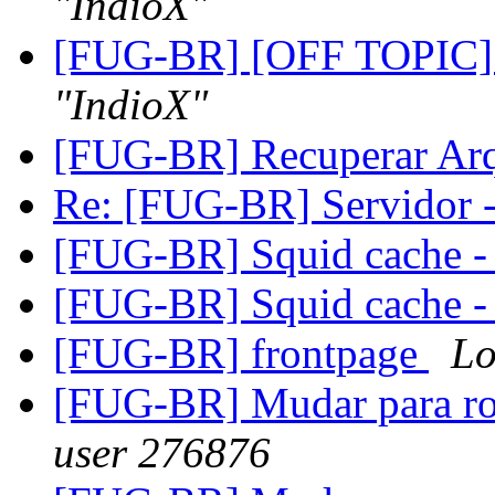
"IndioX"
[FUG-BR] [OFF TOPIC
"IndioX"
[FUG-BR] Recuperar Ar
Re: [FUG-BR] Servidor 
[FUG-BR] Squid cache - 
[FUG-BR] Squid cache - 
[FUG-BR] frontpage
Lo
[FUG-BR] Mudar para ro
user 276876