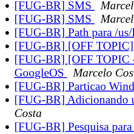
[FUG-BR] SMS
Marcel
[FUG-BR] SMS
Marcel
[FUG-BR] Path para /us/
[FUG-BR] [OFF TOPIC
[FUG-BR] [OFF TOPIC
GoogleOS
Marcelo Cos
[FUG-BR] Particao Win
[FUG-BR] Adicionando us
Costa
[FUG-BR] Pesquisa p