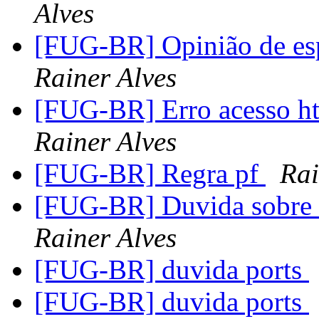
Alves
[FUG-BR] Opinião de esp
Rainer Alves
[FUG-BR] Erro acesso ht
Rainer Alves
[FUG-BR] Regra pf
Rai
[FUG-BR] Duvida sobre 
Rainer Alves
[FUG-BR] duvida ports
[FUG-BR] duvida ports