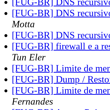
[FUG-BR] DNS recursiv
[FUG-BR] DNS recursiv
Motta
[FUG-BR] DNS recursiv
[FUG-BR] firewall e a re
Tun Eler
[FUG-BR] Limite de mem
[FUG-BR] Dump / Resto
[FUG-BR] Limite de mem
Fernandes