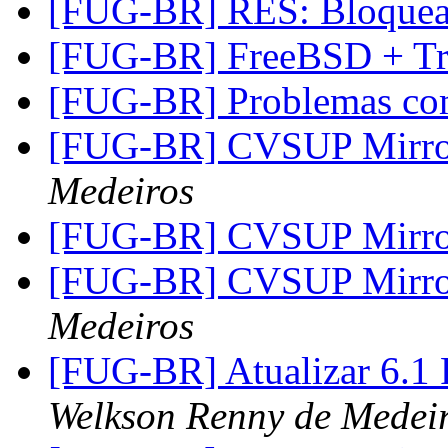
[FUG-BR] RES: Bloqu
[FUG-BR] FreeBSD + T
[FUG-BR] Problemas co
[FUG-BR] CVSUP Mirror
Medeiros
[FUG-BR] CVSUP Mirror
[FUG-BR] CVSUP Mirror
Medeiros
[FUG-BR] Atualizar 6.
Welkson Renny de Medei