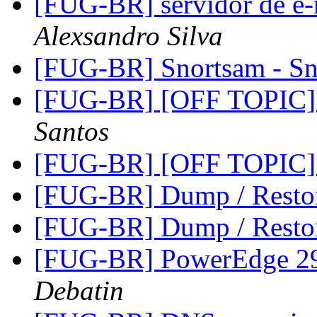
[FUG-BR] servidor de e-
Alexsandro Silva
[FUG-BR] Snortsam - Sn
[FUG-BR] [OFF TOPIC] 
Santos
[FUG-BR] [OFF TOPIC] 
[FUG-BR] Dump / Resto
[FUG-BR] Dump / Resto
[FUG-BR] PowerEdge 2
Debatin