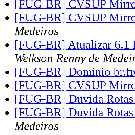
[FUG-BR] CVSUP Mirror
[FUG-BR] CVSUP Mirror
Medeiros
[FUG-BR] Atualizar 6.
Welkson Renny de Medei
[FUG-BR] Dominio br.fr
[FUG-BR] CVSUP Mirror
[FUG-BR] Duvida Rota
[FUG-BR] Duvida Rota
Medeiros