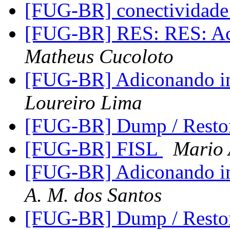
[FUG-BR] conectividade
[FUG-BR] RES: RES: Ac
Matheus Cucoloto
[FUG-BR] Adiconando in
Loureiro Lima
[FUG-BR] Dump / Resto
[FUG-BR] FISL
Mario 
[FUG-BR] Adiconando in
A. M. dos Santos
[FUG-BR] Dump / Resto