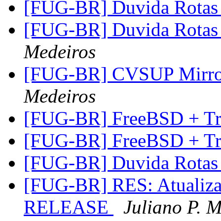
[FUG-BR] Duvida Rota
[FUG-BR] Duvida Rota
Medeiros
[FUG-BR] CVSUP Mirror
Medeiros
[FUG-BR] FreeBSD + T
[FUG-BR] FreeBSD + T
[FUG-BR] Duvida Rota
[FUG-BR] RES: Atualiza
RELEASE
Juliano P. 