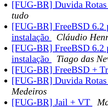
[FUG-BR] Duvida Rota
tudo
[FUG-BR] FreeBSD 6.2 
instalação
Cláudio Hen
[FUG-BR] FreeBSD 6.2 
instalação
Tiago das Ne
[FUG-BR] FreeBSD + T
[FUG-BR] Duvida Rota
Medeiros
[FUG-BR] Jail + VT
Ma