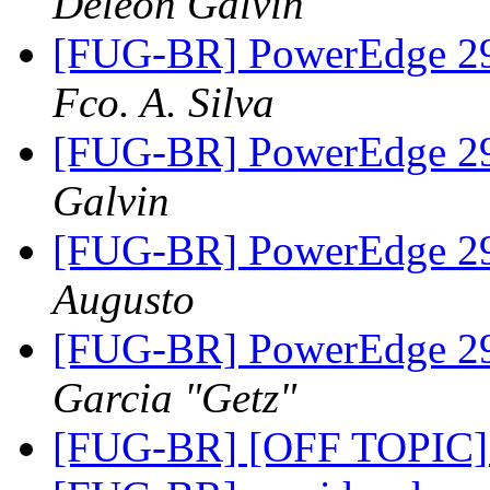
Deleon Galvin
[FUG-BR] PowerEdge 2
Fco. A. Silva
[FUG-BR] PowerEdge 2
Galvin
[FUG-BR] PowerEdge 2
Augusto
[FUG-BR] PowerEdge 2
Garcia "Getz"
[FUG-BR] [OFF TOPIC] 