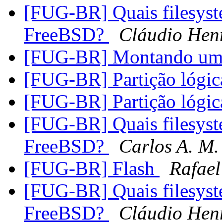
[FUG-BR] Quais filesyst
FreeBSD?
Cláudio Hen
[FUG-BR] Montando um 
[FUG-BR] Partição lógi
[FUG-BR] Partição lógi
[FUG-BR] Quais filesyst
FreeBSD?
Carlos A. M.
[FUG-BR] Flash
Rafael
[FUG-BR] Quais filesyst
FreeBSD?
Cláudio Hen