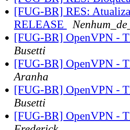
[FUG-BR] RES: Atualiza
RELEASE
Nenhum_de
[FUG-BR] OpenVPN - TL
Busetti
[FUG-BR] OpenVPN - TL
Aranha
[FUG-BR] OpenVPN - TL
Busetti
[FUG-BR] OpenVPN - TL
Frederick