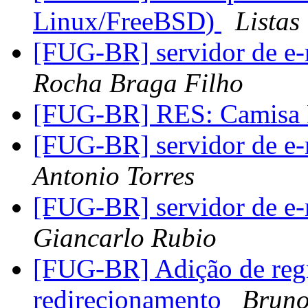
Linux/FreeBSD)
Lista
[FUG-BR] servidor de e-
Rocha Braga Filho
[FUG-BR] RES: Camis
[FUG-BR] servidor de e-
Antonio Torres
[FUG-BR] servidor de e-
Giancarlo Rubio
[FUG-BR] Adição de reg
redirecionamento
Bruno