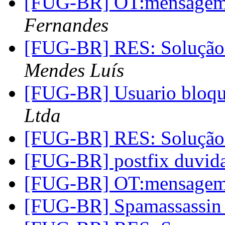
[FUG-BR] OT:mensagem 
Fernandes
[FUG-BR] RES: Solução
Mendes Luís
[FUG-BR] Usuario bloq
Ltda
[FUG-BR] RES: Solução
[FUG-BR] postfix duvid
[FUG-BR] OT:mensagem 
[FUG-BR] Spamassassin 