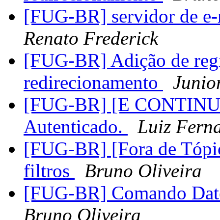
[FUG-BR] servidor de e-
Renato Frederick
[FUG-BR] Adição de reg
redirecionamento
Junio
[FUG-BR] [E CONTINU
Autenticado.
Luiz Fern
[FUG-BR] [Fora de Tópic
filtros
Bruno Oliveira
[FUG-BR] Comando Date -
Bruno Oliveira