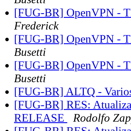
[FUG-BR] OpenVPN - TL
Frederick
[FUG-BR] OpenVPN - TL
Busetti
[FUG-BR] OpenVPN - TL
Busetti
[FUG-BR] ALTQ - Varios
[FUG-BR] RES: Atualiza
RELEASE
Rodolfo Za
[FUG-BR] RES: Atualiza