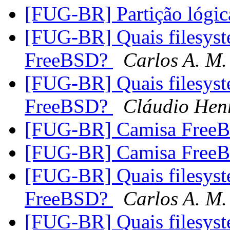
[FUG-BR] Partição lógi
[FUG-BR] Quais filesyst
FreeBSD?
Carlos A. M.
[FUG-BR] Quais filesyst
FreeBSD?
Cláudio Hen
[FUG-BR] Camisa Fre
[FUG-BR] Camisa Fre
[FUG-BR] Quais filesyst
FreeBSD?
Carlos A. M.
[FUG-BR] Quais filesyst