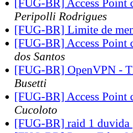
[FUG-BR] Access Point
Peripolli Rodrigues
[FUG-BR] Limite de mem
[FUG-BR] Access Point
dos Santos
[FUG-BR] OpenVPN - TL
Busetti
[FUG-BR] Access Point
Cucoloto
[FUG-BR] raid 1 duvida