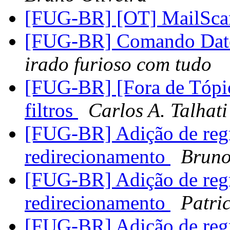
[FUG-BR] [OT] MailSca
[FUG-BR] Comando Date -
irado furioso com tudo
[FUG-BR] [Fora de Tópic
filtros
Carlos A. Talhati
[FUG-BR] Adição de reg
redirecionamento
Bruno
[FUG-BR] Adição de reg
redirecionamento
Patric
[FUG-BR] Adição de reg