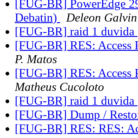
[FUG-BR] PowerEdge 29
Debatin)
Deleon Galvin
[FUG-BR] raid 1 duvida
[FUG-BR] RES: Access 
P. Matos
[FUG-BR] RES: Access 
Matheus Cucoloto
[FUG-BR] raid 1 duvida
[FUG-BR] Dump / Resto
[FUG-BR] RES: RES: Ac