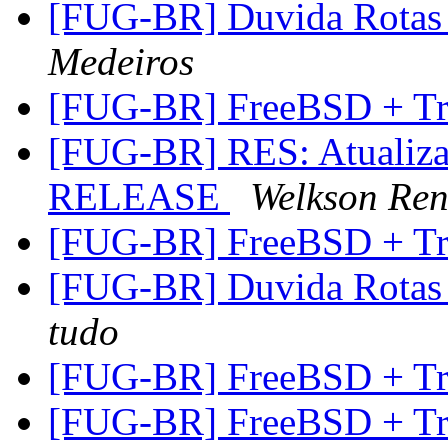
[FUG-BR] Duvida Rota
Medeiros
[FUG-BR] FreeBSD + T
[FUG-BR] RES: Atualiza
RELEASE
Welkson Ren
[FUG-BR] FreeBSD + T
[FUG-BR] Duvida Rota
tudo
[FUG-BR] FreeBSD + T
[FUG-BR] FreeBSD + T