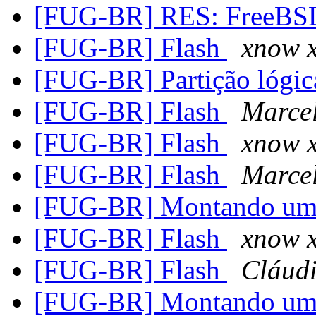
[FUG-BR] RES: FreeBS
[FUG-BR] Flash
xnow 
[FUG-BR] Partição lógi
[FUG-BR] Flash
Marcel
[FUG-BR] Flash
xnow 
[FUG-BR] Flash
Marcel
[FUG-BR] Montando um 
[FUG-BR] Flash
xnow 
[FUG-BR] Flash
Cláud
[FUG-BR] Montando um 