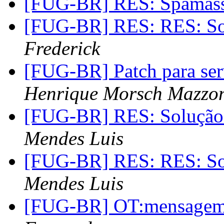
[FUG-BR] RES: Spamassa
[FUG-BR] RES: RES: So
Frederick
[FUG-BR] Patch para se
Henrique Morsch Mazzo
[FUG-BR] RES: Solução
Mendes Luis
[FUG-BR] RES: RES: So
Mendes Luis
[FUG-BR] OT:mensagem 