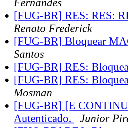
Fernandes
[FUG-BR] RES: RES: RE
Renato Frederick
[FUG-BR] Bloquear M
Santos
[FUG-BR] RES: Bloqu
[FUG-BR] RES: Bloqu
Mosman
[FUG-BR] [E CONTINU
Autenticado.
Junior Pir