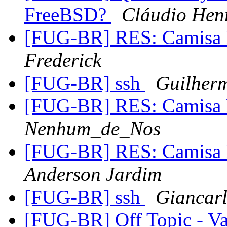
FreeBSD?
Cláudio Hen
[FUG-BR] RES: Camis
Frederick
[FUG-BR] ssh
Guilher
[FUG-BR] RES: Camis
Nenhum_de_Nos
[FUG-BR] RES: Camis
Anderson Jardim
[FUG-BR] ssh
Giancar
[FUG-BR] Off Topic - Va