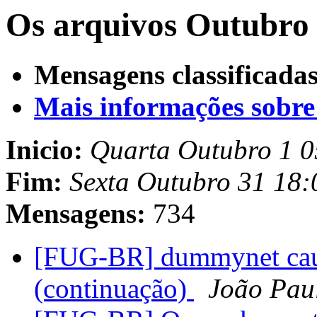
Os arquivos Outubro 
Mensagens classificadas
Mais informações sobre e
Inicio:
Quarta Outubro 1 
Fim:
Sexta Outubro 31 18
Mensagens:
734
[FUG-BR] dummynet caus
(continuação)
João Paul