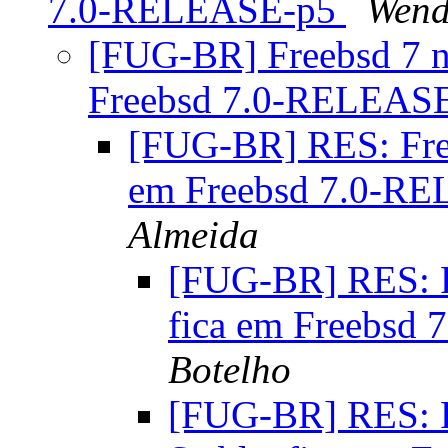
7.0-RELEASE-p5
Wend
[FUG-BR] Freebsd 7 nã
Freebsd 7.0-RELEAS
[FUG-BR] RES: Freeb
em Freebsd 7.0-R
Almeida
[FUG-BR] RES: Fr
fica em Freebsd
Botelho
[FUG-BR] RES: R