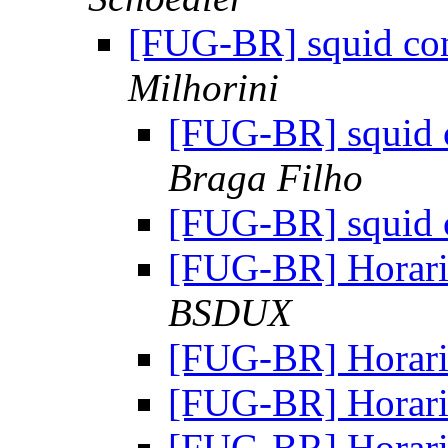
[FUG-BR] squid com
Milhorini
[FUG-BR] squid 
Braga Filho
[FUG-BR] squid 
[FUG-BR] Horari
BSDUX
[FUG-BR] Horari
[FUG-BR] Horari
[FUG-BR] Horari