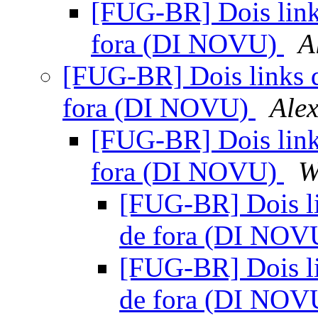
[FUG-BR] Dois links
fora (DI NOVU)
A
[FUG-BR] Dois links de
fora (DI NOVU)
Ale
[FUG-BR] Dois links
fora (DI NOVU)
W
[FUG-BR] Dois lin
de fora (DI NO
[FUG-BR] Dois lin
de fora (DI NO