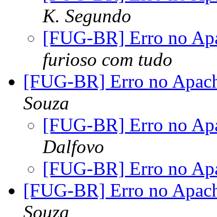
K. Segundo
[FUG-BR] Erro no Ap
furioso com tudo
[FUG-BR] Erro no Apac
Souza
[FUG-BR] Erro no Ap
Dalfovo
[FUG-BR] Erro no Ap
[FUG-BR] Erro no Apac
Souza