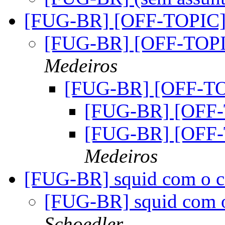
[FUG-BR] [OFF-TOPIC
[FUG-BR] [OFF-TOP
Medeiros
[FUG-BR] [OFF-T
[FUG-BR] [OFF
[FUG-BR] [OFF
Medeiros
[FUG-BR] squid com o c
[FUG-BR] squid com o
Schoedler