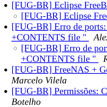
[FUG-BR] Eclipse Fre
[FUG-BR] Eclipse F
[FUG-BR] Erro de ports: 
+CONTENTS file "
Ale
[FUG-BR] Erro de port
+CONTENTS file "
[FUG-BR] FreeNAS + Ge
Marcelo Vilela
[FUG-BR] Permissões: 
Botelho