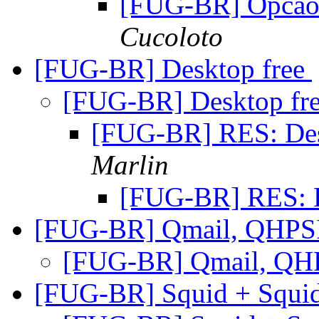
[FUG-BR] Opcao 
Cucoloto
[FUG-BR] Desktop free
[FUG-BR] Desktop fr
[FUG-BR] RES: Des
Marlin
[FUG-BR] RES: D
[FUG-BR] Qmail, QHPS
[FUG-BR] Qmail, QH
[FUG-BR] Squid + Squi