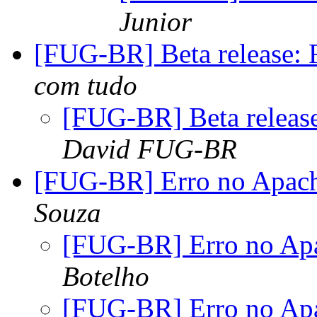
Junior
[FUG-BR] Beta release:
com tudo
[FUG-BR] Beta releas
David FUG-BR
[FUG-BR] Erro no Apac
Souza
[FUG-BR] Erro no Ap
Botelho
[FUG-BR] Erro no Ap