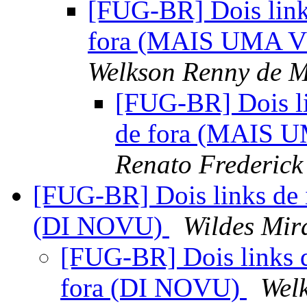
[FUG-BR] Dois links
fora (MAIS UMA 
Welkson Renny de M
[FUG-BR] Dois lin
de fora (MAIS
Renato Frederick
[FUG-BR] Dois links de i
(DI NOVU)
Wildes Mir
[FUG-BR] Dois links de
fora (DI NOVU)
Wel