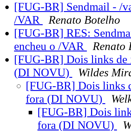
[FUG-BR] Sendmail - /va
/VAR
Renato Botelho
[FUG-BR] RES: Sendmail 
encheu o /VAR
Renato 
[FUG-BR] Dois links de i
(DI NOVU)
Wildes Mir
[FUG-BR] Dois links de
fora (DI NOVU)
Wel
[FUG-BR] Dois links
fora (DI NOVU)
W