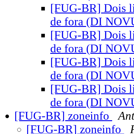
[FUG-BR] Dois lin
de fora (DI NO
[FUG-BR] Dois lin
de fora (DI NO
[FUG-BR] Dois lin
de fora (DI NO
[FUG-BR] Dois lin
de fora (DI NO
[FUG-BR] zoneinfo
Ant
[FUG-BR] zoneinfo