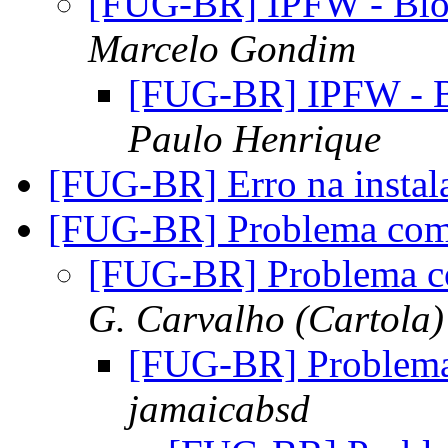
[FUG-BR] IPFW - Bloq
Marcelo Gondim
[FUG-BR] IPFW - Bl
Paulo Henrique
[FUG-BR] Erro na insta
[FUG-BR] Problema com
[FUG-BR] Problema c
G. Carvalho (Cartola)
[FUG-BR] Problem
jamaicabsd