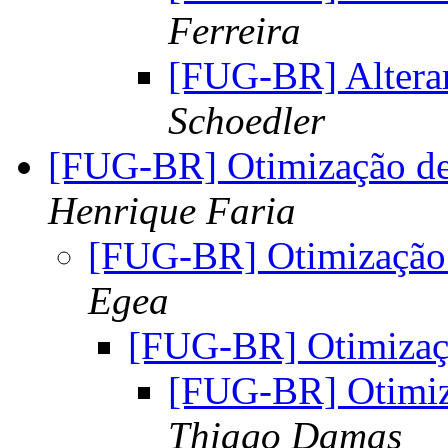
Ferreira
[FUG-BR] Alterar
Schoedler
[FUG-BR] Otimização d
Henrique Faria
[FUG-BR] Otimização
Egea
[FUG-BR] Otimiza
[FUG-BR] Otimi
Thiago Damas