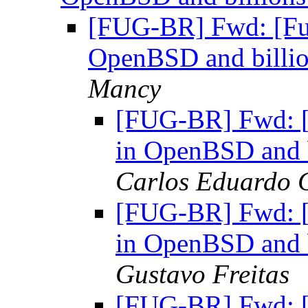
[FUG-BR] Fwd: [Full
OpenBSD and billion
Mancy
[FUG-BR] Fwd: [Fu
in OpenBSD and b
Carlos Eduardo G
[FUG-BR] Fwd: [Fu
in OpenBSD and b
Gustavo Freitas
[FUG-BR] Fwd: [Fu