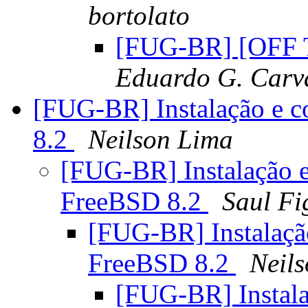
bortolato
[FUG-BR] [OFF T
Eduardo G. Carva
[FUG-BR] Instalação e 
8.2
Neilson Lima
[FUG-BR] Instalação 
FreeBSD 8.2
Saul Fi
[FUG-BR] Instalaç
FreeBSD 8.2
Neil
[FUG-BR] Instal