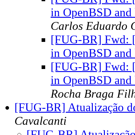
in OpenBSD and b
Carlos Eduardo G
[FUG-BR] Fwd: [Fu
in OpenBSD and b
[FUG-BR] Fwd: [Fu
in OpenBSD and b
Rocha Braga Fil
[FUG-BR] Atualização d
Cavalcanti
[FUG-BR] Atualização