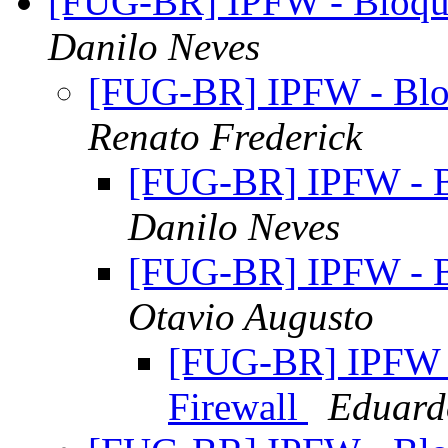
[FUG-BR] IPFW - Bloque
Danilo Neves
[FUG-BR] IPFW - Bloq
Renato Frederick
[FUG-BR] IPFW - Bl
Danilo Neves
[FUG-BR] IPFW - Bl
Otavio Augusto
[FUG-BR] IPFW -
Firewall
Eduard