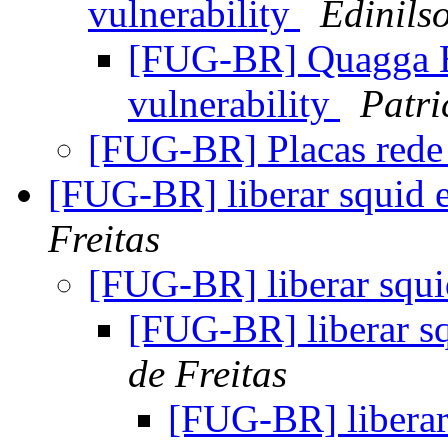
vulnerability
Edinils
[FUG-BR] Quagga B
vulnerability
Patri
[FUG-BR] Placas rede
[FUG-BR] liberar squid 
Freitas
[FUG-BR] liberar squ
[FUG-BR] liberar s
de Freitas
[FUG-BR] liberar