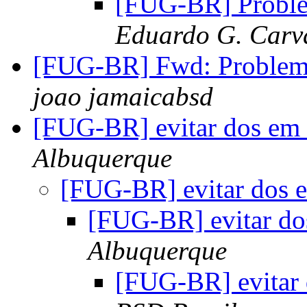
[FUG-BR] Probl
Eduardo G. Carva
[FUG-BR] Fwd: Problem
joao jamaicabsd
[FUG-BR] evitar dos em
Albuquerque
[FUG-BR] evitar dos 
[FUG-BR] evitar d
Albuquerque
[FUG-BR] evitar