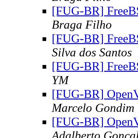
[FUG-BR] FreeB
Braga Filho
[FUG-BR] FreeB
Silva dos Santos
[FUG-BR] FreeB
YM
[FUG-BR] OpenVP
Marcelo Gondim
[FUG-BR] OpenVP
Adalberto Gonça