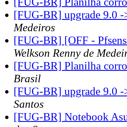
[FUG-BR] Planilha corr
[FUG-BR] upgrade 9.0 -
Medeiros
[FUG-BR] [OFF - Pfsense
Welkson Renny de Medei
[FUG-BR] Planilha corr
Brasil
[FUG-BR] upgrade 9.0 -
Santos
[FUG-BR] Notebook A