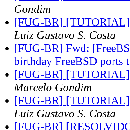
Gondim
[FUG-BR] [TUTORIAL] I
Luiz Gustavo S. Costa
[FUG-BR] Fwd: [FreeBS
birthday FreeBSD ports 
[FUG-BR] [TUTORIAL] I
Marcelo Gondim
[FUG-BR] [TUTORIAL] I
Luiz Gustavo S. Costa
[FUG-BR] [RESOLVIDO] 