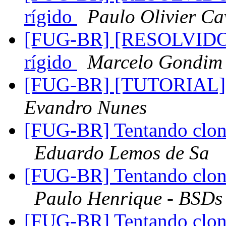
rígido
Paulo Olivier Ca
[FUG-BR] [RESOLVIDO] 
rígido
Marcelo Gondim
[FUG-BR] [TUTORIAL] I
Evandro Nunes
[FUG-BR] Tentando clon
Eduardo Lemos de Sa
[FUG-BR] Tentando clon
Paulo Henrique - BSDs 
[FUG-BR] Tentando clon