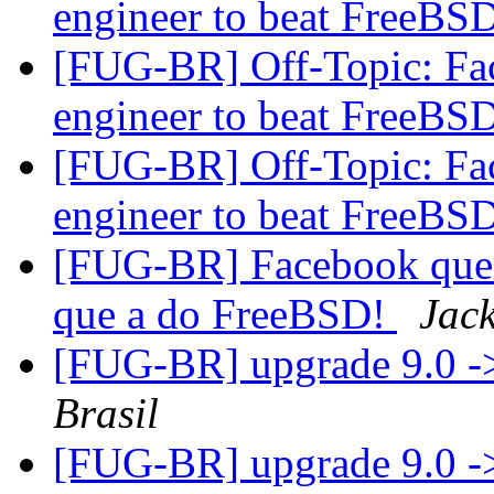
engineer to beat FreeBSD
[FUG-BR] Off-Topic: Fac
engineer to beat FreeBSD
[FUG-BR] Off-Topic: Fac
engineer to beat FreeBSD
[FUG-BR] Facebook quer 
que a do FreeBSD!
Jac
[FUG-BR] upgrade 9.0 -
Brasil
[FUG-BR] upgrade 9.0 -