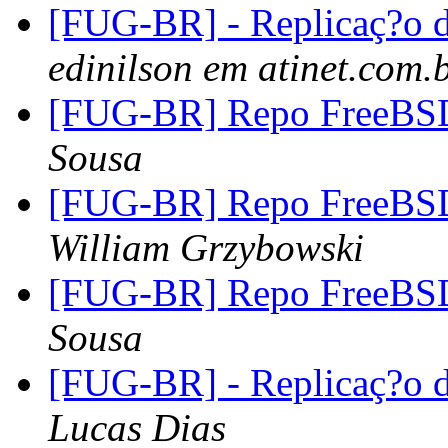
[FUG-BR] - Replicaç?o
edinilson em atinet.com.
[FUG-BR] Repo FreeBSD
Sousa
[FUG-BR] Repo FreeBSD
William Grzybowski
[FUG-BR] Repo FreeBSD
Sousa
[FUG-BR] - Replicaç?o
Lucas Dias