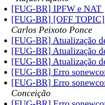
[FUG-BR] IPFW e NAT
[FUG-BR] [OFF TOPIC] l
Carlos Peixoto Ponce
[FUG-BR] Atualização d
[FUG-BR] Atualização d
[FUG-BR] Atualização d
[FUG-BR] Erro sonewc
[FUG-BR] Erro sonewc
Conceição
[FUG-BR] Erro sonewc