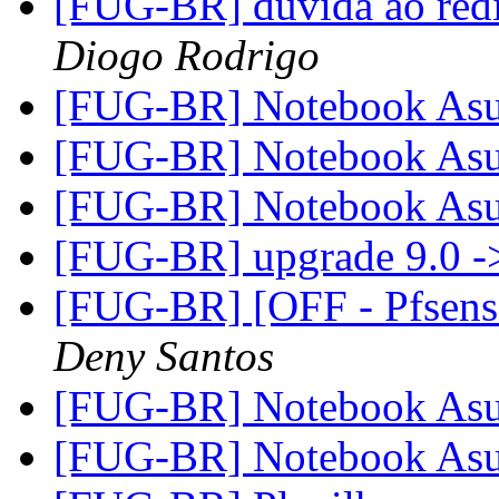
[FUG-BR] duvida ao redi
Diogo Rodrigo
[FUG-BR] Notebook A
[FUG-BR] Notebook A
[FUG-BR] Notebook A
[FUG-BR] upgrade 9.0 -
[FUG-BR] [OFF - Pfsense
Deny Santos
[FUG-BR] Notebook A
[FUG-BR] Notebook A