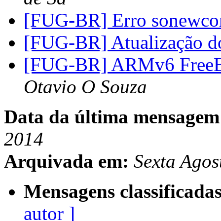
[FUG-BR] Erro sonewc
[FUG-BR] Atualização d
[FUG-BR] ARMv6 FreeB
Otavio O Souza
Data da última mensagem
2014
Arquivada em:
Sexta Agos
Mensagens classificadas
autor ]