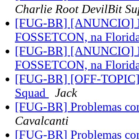
Charlie Root DevilBit Su
[FUG-BR] [ANUNCIO] FU
FOSSETCON, na Florid
[FUG-BR] [ANUNCIO] FU
FOSSETCON, na Florid
[FUG-BR] [OFF-TOPIC] 
Squad
Jack
[FUG-BR] Problemas com
Cavalcanti
[FUG-BR] Problemas com