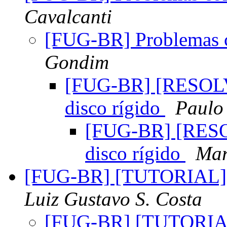
Cavalcanti
[FUG-BR] Problemas c
Gondim
[FUG-BR] [RESOLV
disco rígido
Paulo 
[FUG-BR] [RESO
disco rígido
Mar
[FUG-BR] [TUTORIAL] I
Luiz Gustavo S. Costa
[FUG-BR] [TUTORIAL]