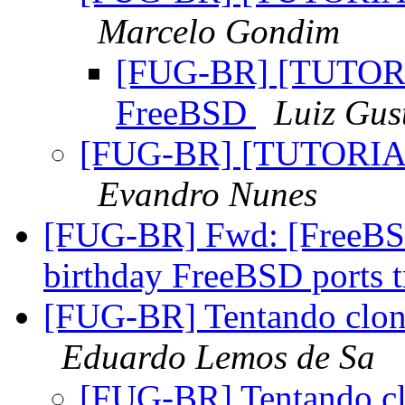
Marcelo Gondim
[FUG-BR] [TUTORIA
FreeBSD
Luiz Gus
[FUG-BR] [TUTORIAL]
Evandro Nunes
[FUG-BR] Fwd: [FreeBS
birthday FreeBSD ports 
[FUG-BR] Tentando clon
Eduardo Lemos de Sa
[FUG-BR] Tentando c