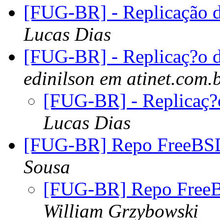
[FUG-BR] - Replicação
Lucas Dias
[FUG-BR] - Replicaç?o
edinilson em atinet.com.
[FUG-BR] - Replicaç
Lucas Dias
[FUG-BR] Repo FreeBSD
Sousa
[FUG-BR] Repo FreeB
William Grzybowski