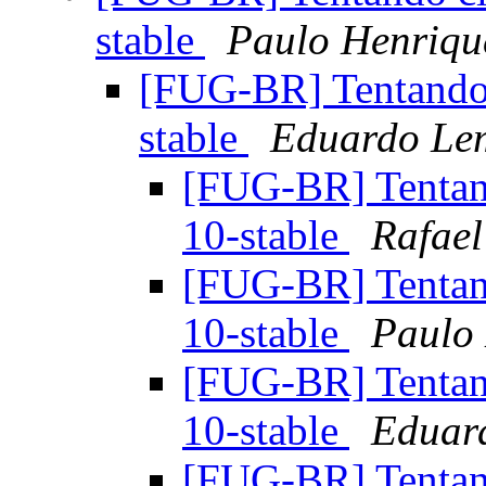
stable
Paulo Henriqu
[FUG-BR] Tentando
stable
Eduardo Le
[FUG-BR] Tentan
10-stable
Rafael
[FUG-BR] Tentan
10-stable
Paulo 
[FUG-BR] Tentan
10-stable
Eduar
[FUG-BR] Tentan