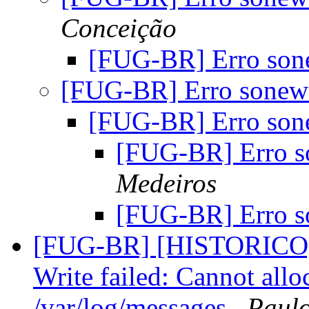
Conceição
[FUG-BR] Erro so
[FUG-BR] Erro sone
[FUG-BR] Erro so
[FUG-BR] Erro 
Medeiros
[FUG-BR] Erro 
[FUG-BR] [HISTORICO][
Write failed: Cannot all
/var/log/messages
Paulo