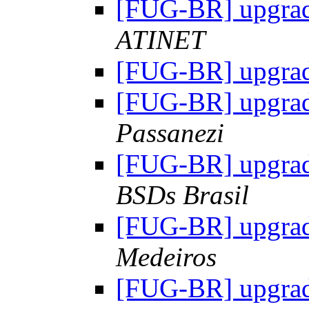
[FUG-BR] upgrad
ATINET
[FUG-BR] upgrad
[FUG-BR] upgrad
Passanezi
[FUG-BR] upgrad
BSDs Brasil
[FUG-BR] upgrad
Medeiros
[FUG-BR] upgrad