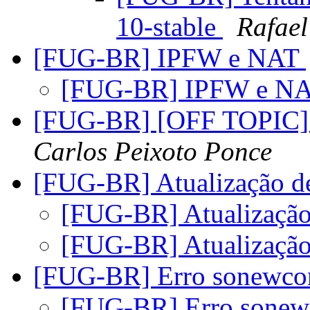
10-stable
Rafael
[FUG-BR] IPFW e NAT
[FUG-BR] IPFW e N
[FUG-BR] [OFF TOPIC] l
Carlos Peixoto Ponce
[FUG-BR] Atualização d
[FUG-BR] Atualização
[FUG-BR] Atualização
[FUG-BR] Erro sonewc
[FUG-BR] Erro sone