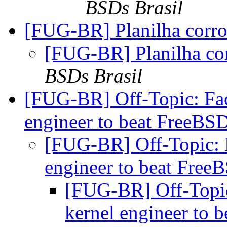
BSDs Brasil
[FUG-BR] Planilha corr
[FUG-BR] Planilha co
BSDs Brasil
[FUG-BR] Off-Topic: Fac
engineer to beat FreeBSD
[FUG-BR] Off-Topic: 
engineer to beat Free
[FUG-BR] Off-Topic
kernel engineer to 