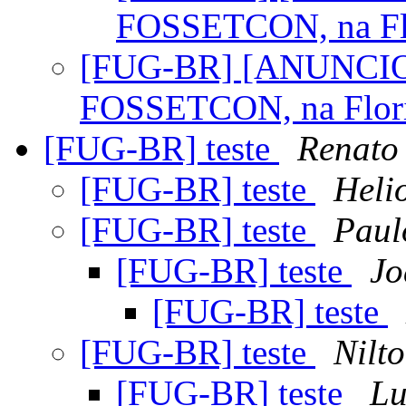
FOSSETCON, na Fl
[FUG-BR] [ANUNCIO] 
FOSSETCON, na Flor
[FUG-BR] teste
Renato
[FUG-BR] teste
Heli
[FUG-BR] teste
Paul
[FUG-BR] teste
Jo
[FUG-BR] teste
[FUG-BR] teste
Nilt
[FUG-BR] teste
Lu