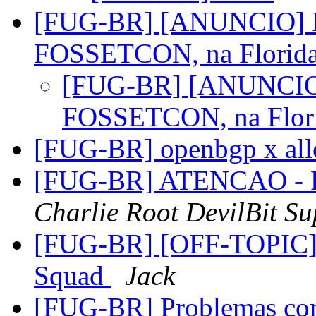
[FUG-BR] [ANUNCIO] FU
FOSSETCON, na Florid
[FUG-BR] [ANUNCIO] 
FOSSETCON, na Flor
[FUG-BR] openbgp x al
[FUG-BR] ATENCAO - R
Charlie Root DevilBit Su
[FUG-BR] [OFF-TOPIC] 
Squad
Jack
[FUG-BR] Problemas com