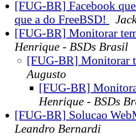
[FUG-BR] Facebook quer 
que a do FreeBSD!
Jac
[FUG-BR] Monitorar te
Henrique - BSDs Brasil
[FUG-BR] Monitorar 
Augusto
[FUG-BR] Monitora
Henrique - BSDs Br
[FUG-BR] Solucao Web
Leandro Bernardi