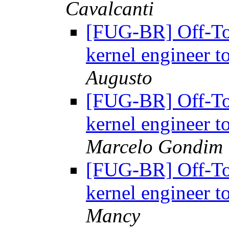
Cavalcanti
[FUG-BR] Off-To
kernel engineer t
Augusto
[FUG-BR] Off-To
kernel engineer t
Marcelo Gondim
[FUG-BR] Off-To
kernel engineer t
Mancy