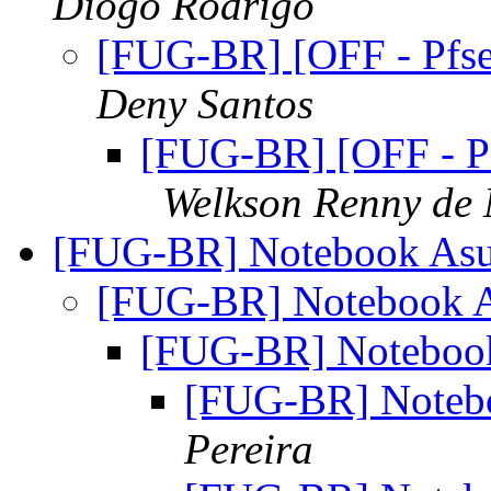
Diogo Rodrigo
[FUG-BR] [OFF - Pfsen
Deny Santos
[FUG-BR] [OFF - Pf
Welkson Renny de 
[FUG-BR] Notebook A
[FUG-BR] Notebook
[FUG-BR] Notebo
[FUG-BR] Note
Pereira