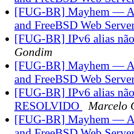
[FUG-BR] Mayhem — A 
and FreeBSD Web Serve
[FUG-BR] IPv6 alias não 
Gondim
[FUG-BR] Mayhem — A 
and FreeBSD Web Serve
[FUG-BR] IPv6 alias não 
RESOLVIDO
Marcelo
[FUG-BR] Mayhem — A 
and FreeBSD Web Serve