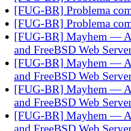
[FUG-BR] Problema co
[FUG-BR] Problema co
[FUG-BR] Mayhem — A 
and FreeBSD Web Serve
[FUG-BR] Mayhem — A 
and FreeBSD Web Serve
[FUG-BR] Mayhem — A 
and FreeBSD Web Serve
[FUG-BR] Mayhem — A 
and FreeBSD Web Serve