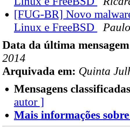
Linux e FreeBSD
Ricar
[FUG-BR] Novo malware 
Linux e FreeBSD
Paulo
Data da última mensagem
2014
Arquivada em:
Quinta Jul
Mensagens classificadas
autor ]
Mais informações sobre e