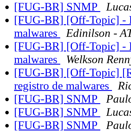
[FUG-BR] SNMP
Luca
[FUG-BR] [Off-Topic] - Li
malwares
Edinilson - 
[FUG-BR] [Off-Topic] - Li
malwares
Welkson Renn
[FUG-BR] [Off-Topic] [
registro de malwares
Ri
[FUG-BR] SNMP
Paul
[FUG-BR] SNMP
Luca
[FUG-BR] SNMP
Paul