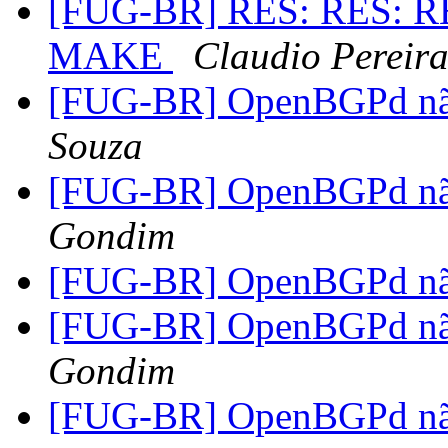
[FUG-BR] RES: RES: R
MAKE
Claudio Pereir
[FUG-BR] OpenBGPd não
Souza
[FUG-BR] OpenBGPd não
Gondim
[FUG-BR] OpenBGPd não
[FUG-BR] OpenBGPd não
Gondim
[FUG-BR] OpenBGPd não