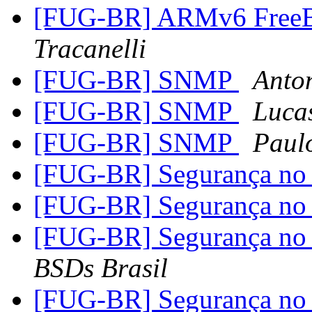
[FUG-BR] ARMv6 FreeB
Tracanelli
[FUG-BR] SNMP
Anto
[FUG-BR] SNMP
Luca
[FUG-BR] SNMP
Paul
[FUG-BR] Segurança n
[FUG-BR] Segurança n
[FUG-BR] Segurança n
BSDs Brasil
[FUG-BR] Segurança n