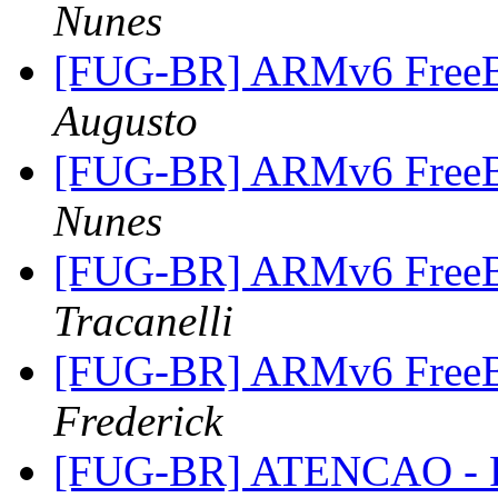
Nunes
[FUG-BR] ARMv6 FreeB
Augusto
[FUG-BR] ARMv6 FreeB
Nunes
[FUG-BR] ARMv6 FreeB
Tracanelli
[FUG-BR] ARMv6 FreeB
Frederick
[FUG-BR] ATENCAO - R