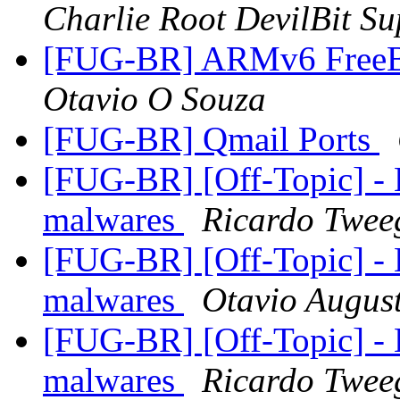
Charlie Root DevilBit Su
[FUG-BR] ARMv6 FreeB
Otavio O Souza
[FUG-BR] Qmail Ports
[FUG-BR] [Off-Topic] - Li
malwares
Ricardo Twee
[FUG-BR] [Off-Topic] - Li
malwares
Otavio Augus
[FUG-BR] [Off-Topic] - Li
malwares
Ricardo Twee