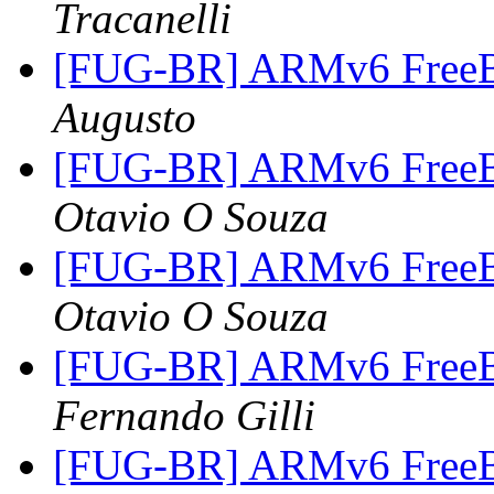
Tracanelli
[FUG-BR] ARMv6 FreeB
Augusto
[FUG-BR] ARMv6 FreeB
Otavio O Souza
[FUG-BR] ARMv6 FreeB
Otavio O Souza
[FUG-BR] ARMv6 FreeB
Fernando Gilli
[FUG-BR] ARMv6 FreeB