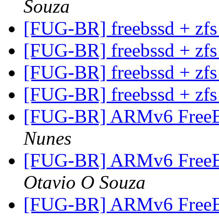
Souza
[FUG-BR] freebssd + zf
[FUG-BR] freebssd + zf
[FUG-BR] freebssd + zf
[FUG-BR] freebssd + zf
[FUG-BR] ARMv6 FreeB
Nunes
[FUG-BR] ARMv6 FreeB
Otavio O Souza
[FUG-BR] ARMv6 FreeB