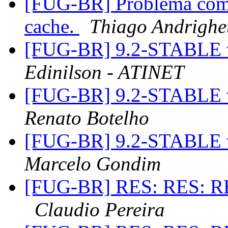
[FUG-BR] Problema com p
cache.
Thiago Andrighet
[FUG-BR] 9.2-STABLE
Edinilson - ATINET
[FUG-BR] 9.2-STABLE
Renato Botelho
[FUG-BR] 9.2-STABLE
Marcelo Gondim
[FUG-BR] RES: RES: 
Claudio Pereira