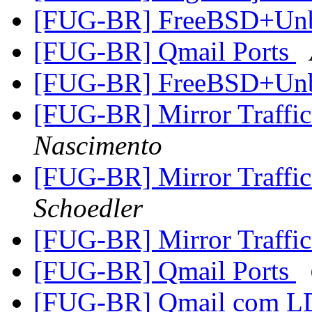
[FUG-BR] FreeBSD+Un
[FUG-BR] Qmail Ports
[FUG-BR] FreeBSD+Un
[FUG-BR] Mirror Traffi
Nascimento
[FUG-BR] Mirror Traffi
Schoedler
[FUG-BR] Mirror Traffi
[FUG-BR] Qmail Ports
[FUG-BR] Qmail com L