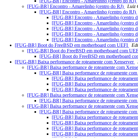
[FUG-BR] Encontro - Amarelinho (centro do RJ)
[FUG-BR] Encontro - Amarelinho (centro do RJ)
Luiz 
[FUG-BR] Encontro - Amarelinho (centro do RJ)
[FUG-BR] Encontro - Amarelinho (centro 
[FUG-BR] Encontro - Amarelinho (centro 
[FUG-BR] Encontro - Amarelinho (centro 
[FUG-BR] Encontro - Amarelinho (centro 
[FUG-BR] Encontro - Amarelinho (centro 
[FUG-BR] Boot do FreeBSD em motherboard com UEFI
Ed
[FUG-BR] Boot do FreeBSD em motherboard com UE
[FUG-BR] Boot do FreeBSD em motherboard c
[FUG-BR] Baixa performance de roteamente com Xenserver
[FUG-BR] Baixa performance de roteamente com Xens
[FUG-BR] Baixa performance de roteamente com
[FUG-BR] Baixa performance de roteamen
[FUG-BR] Baixa performance de roteamen
[FUG-BR] Baixa performance de roteamen
[FUG-BR] Baixa performance de roteamente com Xens
[FUG-BR] Baixa performance de roteamente com
[FUG-BR] Baixa performance de roteamente com Xens
[FUG-BR] Baixa performance de roteamente com
[FUG-BR] Baixa performance de roteamen
[FUG-BR] Baixa performance de roteamen
[FUG-BR] Baixa performance de roteamen
[FUG-BR] Baixa performance de roteamen