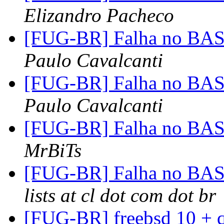
Elizandro Pacheco
[FUG-BR] Falha no BASH
Paulo Cavalcanti
[FUG-BR] Falha no BASH
Paulo Cavalcanti
[FUG-BR] Falha no BASH
MrBiTs
[FUG-BR] Falha no BASH
lists at cl dot com dot br
[FUG-BR] freebsd 10 +