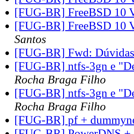
[FUG-BR] FreeBSD 1
[FUG-BR] FreeBSD 1
Santos
[FUG-BR] Fwd: Dúvida
[FUG-BR] ntfs-3gn e "De
Rocha Braga Filho
[FUG-BR] ntfs-3gn e "De
Rocha Braga Filho
[FUG-BR] pf + dummyn
[FUG-BR] PowerDNS +