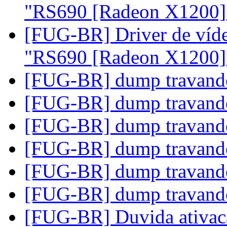
"RS690 [Radeon X1200
[FUG-BR] Driver de víd
"RS690 [Radeon X1200
[FUG-BR] dump travan
[FUG-BR] dump travan
[FUG-BR] dump travan
[FUG-BR] dump travan
[FUG-BR] dump travan
[FUG-BR] dump travan
[FUG-BR] Duvida ativacao