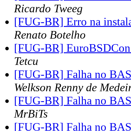
Ricardo Tweeg
[FUG-BR] Erro na instal
Renato Botelho
[FUG-BR] EuroBSDCon 2
Tetcu
[FUG-BR] Falha no BASH
Welkson Renny de Medei
[FUG-BR] Falha no BASH
MrBiTs
[FUG-BR] Falha no BASH