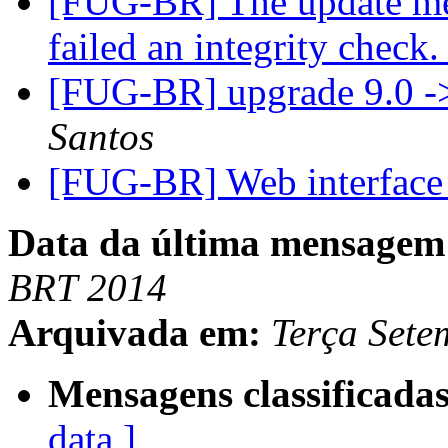
[FUG-BR] The update meta
failed an integrity check
[FUG-BR] upgrade 9.0 -
Santos
[FUG-BR] Web interfac
Data da última mensagem
BRT 2014
Arquivada em:
Terça Sete
Mensagens classificadas
data ]