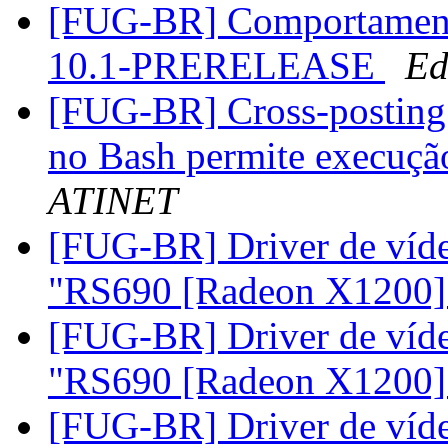
[FUG-BR] Comportamento
10.1-PRERELEASE
Ed
[FUG-BR] Cross-posting:
no Bash permite execuçã
ATINET
[FUG-BR] Driver de víd
"RS690 [Radeon X1200
[FUG-BR] Driver de víd
"RS690 [Radeon X1200
[FUG-BR] Driver de víd