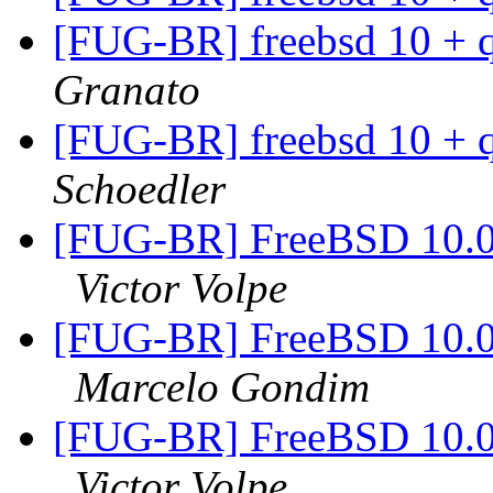
[FUG-BR] freebsd 10 
Granato
[FUG-BR] freebsd 10 
Schoedler
[FUG-BR] FreeBSD 10.0 
Victor Volpe
[FUG-BR] FreeBSD 10.0 
Marcelo Gondim
[FUG-BR] FreeBSD 10.0 
Victor Volpe