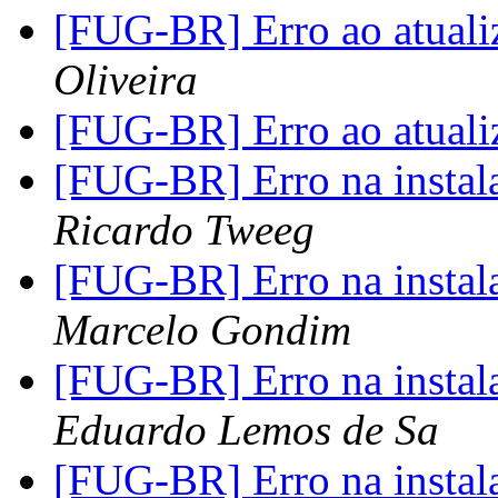
[FUG-BR] Erro ao atuali
Oliveira
[FUG-BR] Erro ao atuali
[FUG-BR] Erro na instal
Ricardo Tweeg
[FUG-BR] Erro na instal
Marcelo Gondim
[FUG-BR] Erro na instal
Eduardo Lemos de Sa
[FUG-BR] Erro na instal