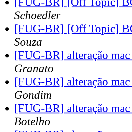
[FUG-BR] [Off Topic] 
Schoedler
[FUG-BR] [Off Topic] 
Souza
[FUG-BR] alteração mac 
Granato
[FUG-BR] alteração mac 
Gondim
[FUG-BR] alteração mac 
Botelho