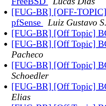
FreeBSD
Lucas Dias
[FUG-BR] [OFF-TOPIC] 
pfSense
Luiz Gustavo S
[FUG-BR] [Off Topic] 
[FUG-BR] [Off Topic] 
Pacheco
[FUG-BR] [Off Topic] 
Schoedler
[FUG-BR] [Off Topic] 
Elias