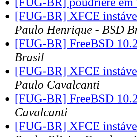
[FUG-BR] poudriere em 
[FUG-BR] XFCE instável
Paulo Henrique - BSD Br
[FUG-BR] FreeBSD 10.2
Brasil
[FUG-BR] XFCE instável
Paulo Cavalcanti
[FUG-BR] FreeBSD 10.2
Cavalcanti
[FUG-BR] XFCE instável