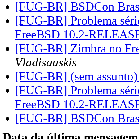
[FUG-BR] BSDCon Bras
[FUG-BR] Problema séri
FreeBSD 10.2-RELEAS
[FUG-BR] Zimbra no F
Vladisauskis
[FUG-BR] (sem assunto
[FUG-BR] Problema séri
FreeBSD 10.2-RELEAS
[FUG-BR] BSDCon Bras
Data da última mensagem