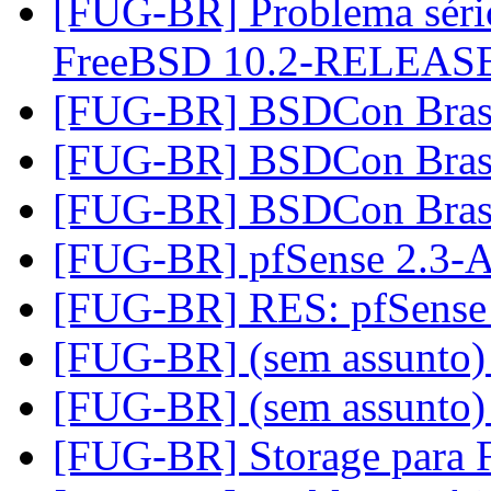
[FUG-BR] Problema séri
FreeBSD 10.2-RELEAS
[FUG-BR] BSDCon Bras
[FUG-BR] BSDCon Bras
[FUG-BR] BSDCon Bras
[FUG-BR] pfSense 2.3
[FUG-BR] RES: pfSens
[FUG-BR] (sem assunto
[FUG-BR] (sem assunto
[FUG-BR] Storage para 