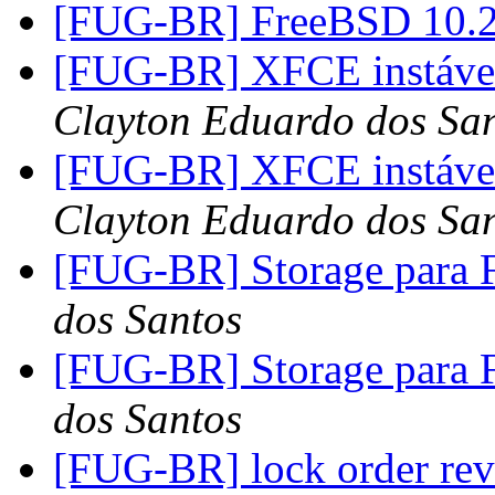
[FUG-BR] FreeBSD 10.2
[FUG-BR] XFCE instável
Clayton Eduardo dos Sa
[FUG-BR] XFCE instável
Clayton Eduardo dos Sa
[FUG-BR] Storage para 
dos Santos
[FUG-BR] Storage para 
dos Santos
[FUG-BR] lock order rev