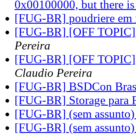
0x00100000, but there i
[FUG-BR] poudriere em 
[FUG-BR] [OFF TOPIC
Pereira
[FUG-BR] [OFF TOPIC] 
Claudio Pereira
[FUG-BR] BSDCon Bras
[FUG-BR] Storage para 
[FUG-BR] (sem assunto
[FUG-BR] (sem assunto