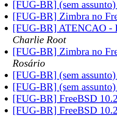
[FUG-BR] (sem assunto
[FUG-BR] Zimbra no F
[FUG-BR] ATENCAO - R
Charlie Root
[FUG-BR] Zimbra no F
Rosário
[FUG-BR] (sem assunto
[FUG-BR] (sem assunto
[FUG-BR] FreeBSD 10.2
[FUG-BR] FreeBSD 10.2