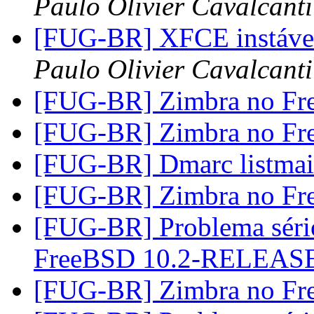
Paulo Olivier Cavalcanti
[FUG-BR] XFCE instável
Paulo Olivier Cavalcanti
[FUG-BR] Zimbra no F
[FUG-BR] Zimbra no F
[FUG-BR] Dmarc listma
[FUG-BR] Zimbra no F
[FUG-BR] Problema séri
FreeBSD 10.2-RELEAS
[FUG-BR] Zimbra no F