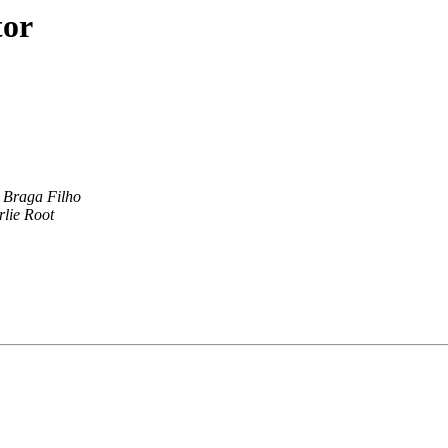
tor
 Braga Filho
lie Root