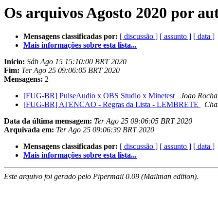
Os arquivos Agosto 2020 por au
Mensagens classificadas por:
[ discussão ]
[ assunto ]
[ data ]
Mais informações sobre esta lista...
Inicio:
Sáb Ago 15 15:10:00 BRT 2020
Fim:
Ter Ago 25 09:06:05 BRT 2020
Mensagens:
2
[FUG-BR] PulseAudio x OBS Studio x Minetest
Joao Rocha
[FUG-BR] ATENCAO - Regras da Lista - LEMBRETE
Char
Data da última mensagem:
Ter Ago 25 09:06:05 BRT 2020
Arquivada em:
Ter Ago 25 09:06:39 BRT 2020
Mensagens classificadas por:
[ discussão ]
[ assunto ]
[ data ]
Mais informações sobre esta lista...
Este arquivo foi gerado pelo Pipermail 0.09 (Mailman edition).