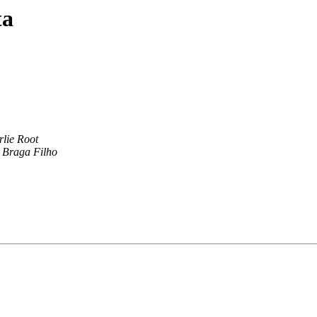
ta
lie Root
 Braga Filho